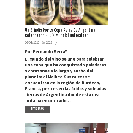
Un Brindis Por La Cepa Reina De Argentina:
Celebrando El Día Mundial Del Malbec
16/04/2025
2025
Por Fernando Serra*
El mundo del vino se une para celebrar
una cepa que ha conquistado paladares
y corazones a lo largo y ancho del
planeta: el Malbec
.
Sus raíces se
encuentran en la región de Burdeos,
Francia, pero es en las áridas y soleadas
tierras de Argentina donde esta uva
tinta ha encontrado…
LEER MAS