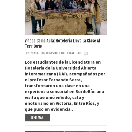
Viñedo Como Aula: Hotelería Lleva La Clase Al
Territorio
08/07/2026
TURISMO Y HOSPITALIDAD
Los estudiantes de la Licenciatura en
Hotelería de la Universidad Abierta
Interamericana (UAI), acompañados por
el profesor Fernando Serra,
transformaron una clase en una
experiencia sensorial en BordeRío: una
visita que unió viñedo, cata y
enoturismo en Victoria, Entre Ríos, y
que puso en evidencia…
LEER MAS