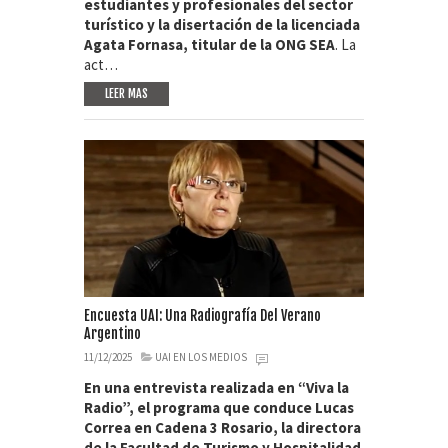
estudiantes y profesionales del sector
turístico y la disertación de la licenciada
Agata Fornasa, titular de la ONG SEA
. La
act…
LEER MAS
Encuesta UAI: Una Radiografía Del Verano
Argentino
11/12/2025
UAI EN LOS MEDIOS
En una entrevista realizada en “Viva la
Radio”, el programa que conduce Lucas
Correa en Cadena 3 Rosario, la directora
de la Facultad de Turismo y Hospitalidad