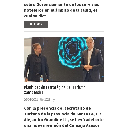
sobre Gerenciamiento de los servicios
hoteleros en el ámbito de la salud, el
cual se dict…
LEER MAS
Planificación Estratégica Del Turismo
Santafesino
26/04/2022
2022
Con la presencia del secretario de
Turismo de la provincia de Santa Fe, Lic.
Alejandro Grandinetti, se llevó adelante
una nueva reunión del Consejo Asesor