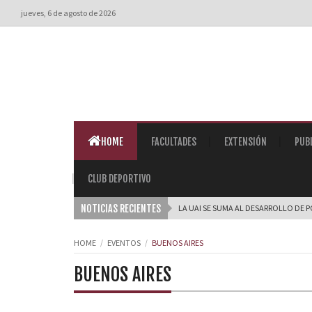
jueves, 6 de agosto de 2026
HOME
FACULTADES
EXTENSIÓN
PUB
CLUB DEPORTIVO
NOTICIAS RECIENTES
LA UAI SE SUMA AL DESARROLLO DE P
HOME
EVENTOS
BUENOS AIRES
BUENOS AIRES