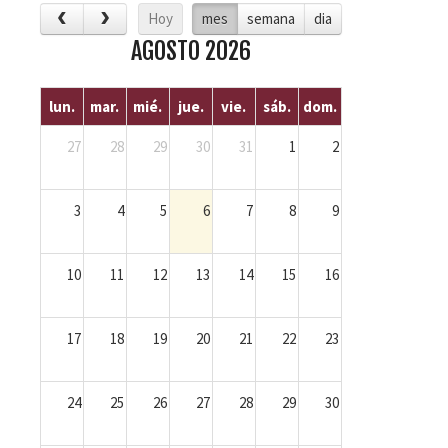
Hoy
mes
semana
dia
AGOSTO 2026
lun.
mar.
mié.
jue.
vie.
sáb.
dom.
27
28
29
30
31
1
2
3
4
5
6
7
8
9
10
11
12
13
14
15
16
17
18
19
20
21
22
23
24
25
26
27
28
29
30