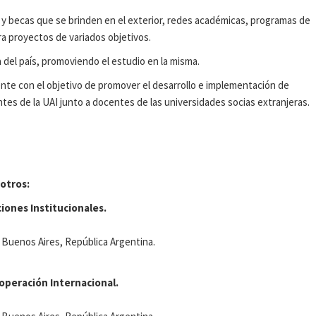
 y becas que se brinden en el exterior, redes académicas, programas de
ra proyectos de variados objetivos.
a del país, promoviendo el estudio en la misma.
nte con el objetivo de promover el desarrollo e implementación de
es de la UAI junto a docentes de las universidades socias extranjeras.
otros:
iones Institucionales.
Buenos Aires, República Argentina.
peración Internacional.