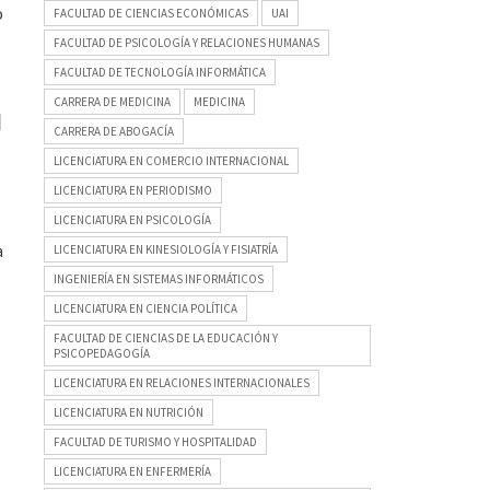
o
FACULTAD DE CIENCIAS ECONÓMICAS
UAI
FACULTAD DE PSICOLOGÍA Y RELACIONES HUMANAS
FACULTAD DE TECNOLOGÍA INFORMÁTICA
CARRERA DE MEDICINA
MEDICINA
N
CARRERA DE ABOGACÍA
LICENCIATURA EN COMERCIO INTERNACIONAL
LICENCIATURA EN PERIODISMO
LICENCIATURA EN PSICOLOGÍA
a
LICENCIATURA EN KINESIOLOGÍA Y FISIATRÍA
INGENIERÍA EN SISTEMAS INFORMÁTICOS
LICENCIATURA EN CIENCIA POLÍTICA
FACULTAD DE CIENCIAS DE LA EDUCACIÓN Y
PSICOPEDAGOGÍA
LICENCIATURA EN RELACIONES INTERNACIONALES
LICENCIATURA EN NUTRICIÓN
FACULTAD DE TURISMO Y HOSPITALIDAD
LICENCIATURA EN ENFERMERÍA