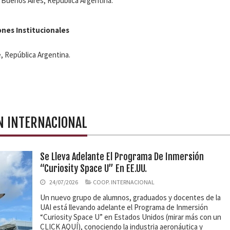
Buenos Aires, República Argentina.
ones Institucionales
e, República Argentina.
N INTERNACIONAL
Se Lleva Adelante El Programa De Inmersión
“Curiosity Space U” En EE.UU.
24/07/2026
COOP. INTERNACIONAL
Un nuevo grupo de alumnos, graduados y docentes de la
UAI está llevando adelante el Programa de Inmersión
“Curiosity Space U” en Estados Unidos (mirar más con un
CLICK AQUÍ), conociendo la industria aeronáutica y