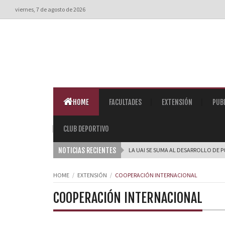
viernes, 7 de agosto de 2026
HOME
FACULTADES
EXTENSIÓN
PUB
CLUB DEPORTIVO
NOTICIAS RECIENTES
LA UAI SE SUMA AL DESARROLLO DE 
HOME
EXTENSIÓN
COOPERACIÓN INTERNACIONAL
COOPERACIÓN INTERNACIONAL