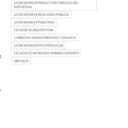
LICENCIATURA EN PRODUCCIÓN Y REALIZACIÓN
AUDIOVISUAL
LICENCIATURA EN RELACIONES PÚBLICAS
LICENCIATURA EN PUBLICIDAD
FACULTAD DE ARQUITECTURA
CORREDOR Y ADMINISTRADOR DE CONSORCIO
LICENCIATURA EN PSICOPEDAGOGÍA
FACULTAD DE MOTRICIDAD HUMANA Y DEPORTES
s
ABOGACÍA
e