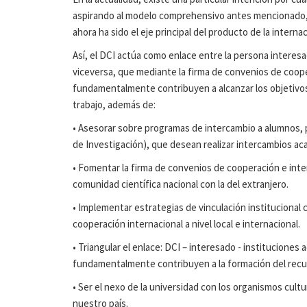
aspirando al modelo comprehensivo antes mencionado, q
ahora ha sido el eje principal del producto de la interna
Así, el DCI actúa como enlace entre la persona interesa
viceversa, que mediante la firma de convenios de coope
fundamentalmente contribuyen a alcanzar los objetivos q
trabajo, además de:
• Asesorar sobre programas de intercambio a alumnos, p
de Investigación), que desean realizar intercambios ac
• Fomentar la firma de convenios de cooperación e inter
comunidad científica nacional con la del extranjero.
• Implementar estrategias de vinculación institucional 
cooperación internacional a nivel local e internacional.
• Triangular el enlace: DCI – interesado - instituciones
fundamentalmente contribuyen a la formación del recur
• Ser el nexo de la universidad con los organismos cult
nuestro país.