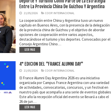
Deporte Y Turismo Como Parte De La Estrategia
Entre La Provincia China De Guizhou Y Argentina
21/05/2026
COOP. INTERNACIONAL
La cooperación entre China y Argentina tuvo un nuevo
capítulo en Buenos Aires, con la presencia de la delegación
de la provincia china de Guizhou y el objetivo de abordar
opciones de cooperación entre varios aspectos,
destacándose el turismo y los deportes. Convocados por el
Consejo Argentino Chino…
LEER MAS
4° EDICION DEL "FRANCE ALUMNI DAY"
21/05/2026
COOP. INTERNACIONAL
El France Alumni Day Argentina 2026 es una iniciativa
organizada por Campus France Argentina con una variedad
de actividades, convocatorias, concursos, y un festival en
nuestro país que acompaña a una serie de eventos globales
Este año la recepción oficial del evento se llevará a cabo el
26 de jun…
LEER MAS