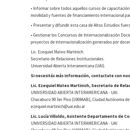
• Informar sobre todos aquellos cursos de capacitación
movilidad y fuentes de financiamiento internacional pa
• Presentar y difundir esta casa de Altos Estudios fuer
• Gestionar los Concursos de Internacionalización Doce
proyectos de internacionalización generados por docent
Lic. Ezequiel Mateo Martinich.
Secretario de Relaciones Institucionales.
Universidad Abierta Interamericana (UAI).
Si necesitás más información, contactate con nos
Lic. Ezequiel Mateo Martinich, Secretario de Relac
UNIVERSIDAD ABIERTA INTERAMERICANA - UAI.
Chacabuco 90 3er Piso (1069AAB), Ciudad Autónoma de 
ezequiel.martinich@uai.edu.ar
Lic. Lucía Villoldo
, Asistente Departamento de Coo
UNIVERSIDAD ABIERTA INTERAMERICANA - UAI