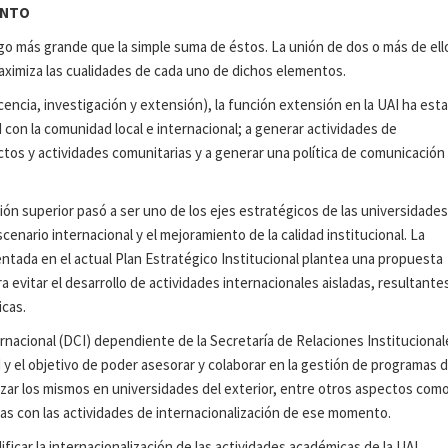
ENTO
go más grande que la simple suma de éstos. La unión de dos o más de ell
ximiza las cualidades de cada uno de dichos elementos.
cencia, investigación y extensión), la función extensión en la UAI ha est
 con la comunidad local e internacional; a generar actividades de
tos y actividades comunitarias y a generar una política de comunicación
ción superior pasó a ser uno de los ejes estratégicos de las universidade
enario internacional y el mejoramiento de la calidad institucional. La
ntada en el actual Plan Estratégico Institucional plantea una propuesta
 evitar el desarrollo de actividades internacionales aisladas, resultante
icas.
nacional (DCI) dependiente de la Secretaría de Relaciones Institucional
d y el objetivo de poder asesorar y colaborar en la gestión de programas 
zar los mismos en universidades del exterior, entre otros aspectos com
as con las actividades de internacionalización de ese momento.
lificar la internacionalización de las actividades académicas de la UAI