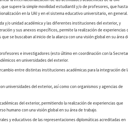
ue supere la simple movilidad estudiantil y/o de profesores, que hasta
cionalización en la UAI y en el sistema educativo universitario, en general.
da y/o unidad académica y las diferentes instituciones del exterior, y
ración y sus anexos específicos, permite la realización de experiencias 
ue se buscaban al inicio de la alianza con una visión global en su área d
rofesores e investigadores (esto último en coordinación con la Secretar
adémicos en universidades del exterior.
cambio entre distintas instituciones académicas para la integración de l
con universidades del exterior, así como con organismos y agencias de
 académicas del exterior, permitiendo la realización de experiencias que
so humano con una visión global en su área de trabajo.
urales y educativos de las representaciones diplomáticas acreditadas en