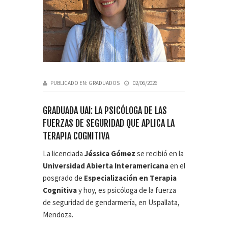
PUBLICADO EN:
GRADUADOS
02/06/2026
GRADUADA UAI: LA PSICÓLOGA DE LAS
FUERZAS DE SEGURIDAD QUE APLICA LA
TERAPIA COGNITIVA
La licenciada
Jéssica Gómez
se recibió en la
Universidad Abierta Interamericana
en el
posgrado de
Especialización en Terapia
Cognitiva
y hoy, es psicóloga de la fuerza
de seguridad de gendarmería, en Uspallata,
Mendoza.