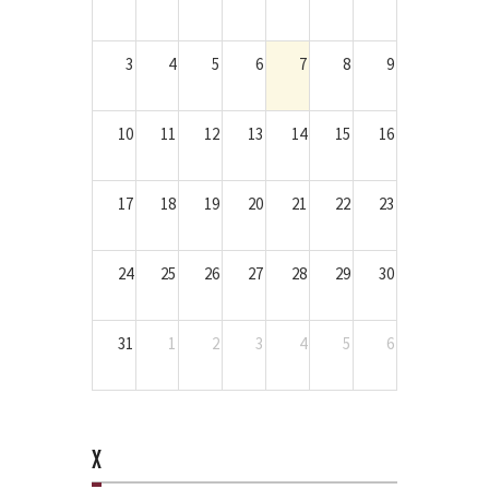
3
4
5
6
7
8
9
10
11
12
13
14
15
16
17
18
19
20
21
22
23
24
25
26
27
28
29
30
31
1
2
3
4
5
6
X