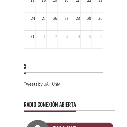
17
18
19
20
21
22
23
24
25
26
27
28
29
30
31
1
2
3
4
5
6
X
Tweets by UAI_Univ
RADIO CONEXIÓN ABIERTA