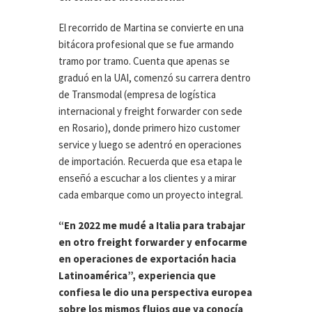
El recorrido de Martina se convierte en una
bitácora profesional que se fue armando
tramo por tramo. Cuenta que apenas se
graduó en la UAI, comenzó su carrera dentro
de Transmodal (empresa de logística
internacional y freight forwarder con sede
en Rosario), donde primero hizo customer
service y luego se adentró en operaciones
de importación. Recuerda que esa etapa le
enseñó a escuchar a los clientes y a mirar
cada embarque como un proyecto integral.
“En 2022 me mudé a Italia para trabajar
en otro freight forwarder y enfocarme
en operaciones de exportación hacia
Latinoamérica”, experiencia que
confiesa le dio una perspectiva europea
sobre los mismos flujos que ya conocía