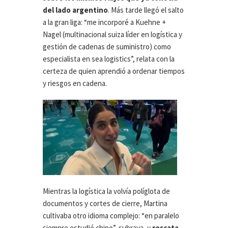
del lado argentino
. Más tarde llegó el salto
a la gran liga: “me incorporé a Kuehne +
Nagel (multinacional suiza líder en logística y
gestión de cadenas de suministro) como
especialista en sea logistics”, relata con la
certeza de quien aprendió a ordenar tiempos
y riesgos en cadena.
Mientras la logística la volvía políglota de
documentos y cortes de cierre, Martina
cultivaba otro idioma complejo: “en paralelo
siempre estudié chino”, subraya, y
rescata