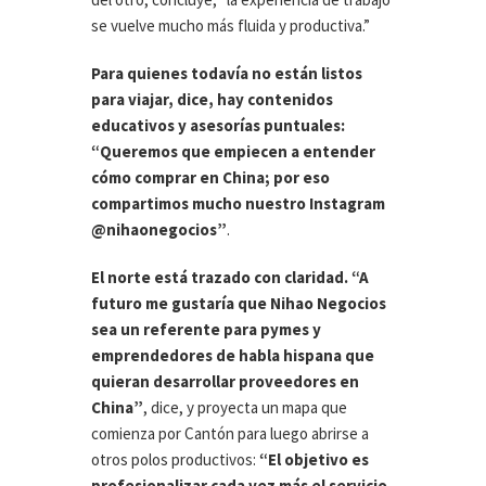
se vuelve mucho más fluida y productiva.”
Para quienes todavía no están listos
para viajar, dice, hay contenidos
educativos y asesorías puntuales:
“Queremos que empiecen a entender
cómo comprar en China; por eso
compartimos mucho nuestro Instagram
@nihaonegocios”
.
El norte está trazado con claridad. “A
futuro me gustaría que Nihao Negocios
sea un referente para pymes y
emprendedores de habla hispana que
quieran desarrollar proveedores en
China”
, dice, y proyecta un mapa que
comienza por Cantón para luego abrirse a
otros polos productivos:
“El objetivo es
profesionalizar cada vez más el servicio,