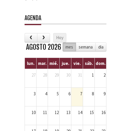
AGENDA
Hoy
AGOSTO 2026
mes
semana
dia
lun.
mar.
mié.
jue.
vie.
sáb.
dom.
27
28
29
30
31
1
2
3
4
5
6
7
8
9
10
11
12
13
14
15
16