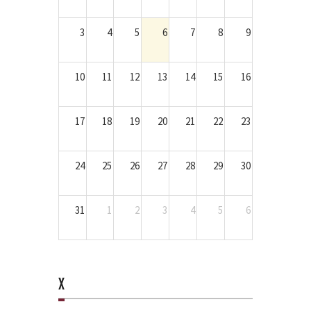
3
4
5
6
7
8
9
10
11
12
13
14
15
16
17
18
19
20
21
22
23
24
25
26
27
28
29
30
31
1
2
3
4
5
6
X