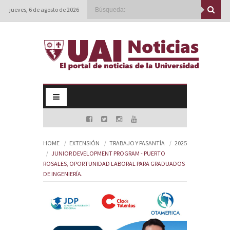
jueves, 6 de agosto de 2026
HOME
EXTENSIÓN
TRABAJO Y PASANTÍA
2025
JUNIOR DEVELOPMENT PROGRAM - PUERTO
ROSALES, OPORTUNIDAD LABORAL PARA GRADUADOS
DE INGENIERÍA.