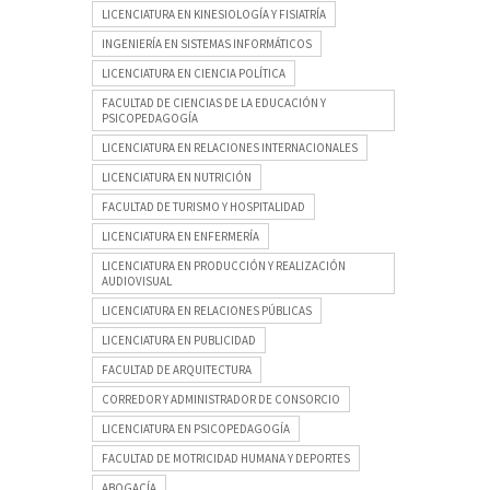
LICENCIATURA EN KINESIOLOGÍA Y FISIATRÍA
INGENIERÍA EN SISTEMAS INFORMÁTICOS
LICENCIATURA EN CIENCIA POLÍTICA
FACULTAD DE CIENCIAS DE LA EDUCACIÓN Y
PSICOPEDAGOGÍA
LICENCIATURA EN RELACIONES INTERNACIONALES
LICENCIATURA EN NUTRICIÓN
FACULTAD DE TURISMO Y HOSPITALIDAD
LICENCIATURA EN ENFERMERÍA
LICENCIATURA EN PRODUCCIÓN Y REALIZACIÓN
AUDIOVISUAL
LICENCIATURA EN RELACIONES PÚBLICAS
LICENCIATURA EN PUBLICIDAD
FACULTAD DE ARQUITECTURA
CORREDOR Y ADMINISTRADOR DE CONSORCIO
LICENCIATURA EN PSICOPEDAGOGÍA
FACULTAD DE MOTRICIDAD HUMANA Y DEPORTES
ABOGACÍA