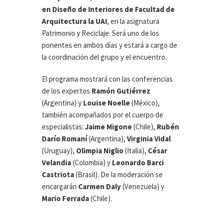
en Diseño de Interiores de Facultad de
Arquitectura la UAI
, en la asignatura
Patrimonio y Reciclaje. Será uno de los
ponentes en ambos días y estará a cargo de
la coordinación del grupo y el encuentro.
El programa mostrará con las conferencias
de los expertos
Ramón Gutiérrez
(Argentina) y
Louise Noelle
(México),
también acompañados por el cuerpo de
especialistas:
Jaime
Migone
(Chile),
Rubén
Darío
Romaní
(Argentina),
Virginia Vidal
(Uruguay),
Olimpia
Niglio
(Italia),
César
Velandia
(Colombia) y
Leonardo
Barci
Castriota
(Brasil). De la moderación se
encargarán
Carmen Daly
(Venezuela) y
Mario Ferrada
(Chile).