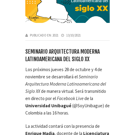
PUBLICADO EN:
2021
13/10/2021
SEMINARIO ARQUITECTURA MODERNA
LATINOAMERICANA DEL SIGLO XX
Los próximos jueves 28 de octubre y 4 de
noviembre se desarrollará el
Seminario
Arquitectura Moderna Latinoamericana del
Siglo XX
de manera virtual. Será transmitido
en directo por el
Facebook Live
de la
Universidad Unibagué
(@SoyUnibague) de
Colombia a las 16 horas.
La actividad contará con la presencia de
Enrique Madia
, docente de la
Licenciatura