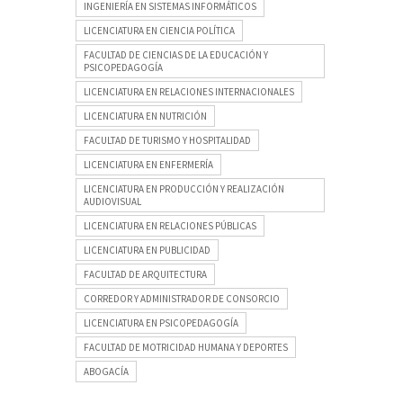
INGENIERÍA EN SISTEMAS INFORMÁTICOS
LICENCIATURA EN CIENCIA POLÍTICA
FACULTAD DE CIENCIAS DE LA EDUCACIÓN Y
PSICOPEDAGOGÍA
LICENCIATURA EN RELACIONES INTERNACIONALES
LICENCIATURA EN NUTRICIÓN
FACULTAD DE TURISMO Y HOSPITALIDAD
LICENCIATURA EN ENFERMERÍA
LICENCIATURA EN PRODUCCIÓN Y REALIZACIÓN
AUDIOVISUAL
LICENCIATURA EN RELACIONES PÚBLICAS
LICENCIATURA EN PUBLICIDAD
FACULTAD DE ARQUITECTURA
CORREDOR Y ADMINISTRADOR DE CONSORCIO
LICENCIATURA EN PSICOPEDAGOGÍA
FACULTAD DE MOTRICIDAD HUMANA Y DEPORTES
ABOGACÍA