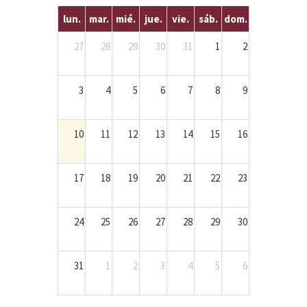
lun.
mar.
mié.
jue.
vie.
sáb.
dom.
27
28
29
30
31
1
2
3
4
5
6
7
8
9
10
11
12
13
14
15
16
17
18
19
20
21
22
23
24
25
26
27
28
29
30
31
1
2
3
4
5
6