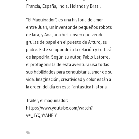
Francia, España, India, Holanda y Brasil
“El Maquinador”, es una historia de amor
entre Juan, un inventor de pequeños robots
de lata, y Ana, una bella joven que vende
grullas de papel en el puesto de Arturo, su
padre. Este se opondrá a la relación y tratará
de impedirla. Según su autor, Pablo Latorre,
el protagonista de esta aventura usa todas
sus habilidades para conquistar al amor de su
vida. Imaginación, creatividad y color están a
la orden del día en esta fantástica historia.
Trailer, el maquinador:
https://www.youtube.com/watch?
v=_1YQnYAHFIY