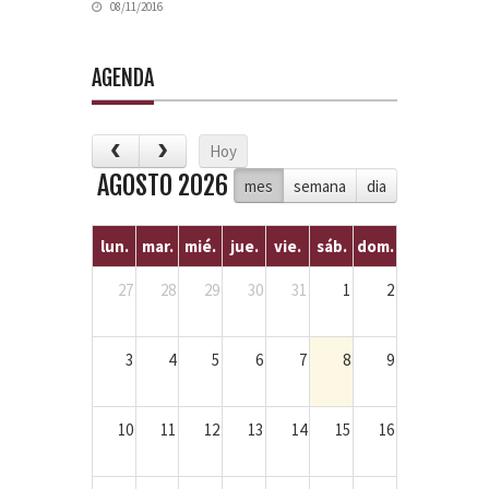
08/11/2016
AGENDA
Hoy
AGOSTO 2026
mes
semana
dia
lun.
mar.
mié.
jue.
vie.
sáb.
dom.
27
28
29
30
31
1
2
3
4
5
6
7
8
9
10
11
12
13
14
15
16