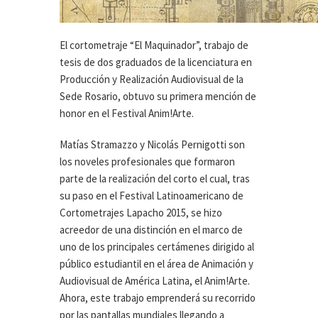
El cortometraje “El Maquinador”, trabajo de
tesis de dos graduados de la licenciatura en
Producción y Realización Audiovisual de la
Sede Rosario, obtuvo su primera mención de
honor en el Festival Anim!Arte.
Matías Stramazzo y Nicolás Pernigotti son
los noveles profesionales que formaron
parte de la realización del corto el cual, tras
su paso en el Festival Latinoamericano de
Cortometrajes Lapacho 2015, se hizo
acreedor de una distinción en el marco de
uno de los principales certámenes dirigido al
público estudiantil en el área de Animación y
Audiovisual de América Latina, el Anim!Arte.
Ahora, este trabajo emprenderá su recorrido
por las pantallas mundiales llegando a