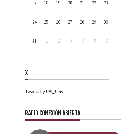
17
18
19
20
21
22
23
24
25
26
27
28
29
30
31
1
2
3
4
5
6
X
Tweets by UAI_Univ
RADIO CONEXIÓN ABIERTA