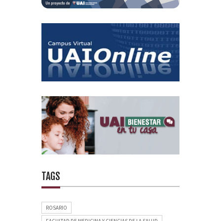
TAGS
ROSARIO
FACULTAD DE MEDICINA Y CIENCIAS DE LA SALUD