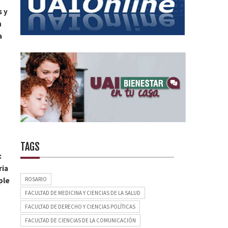
s y
n
a
TAGS
:
ria
ROSARIO
ple
FACULTAD DE MEDICINA Y CIENCIAS DE LA SALUD
FACULTAD DE DERECHO Y CIENCIAS POLÍTICAS
FACULTAD DE CIENCIAS DE LA COMUNICACIÓN