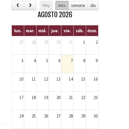
Hoy
mes
semana
dia
AGOSTO 2026
lun.
mar.
mié.
jue.
vie.
sáb.
dom.
27
28
29
30
31
1
2
3
4
5
6
7
8
9
10
11
12
13
14
15
16
17
18
19
20
21
22
23
24
25
26
27
28
29
30