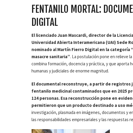
FENTANILO MORTAL: DOCUME
DIGITAL
El licenciado Juan Mascardi, director de la Licen
Universidad Abierta Interamericana (UAI) Sede Ro
nominado al Martín Fierro Digital en la categorí
masacre sanitaria”
. La postulación pone en relieve l
combina formación, docencia y práctica, y que aporta 
humanas y judiciales de enorme magnitud.
El documental reconstruye, a partir de registros j
fentanilo medicinal contaminados que en 2025 pr
124 personas. Esa reconstrucción pone en evidenci
permitieron que un producto destinado a uso méd
investigación, plasmada en imágenes, documentos y ent
las responsabilidades empresariales y las respuestas re