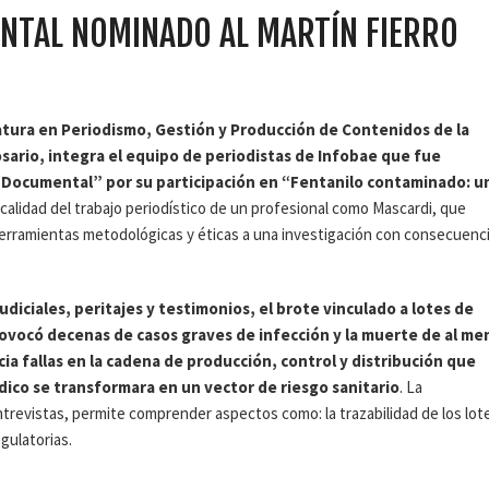
NTAL NOMINADO AL MARTÍN FIERRO
ciatura en Periodismo, Gestión y Producción de Contenidos de la
sario, integra el equipo de periodistas de Infobae que fue
a “Documental” por su participación en “Fentanilo contaminado: u
a calidad del trabajo periodístico de un profesional como Mascardi, que
herramientas metodológicas y éticas a una investigación con consecuenc
udiciales, peritajes y testimonios, el brote vinculado a lotes de
ovocó decenas de casos graves de infección y la muerte de al me
a fallas en la cadena de producción, control y distribución que
ico se transformara en un vector de riesgo sanitario
. La
revistas, permite comprender aspectos como: la trazabilidad de los lot
gulatorias.