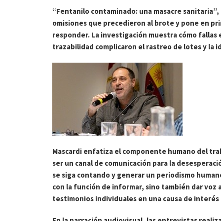
“Fentanilo contaminado: una masacre sanitaria”, n
omisiones que precedieron al brote y pone en pri
responder. La investigación muestra cómo fallas e
trazabilidad complicaron el rastreo de lotes y la 
Mascardi enfatiza el componente humano del trab
ser un canal de comunicación para la desesperación
se siga contando y generar un periodismo humano
con la función de informar, sino también dar voz a 
testimonios individuales en una causa de interés 
En la narración audiovisual, las entrevistas reali