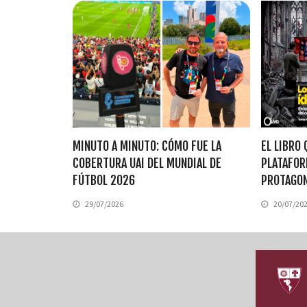
MINUTO A MINUTO: CÓMO FUE LA
EL LIBRO 
COBERTURA UAI DEL MUNDIAL DE
PLATAFOR
FÚTBOL 2026
PROTAGO
29/07/2026
20/07/20