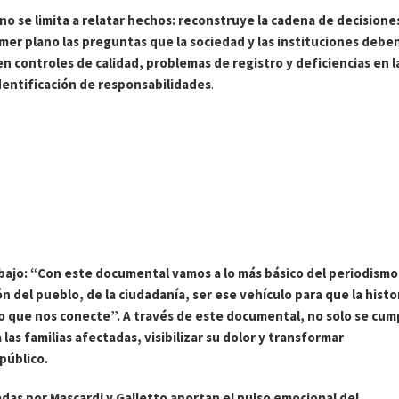
o se limita a relatar hechos: reconstruye la cadena de decisione
mer plano las preguntas que la sociedad y las instituciones debe
n controles de calidad, problemas de registro y deficiencias en l
identificación de responsabilidades
.
ajo: “Con este documental vamos a lo más básico del periodismo
 del pueblo, de la ciudadanía, ser ese vehículo para que la histo
 que nos conecte”. A través de este documental, no solo se cum
las familias afectadas, visibilizar su dolor y transformar
público.
zadas por Mascardi y Galletto aportan el pulso emocional del