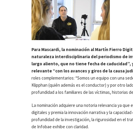
Para Mascardi, la nominación al Martín Fierro Digit
naturaleza interdisciplinaria del periodismo de 
largo aliento, que no tiene fecha de caducidad”,
relevante “con los avances y giros de la causa judi
roles complementarios: “Somos un equipo con una sede
Klipphan (quién además es el conductor) y por otro lado
profundidad a los familiares de las víctimas, historias d
La nominación adquiere una notoria relevancia ya que e
digitales y premia la innovación narrativa y la capacida
profundidad de la investigación, la rigurosidad en el tra
de Infobae exhibe con claridad.