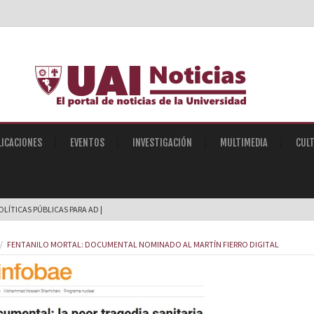
LICACIONES
EVENTOS
INVESTIGACIÓN
MULTIMEDIA
CUL
POLÍTICAS PÚBLICAS PARA ADULTOS MAYOR_
FENTANILO MORTAL: DOCUMENTAL NOMINADO AL MARTÍN FIERRO DIGITAL