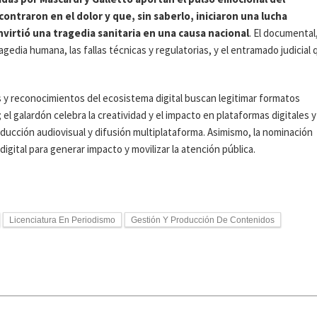
ontraron en el dolor y que, sin saberlo, iniciaron una lucha
virtió una tragedia sanitaria en una causa nacional
. El documental
gedia humana, las fallas técnicas y regulatorias, y el entramado judicial 
 y reconocimientos del ecosistema digital buscan legitimar formatos
el galardón celebra la creatividad y el impacto en plataformas digitales y
ducción audiovisual y difusión multiplataforma. Asimismo, la nominación
gital para generar impacto y movilizar la atención pública.
Licenciatura En Periodismo
Gestión Y Producción De Contenidos