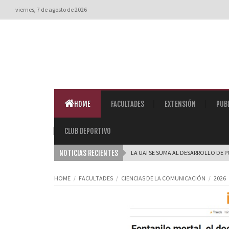
viernes, 7 de agosto de 2026
HOME
FACULTADES
EXTENSIÓN
PUB
CLUB DEPORTIVO
NOTICIAS RECIENTES
LA UAI SE SUMA AL DESARROLLO DE 
HOME
FACULTADES
CIENCIAS DE LA COMUNICACIÓN
2026