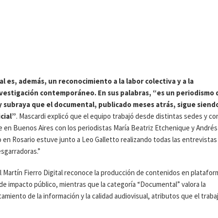
al es, además, un reconocimiento a la labor colectiva y a la
investigación contemporáneo. En sus palabras, “es un periodismo 
 y subraya que el documental, publicado meses atrás, sigue siend
cial”
. Mascardi explicó que el equipo trabajó desde distintas sedes y co
 en Buenos Aires con los periodistas María Beatriz Etchenique y Andrés
 en Rosario estuve junto a Leo Galletto realizando todas las entrevistas
esgarradoras.”
l Martín Fierro Digital reconoce la producción de contenidos en platafor
d de impacto público, mientras que la categoría “Documental” valora la
tamiento de la información y la calidad audiovisual, atributos que el traba