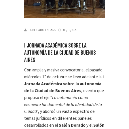
PUBLICADO EN:
2025
03/10/2025
I JORNADA ACADÉMICA SOBRE LA
AUTONOMÍA DE LA CIUDAD DE BUENOS
AIRES
Con amplia y masiva convocatoria, el pasado
miércoles 1° de octubre se llevó adelante la
I
Jornada Académica sobre la autonomía
de la Ciudad de Buenos Aires
, evento que
propuso el eje "
La autonomía como
elemento fundamental de la Identidad de la
Ciudad
", y abordó un vasto espectro de
temas jurídicos en diferentes paneles
desarrollados en el
Salón Dorado
y el
Salón