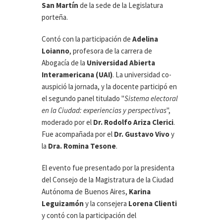
San Martín
de la sede de la Legislatura
porteña.
Contó con la participación de
Adelina
Loianno
, profesora de la carrera de
Abogacía de la
Universidad Abierta
Interamericana (UAI)
. La universidad co-
auspició la jornada, y la docente participó en
el segundo panel titulado "
Sistema electoral
en la Ciudad: experiencias y perspectivas
",
moderado por el
Dr. Rodolfo Ariza Clerici
.
Fue acompañada por el
Dr. Gustavo Vivo
y
la
Dra. Romina Tesone
.
El evento fue presentado por la presidenta
del Consejo de la Magistratura de la Ciudad
Autónoma de Buenos Aires,
Karina
Leguizamón
y la consejera
Lorena Clienti
y contó con la participación del