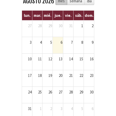
AGOSTO 2026
mes
semana
dia
lun.
mar.
mié.
jue.
vie.
sáb.
dom.
27
28
29
30
31
1
2
3
4
5
6
7
8
9
10
11
12
13
14
15
16
17
18
19
20
21
22
23
24
25
26
27
28
29
30
31
1
2
3
4
5
6