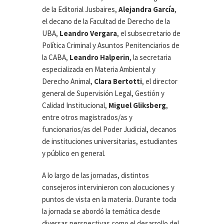
de la Editorial Jusbaires,
Alejandra García
,
el decano de la Facultad de Derecho de la
UBA,
Leandro
Vergara
, el subsecretario de
Política Criminal y Asuntos Penitenciarios de
la CABA,
Leandro Halperin
, la secretaria
especializada en Materia Ambiental y
Derecho Animal,
Clara Bertotti
, el director
general de Supervisión Legal, Gestión y
Calidad Institucional,
Miguel
Gliksberg
,
entre otros magistrados/as y
funcionarios/as del Poder Judicial, decanos
de instituciones universitarias, estudiantes
y público en general.
A lo largo de las jornadas, distintos
consejeros intervinieron con alocuciones y
puntos de vista en la materia. Durante toda
la jornada se abordó la temática desde
diversas perspectivas como el desarrollo del