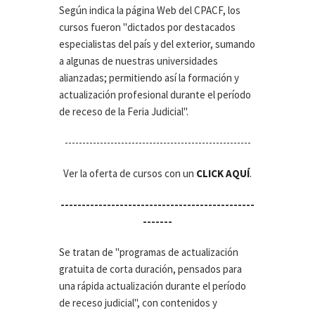
Según indica la página Web del CPACF, los
cursos fueron "dictados por destacados
especialistas del país y del exterior, sumando
a algunas de nuestras universidades
alianzadas; permitiendo así la formación y
actualización profesional durante el período
de receso de la Feria Judicial".
-----------------------------------------------------
Ver la oferta de cursos con un
CLICK AQUÍ
.
----------------------------------------------
-------
Se tratan de "programas de actualización
gratuita de corta duración, pensados para
una rápida actualización durante el período
de receso judicial", con contenidos y