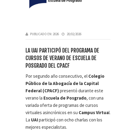
PUBLICADO EN:
2026
20/02/2026
LA UAI PARTICIPÓ DEL PROGRAMA DE
CURSOS DE VERANO DE ESCUELA DE
POSGRADO DEL CPACF
Por segundo año consecutivo, el
Colegio
Público de la Abogacía de la Capital
Federal (CPACF)
presentó durante este
verano la
Escuela de Posgrado
, con una
variada oferta de programas de cursos
virtuales asincrónicos en su
Campus Virtua
l.
La
UAI
participó con ocho charlas con los
mejores especialistas.