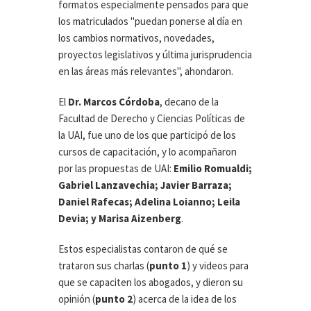
formatos especialmente pensados para que
los matriculados "puedan ponerse al día en
los cambios normativos, novedades,
proyectos legislativos y última jurisprudencia
en las áreas más relevantes", ahondaron.
El
Dr. Marcos Córdoba
, decano de la
Facultad de Derecho y Ciencias Políticas de
la UAI, fue uno de los que participó de los
cursos de capacitación, y lo acompañaron
por las propuestas de UAI:
Emilio Romualdi;
Gabriel Lanzavechia; Javier Barraza;
Daniel Rafecas; Adelina Loianno; Leila
Devia; y Marisa Aizenberg
.
Estos especialistas contaron de qué se
trataron sus charlas (
punto 1
) y videos para
que se capaciten los abogados, y dieron su
opinión (
punto 2
) acerca de la idea de los