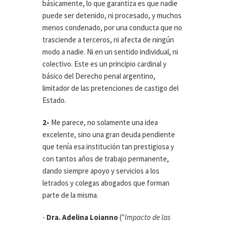
básicamente, lo que garantiza es que nadie
puede ser detenido, ni procesado, y muchos
menos condenado, por una conducta que no
trasciende a terceros, ni afecta de ningún
modo a nadie. Ni en un sentido individual, ni
colectivo. Este es un principio cardinal y
básico del Derecho penal argentino,
limitador de las pretenciones de castigo del
Estado.
2-
Me parece, no solamente una idea
excelente, sino una gran deuda pendiente
que tenía esa institución tan prestigiosa y
con tantos años de trabajo permanente,
dando siempre apoyo y servicios a los
letrados y colegas abogados que forman
parte de la misma.
-
Dra. Adelina Loianno
("
Impacto de las