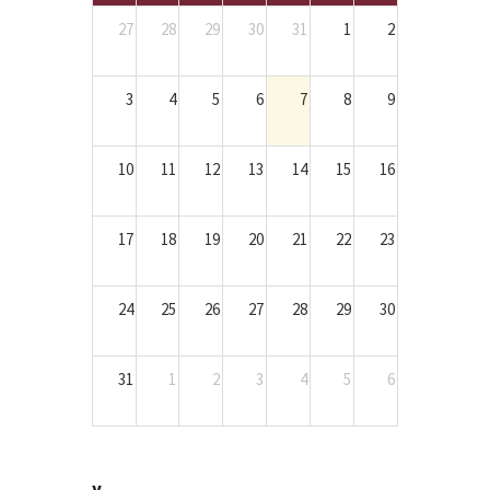
27
28
29
30
31
1
2
3
4
5
6
7
8
9
10
11
12
13
14
15
16
17
18
19
20
21
22
23
24
25
26
27
28
29
30
31
1
2
3
4
5
6