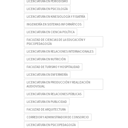
LICENCIATURA EN PERIODISMO
LICENCIATURA EN PSICOLOGÍA
LICENCIATURA EN KINESIOLOGÍA Y FISIATRÍA
INGENIERÍA EN SISTEMAS INFORMÁTICOS
LICENCIATURA EN CIENCIA POLÍTICA
FACULTAD DE CIENCIAS DE LA EDUCACIÓN Y
PSICOPEDAGOGÍA
LICENCIATURA EN RELACIONES INTERNACIONALES
LICENCIATURA EN NUTRICIÓN
FACULTAD DE TURISMO Y HOSPITALIDAD
LICENCIATURA EN ENFERMERÍA
LICENCIATURA EN PRODUCCIÓN Y REALIZACIÓN
AUDIOVISUAL
LICENCIATURA EN RELACIONES PÚBLICAS
LICENCIATURA EN PUBLICIDAD
FACULTAD DE ARQUITECTURA
CORREDOR Y ADMINISTRADOR DE CONSORCIO
LICENCIATURA EN PSICOPEDAGOGÍA