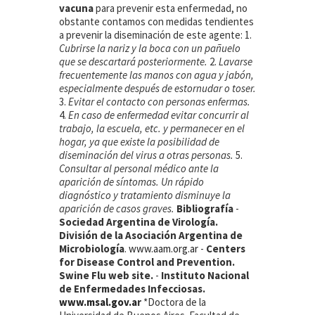
vacuna
para prevenir esta enfermedad, no
obstante contamos con medidas tendientes
a prevenir la diseminación de este agente: 1.
Cubrirse la nariz y la boca con un pañuelo
que se descartará posteriormente.
2.
Lavarse
frecuentemente las manos con agua y jabón,
especialmente después de estornudar o toser.
3.
Evitar el contacto con personas enfermas.
4.
En caso de enfermedad evitar concurrir al
trabajo, la escuela, etc. y permanecer en el
hogar, ya que existe la posibilidad de
diseminación del virus a otras personas.
5.
Consultar al personal médico ante la
aparición de síntomas. Un rápido
diagnóstico y tratamiento disminuye la
aparición de casos graves.
Bibliografía
-
Sociedad Argentina de Virología.
División de la Asociación Argentina de
Microbiología
.
www.aam.org.ar
-
Centers
for Disease Control and Prevention.
Swine Flu web site.
-
Instituto Nacional
de Enfermedades Infecciosas.
www.msal.gov.a
r
*Doctora de la