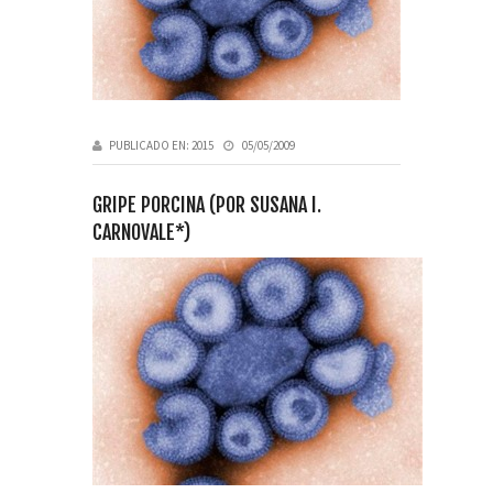
PUBLICADO EN:
2015
05/05/2009
GRIPE PORCINA (POR SUSANA I.
CARNOVALE*)