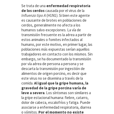
Se trata de una
enfermedad respiratoria
de los cerdos
causada por el virus de la
Influenza tipo A
(H1N1). Si bien este agente
es causante de brotes en poblaciones de
cerdos, generalmente no afecta a los
humanos salvo excepciones. La vía de
transmisión frecuente es la aérea a partir de
estos animales o fomites infectados al
humano, por este motivo, en primer lugar, las
poblaciones más expuestas serían aquellos
trabajadores en contacto con los mismos. Sin
embargo, se ha documentado la transmisión
por vía aérea de persona a persona y se
descarta la transmisión por ingestión de
alimentos de origen porcino, es decir que
este virus no se disemina a través de la
comida.
Al igual que la gripe humana, la
gravedad de la gripe porcina varía de
leve a severa
. Los síntomas son similares a
la gripe estacional humana: fiebre, catarro,
dolor de cabeza, escalofríos y fatiga. Puede
asociarse a enfermedad respiratoria, diarrea
o vómitos.
Por el momento no existe