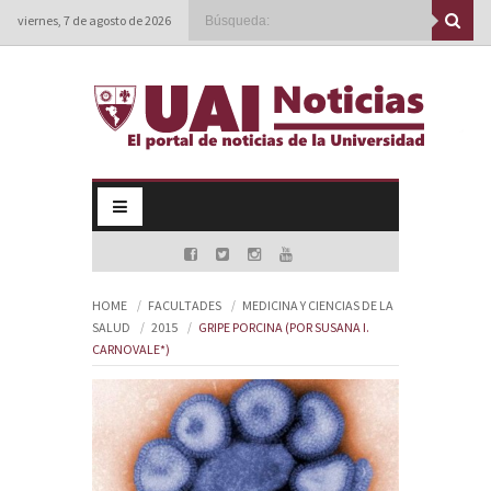
viernes, 7 de agosto de 2026
HOME
FACULTADES
MEDICINA Y CIENCIAS DE LA
SALUD
2015
GRIPE PORCINA (POR SUSANA I.
CARNOVALE*)