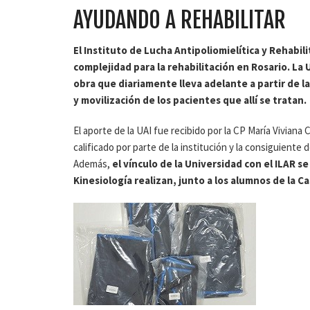
AYUDANDO A REHABILITAR
El Instituto de Lucha Antipoliomielítica y Rehabili
complejidad para la rehabilitación en Rosario. La
obra que diariamente lleva adelante a partir de 
y movilización de los pacientes que allí se tratan.
El aporte de la UAI fue recibido por la CP María Vivian
calificado por parte de la institución y la consiguient
Además,
el vínculo de la Universidad con el ILAR s
Kinesiología realizan, junto a los alumnos de la Ca