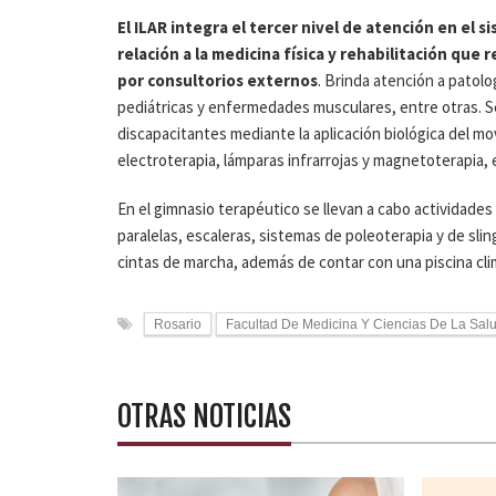
El ILAR integra el tercer nivel de atención en el 
relación a la medicina física y rehabilitación que
por consultorios externos
. Brinda atención a patol
pediátricas y enfermedades musculares, entre otras. Se
discapacitantes mediante la aplicación biológica del mo
electroterapia, lámparas infrarrojas y magnetoterapia, 
En el gimnasio terapéutico se llevan a cabo actividades
paralelas, escaleras, sistemas de poleoterapia y de sl
cintas de marcha, además de contar con una piscina cli
Rosario
Facultad De Medicina Y Ciencias De La Sal
OTRAS NOTICIAS