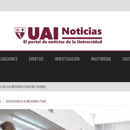
LICACIONES
EVENTOS
INVESTIGACIÓN
MULTIMEDIA
CUL
IO DE LA REGIÓN CENTRO SOBRE INTELIGENC |
1
AYUDANDO A REHABILITAR