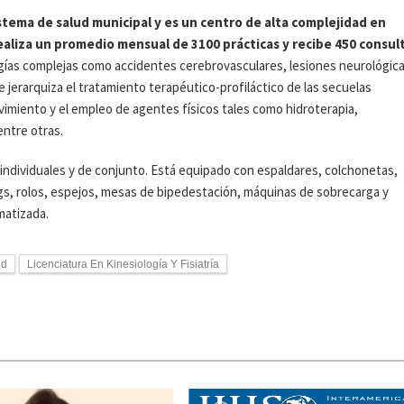
sistema de salud municipal y es un centro de alta complejidad en
 realiza un promedio mensual de 3100 prácticas y recibe 450 consul
ogías complejas como accidentes cerebrovasculares, lesiones neurológica
 jerarquiza el tratamiento terapéutico-profiláctico de las secuelas
vimiento y el empleo de agentes físicos tales como hidroterapia,
entre otras.
 individuales y de conjunto. Está equipado con espaldares, colchonetas,
ings, rolos, espejos, mesas de bipedestación, máquinas de sobrecarga y
matizada.
ud
Licenciatura En Kinesiología Y Fisiatría