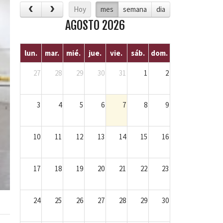
Hoy
mes
semana
dia
AGOSTO 2026
lun.
mar.
mié.
jue.
vie.
sáb.
dom.
27
28
29
30
31
1
2
3
4
5
6
7
8
9
10
11
12
13
14
15
16
17
18
19
20
21
22
23
24
25
26
27
28
29
30