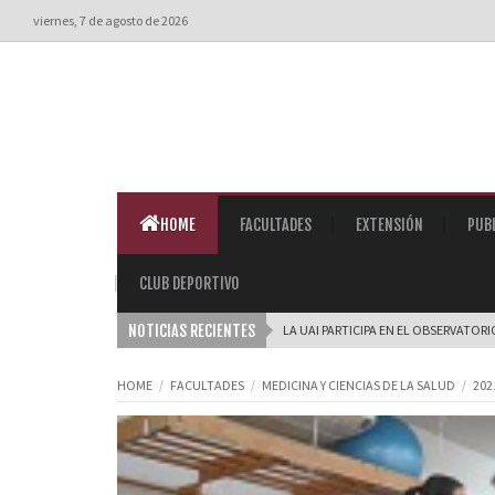
viernes, 7 de agosto de 2026
HOME
FACULTADES
EXTENSIÓN
PUB
CLUB DEPORTIVO
NOTICIAS RECIENTES
LA UAI PARTICIPA EN EL OBSERVATOR
HOME
FACULTADES
MEDICINA Y CIENCIAS DE LA SALUD
202