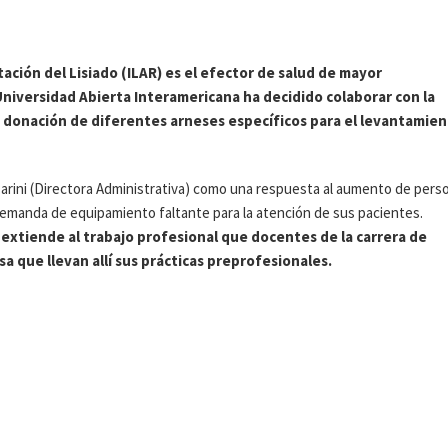
tación del Lisiado (ILAR) es el efector de salud de mayor
 Universidad Abierta Interamericana ha decidido colaborar con la
la donación de diferentes arneses específicos para el levantamie
a Carini (Directora Administrativa) como una respuesta al aumento de pers
e demanda de equipamiento faltante para la atención de sus pacientes.
e extiende al trabajo profesional que docentes de la carrera de
sa que llevan allí sus prácticas preprofesionales.