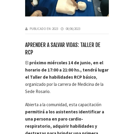
PUBLICADO EN:
2023
08/06/2023
APRENDER A SALVAR VIDAS: TALLER DE
RCP
El
próximo miércoles 14 de junio, en el
horario de 17:00 a 21:00 hs., tendrá lugar
el Taller de habilidades RCP básico
,
organizado por la carrera de Medicina de la
Sede Rosario.
Abierta a la comunidad, esta capacitación
permitirá a los asistentes identificar a
una persona en paro cardio-
respiratorio, adquirir habilidades y
destrezas para brindar una primera