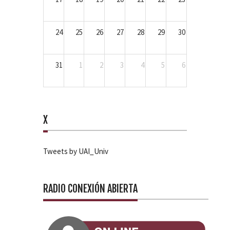
24
25
26
27
28
29
30
31
1
2
3
4
5
6
X
Tweets by UAI_Univ
RADIO CONEXIÓN ABIERTA