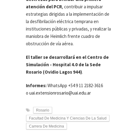
atención del PCR
, contribuir a impulsar
estrategias dirigidas a la implementación de
la desfibrilación eléctrica temprana en
instituciones públicas y privadas, y realizar la
maniobra de Heimlich frente cuadro de
obstrucción de vía aérea.
El taller se desarrollará en el Centro de
Simulación - Hospital 4.0 de la Sede
Rosario (Ovidio Lagos 944)
.
Informes:
WhatsApp +54 9 11 2182-3616
o
uai.extensionrosario@uai.edu.ar
Rosario
Facultad De Medicina Y Ciencias De La Salud
Carrera De Medicina