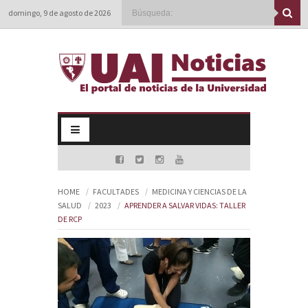
domingo, 9 de agosto de 2026
HOME
FACULTADES
MEDICINA Y CIENCIAS DE LA
SALUD
2023
APRENDER A SALVAR VIDAS: TALLER
DE RCP