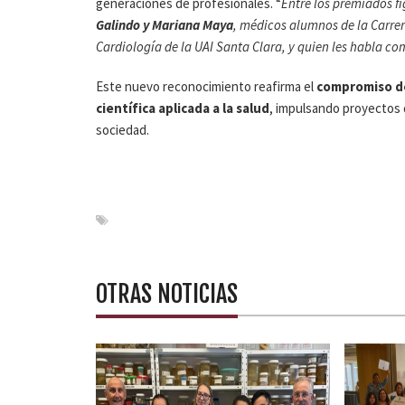
generaciones de profesionales. “
Entre los premiados f
Galindo y Mariana Maya
, médicos alumnos de la Carrer
Cardiología de la UAI Santa Clara, y quien les habla co
Este nuevo reconocimiento reafirma el
compromiso de
científica aplicada a la salud
, impulsando proyectos q
sociedad.
OTRAS NOTICIAS