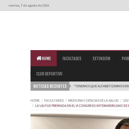
viernes, 7 de agosto de 2026
HOME
FACULTADES
EXTENSIÓN
PUB
CLUB DEPORTIVO
NOTICIAS RECIENTES
“TENEMOS QUE ALFABETIZARNOS EN IN
HOME
FACULTADES
MEDICINA Y CIENCIAS DE LA SALUD
202
LA UAI FUE PREMIADA EN EL VI CONGRESO INTERAMERICANO DE