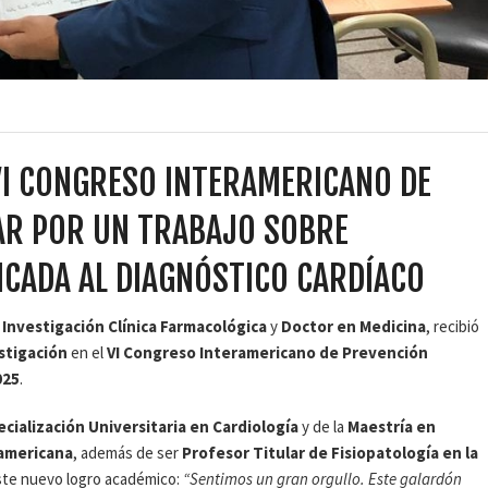
 VI CONGRESO INTERAMERICANO DE
AR POR UN TRABAJO SOBRE
LICADA AL DIAGNÓSTICO CARDÍACO
 Investigación Clínica Farmacológica
y
Doctor en Medicina
, recibió
stigación
en el
VI Congreso Interamericano de Prevención
025
.
ecialización Universitaria en Cardiología
y de la
Maestría en
ramericana
, además de ser
Profesor Titular de Fisiopatología en la
este nuevo logro académico:
“Sentimos un gran orgullo. Este galardón