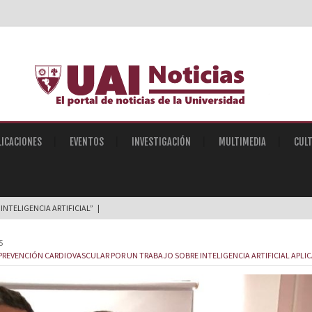
LICACIONES
EVENTOS
INVESTIGACIÓN
MULTIMEDIA
CUL
TELIGENCIA ARTIFICIAL” - 07/08/20_
5
 PREVENCIÓN CARDIOVASCULAR POR UN TRABAJO SOBRE INTELIGENCIA ARTIFICIAL APL