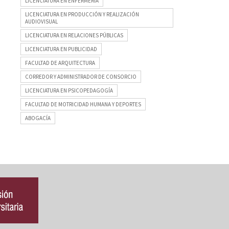
LICENCIATURA EN ENFERMERÍA
LICENCIATURA EN PRODUCCIÓN Y REALIZACIÓN
AUDIOVISUAL
LICENCIATURA EN RELACIONES PÚBLICAS
LICENCIATURA EN PUBLICIDAD
FACULTAD DE ARQUITECTURA
CORREDOR Y ADMINISTRADOR DE CONSORCIO
LICENCIATURA EN PSICOPEDAGOGÍA
FACULTAD DE MOTRICIDAD HUMANA Y DEPORTES
ABOGACÍA