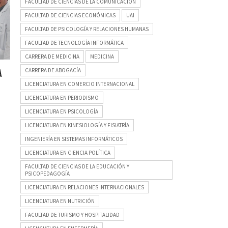
FACULTAD DE CIENCIAS DE LA COMUNICACIÓN
FACULTAD DE CIENCIAS ECONÓMICAS
UAI
FACULTAD DE PSICOLOGÍA Y RELACIONES HUMANAS
FACULTAD DE TECNOLOGÍA INFORMÁTICA
CARRERA DE MEDICINA
MEDICINA
CARRERA DE ABOGACÍA
A
LICENCIATURA EN COMERCIO INTERNACIONAL
LICENCIATURA EN PERIODISMO
LICENCIATURA EN PSICOLOGÍA
LICENCIATURA EN KINESIOLOGÍA Y FISIATRÍA
INGENIERÍA EN SISTEMAS INFORMÁTICOS
LICENCIATURA EN CIENCIA POLÍTICA
FACULTAD DE CIENCIAS DE LA EDUCACIÓN Y
PSICOPEDAGOGÍA
LICENCIATURA EN RELACIONES INTERNACIONALES
LICENCIATURA EN NUTRICIÓN
FACULTAD DE TURISMO Y HOSPITALIDAD