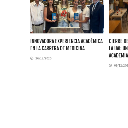
INNOVADORA EXPERIENCIA ACADÉMICA
CIERRE D
EN LA CARRERA DE MEDICINA
LA UAI: U
ACADEMIA
26/12/2025
09/12/20