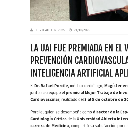
PUBLICADO EN:
2025
24/10/2025
LA UAI FUE PREMIADA EN EL
PREVENCIÓN CARDIOVASCUL
INTELIGENCIA ARTIFICIAL AP
El
Dr. Rafael Porcile
, médico cardiólogo,
Magíster en
junto a su equipo el
premio al Mejor Trabajo de Inve
Cardiovascular
, realizado del
3 al 5 de octubre de 2
Porcile, quien se desempeña como
director de la Esp
Cardiología Crítica
de la
Universidad Abierta Inte
carrera de Medicina
, compartió su satisfacción por 