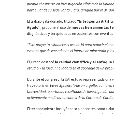
premia el esfuerzo en investigación clínica de la Unidad
particular de su sede Santa Clara, dirigida por el Dr. Bo
El trabajo galardonado, titulado
“Inteligencia Artifi
Agudo”
, propone el uso de
nuevas herramientas tecn
diagnósticos y terapéuticos en pacientes con eventos 
“Este proyecto establece el uso de IA para reducir el ma
eventos que desencadenan el infarto de miocardio y la
El jurado destacó
la calidad científica y el enfoque
estudio y la idea innovadora en el abordaje de un prob
Durante el congreso, la UAI estuvo representada una v
trayectoria en investigación.
“Fue un orgullo, como en 
Universidad reportando resultados de investigación dur
activamente médicos cursantes de la Carrera de Cardio
El reconocimiento incluyó tanto a docentes como a alum