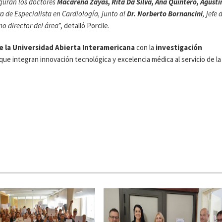
iguran los doctores
Macarena Zayas, Rita Da Silva, Ana Quintero, Agustí
a de Especialista en Cardiología, junto al
Dr. Norberto Bornancini
, jefe 
mo director del área
”, detalló Porcile.
 la Universidad Abierta Interamericana
con la
investigación
ue integran innovación tecnológica y excelencia médica al servicio de la