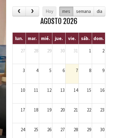
Hoy
mes
semana
dia
AGOSTO 2026
lun.
mar.
mié.
jue.
vie.
sáb.
dom.
27
28
29
30
31
1
2
3
4
5
6
7
8
9
10
11
12
13
14
15
16
17
18
19
20
21
22
23
24
25
26
27
28
29
30