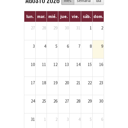
AGOSTO 2026
mes
semana
dia
lun.
mar.
mié.
jue.
vie.
sáb.
dom.
27
28
29
30
31
1
2
3
4
5
6
7
8
9
10
11
12
13
14
15
16
17
18
19
20
21
22
23
24
25
26
27
28
29
30
31
1
2
3
4
5
6