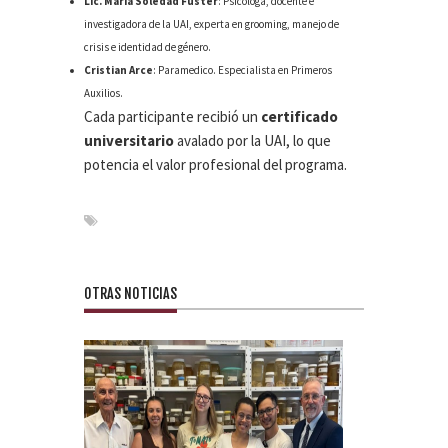
Lic. María Soledad Fuster
: Psicóloga, docente e
investigadora de la UAI, experta en grooming, manejo de
crisis e identidad de género.
Cristian Arce
: Paramedico. Especialista en Primeros
Auxilios.
Cada participante recibió un
certificado
universitario
avalado por la UAI, lo que
potencia el valor profesional del programa.
OTRAS NOTICIAS