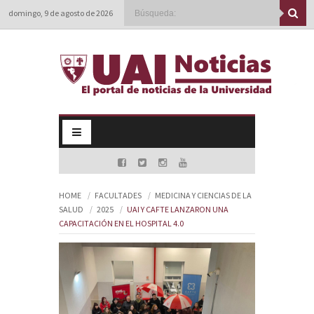
domingo, 9 de agosto de 2026
HOME
FACULTADES
MEDICINA Y CIENCIAS DE LA
SALUD
2025
UAI Y CAFTE LANZARON UNA
CAPACITACIÓN EN EL HOSPITAL 4.0