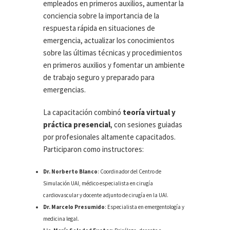
empleados en primeros auxilios, aumentar la
conciencia sobre la importancia de la
respuesta rápida en situaciones de
emergencia, actualizar los conocimientos
sobre las últimas técnicas y procedimientos
en primeros auxilios y fomentar un ambiente
de trabajo seguro y preparado para
emergencias.
La capacitación combinó
teoría virtual y
práctica presencial
, con sesiones guiadas
por profesionales altamente capacitados.
Participaron como instructores:
Dr. Norberto Blanco
: Coordinador del Centro de
Simulación UAI, médico especialista en cirugía
cardiovascular y docente adjunto de cirugía en la UAI.
Dr. Marcelo Presumido
: Especialista en emergentología y
medicina legal.