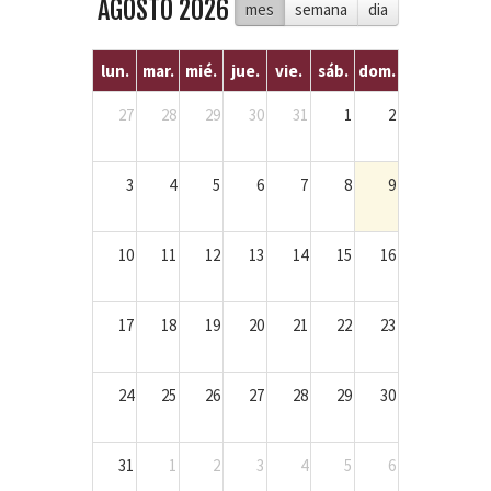
AGOSTO 2026
mes
semana
dia
lun.
mar.
mié.
jue.
vie.
sáb.
dom.
27
28
29
30
31
1
2
3
4
5
6
7
8
9
10
11
12
13
14
15
16
17
18
19
20
21
22
23
24
25
26
27
28
29
30
31
1
2
3
4
5
6