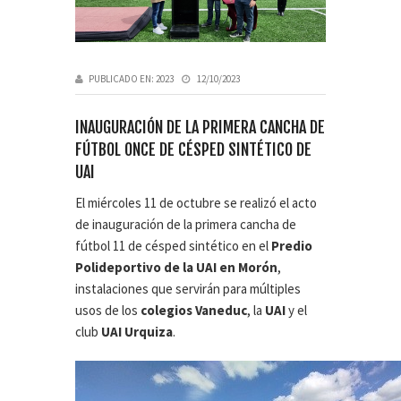
PUBLICADO EN:
2023
12/10/2023
INAUGURACIÓN DE LA PRIMERA CANCHA DE
FÚTBOL ONCE DE CÉSPED SINTÉTICO DE
UAI
El miércoles 11 de octubre se realizó el acto
de inauguración de la primera cancha de
fútbol 11 de césped sintético en el
Predio
Polideportivo de la UAI en Morón
,
instalaciones que servirán para múltiples
usos de los
colegios Vaneduc
, la
UAI
y el
club
UAI Urquiza
.