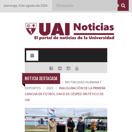
domingo, 9 de agosto de 2026
NOTICIA DESTACADA
HOME
FACULTADES
MOTRICIDAD HUMANA Y
DEPORTES
2023
INAUGURACIÓN DE LA PRIMERA
CANCHA DE FÚTBOL ONCE DE CÉSPED SINTÉTICO DE
UAI