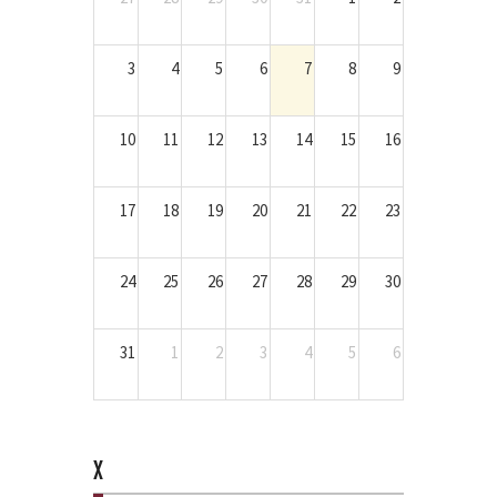
3
4
5
6
7
8
9
10
11
12
13
14
15
16
17
18
19
20
21
22
23
24
25
26
27
28
29
30
31
1
2
3
4
5
6
X