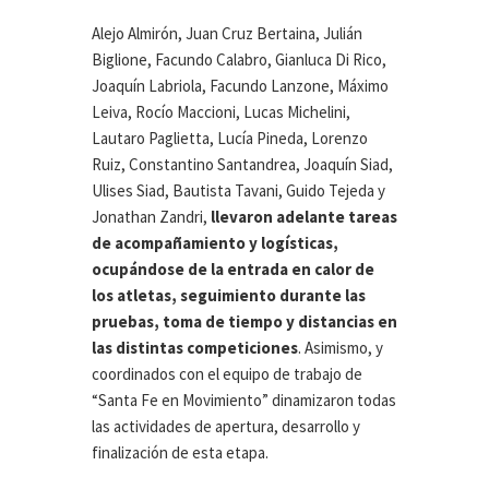
Alejo Almirón, Juan Cruz Bertaina, Julián
Biglione, Facundo Calabro, Gianluca Di Rico,
Joaquín Labriola, Facundo Lanzone, Máximo
Leiva, Rocío Maccioni, Lucas Michelini,
Lautaro Paglietta, Lucía Pineda, Lorenzo
Ruiz, Constantino Santandrea, Joaquín Siad,
Ulises Siad, Bautista Tavani, Guido Tejeda y
Jonathan Zandri,
llevaron adelante tareas
de acompañamiento y logísticas,
ocupándose de la entrada en calor de
los atletas, seguimiento durante las
pruebas, toma de tiempo y distancias en
las distintas competiciones
. Asimismo, y
coordinados con el equipo de trabajo de
“Santa Fe en Movimiento” dinamizaron todas
las actividades de apertura, desarrollo y
finalización de esta etapa.