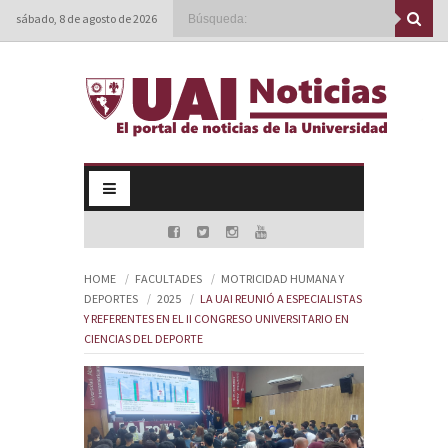
sábado, 8 de agosto de 2026
HOME
FACULTADES
MOTRICIDAD HUMANA Y
DEPORTES
2025
LA UAI REUNIÓ A ESPECIALISTAS
Y REFERENTES EN EL II CONGRESO UNIVERSITARIO EN
CIENCIAS DEL DEPORTE