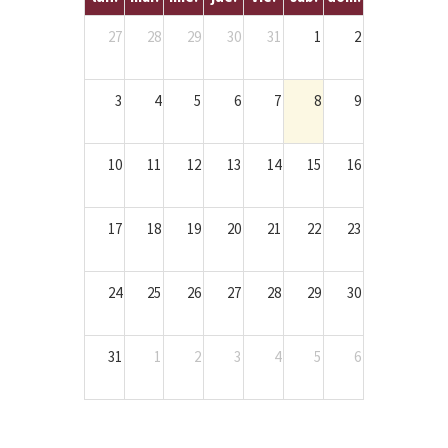
27
28
29
30
31
1
2
3
4
5
6
7
8
9
10
11
12
13
14
15
16
17
18
19
20
21
22
23
24
25
26
27
28
29
30
31
1
2
3
4
5
6