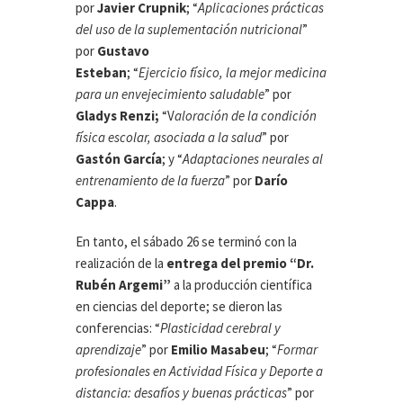
por
Javier Crupnik
; “
Aplicaciones prácticas
del uso de la suplementación nutricional
”
por
Gustavo
Esteban
; “
Ejercicio físico, la mejor medicina
para un envejecimiento saludable
” por
Gladys Renzi;
“V
aloración de la condición
física escolar, asociada a la salud
” por
Gastón García
; y “
Adaptaciones neurales al
entrenamiento de la fuerza
” por
Darío
Cappa
.
En tanto, el sábado 26 se terminó con la
realización de la
entrega del premio “Dr.
Rubén Argemi”
a la producción científica
en ciencias del deporte; se dieron las
conferencias: “
Plasticidad cerebral y
aprendizaje
” por
Emilio Masabeu
; “
Formar
profesionales en Actividad Física y Deporte a
distancia: desafíos y buenas prácticas
” por