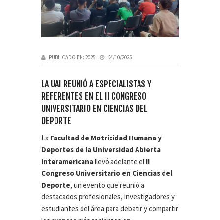
PUBLICADO EN:
2025
24/10/2025
LA UAI REUNIÓ A ESPECIALISTAS Y
REFERENTES EN EL II CONGRESO
UNIVERSITARIO EN CIENCIAS DEL
DEPORTE
La
Facultad de Motricidad Humana y
Deportes de la Universidad Abierta
Interamericana
llevó adelante el
II
Congreso Universitario en Ciencias del
Deporte
, un evento que reunió a
destacados profesionales, investigadores y
estudiantes del área para debatir y compartir