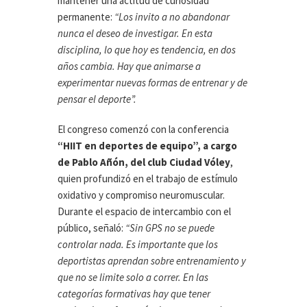
mantener una actitud de curiosidad
permanente:
“Los invito a no abandonar
nunca el deseo de investigar. En esta
disciplina, lo que hoy es tendencia, en dos
años cambia. Hay que animarse a
experimentar nuevas formas de entrenar y de
pensar el deporte”.
El congreso comenzó con la conferencia
“HIIT en deportes de equipo”, a cargo
de Pablo Añón, del club Ciudad Vóley
,
quien profundizó en el trabajo de estímulo
oxidativo y compromiso neuromuscular.
Durante el espacio de intercambio con el
público, señaló:
“Sin GPS no se puede
controlar nada. Es importante que los
deportistas aprendan sobre entrenamiento y
que no se limite solo a correr. En las
categorías formativas hay que tener