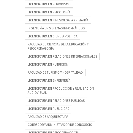
LICENCIATURA EN PERIODISMO
LICENCIATURA EN PSICOLOGÍA
LICENCIATURA EN KINESIOLOGÍA Y FISIATRÍA
INGENIERÍA EN SISTEMAS INFORMÁTICOS
LICENCIATURA EN CIENCIA POLÍTICA
FACULTAD DE CIENCIAS DE LA EDUCACIÓN Y
PSICOPEDAGOGÍA
LICENCIATURA EN RELACIONES INTERNACIONALES
LICENCIATURA EN NUTRICIÓN
FACULTAD DE TURISMO Y HOSPITALIDAD
LICENCIATURA EN ENFERMERÍA
LICENCIATURA EN PRODUCCIÓN Y REALIZACIÓN
AUDIOVISUAL
LICENCIATURA EN RELACIONES PÚBLICAS
LICENCIATURA EN PUBLICIDAD
FACULTAD DE ARQUITECTURA
CORREDOR Y ADMINISTRADOR DE CONSORCIO
LICENCIATURA EN PSICOPEDAGOGÍA