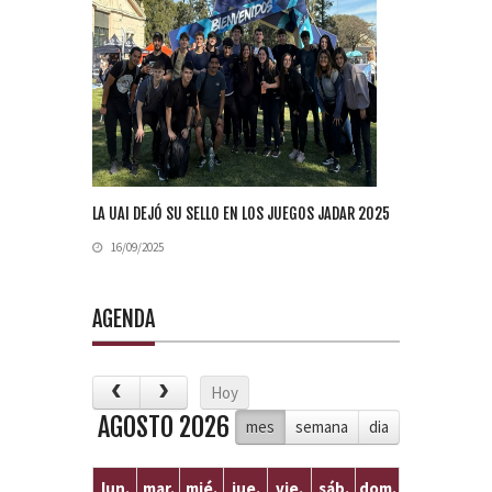
LA UAI DEJÓ SU SELLO EN LOS JUEGOS JADAR 2025
16/09/2025
AGENDA
Hoy
AGOSTO 2026
mes
semana
dia
lun.
mar.
mié.
jue.
vie.
sáb.
dom.