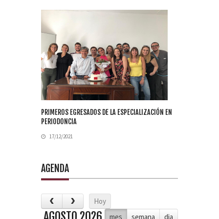
PRIMEROS EGRESADOS DE LA ESPECIALIZACIÓN EN
PERIODONCIA
17/12/2021
AGENDA
Hoy
AGOSTO 2026
mes
semana
dia