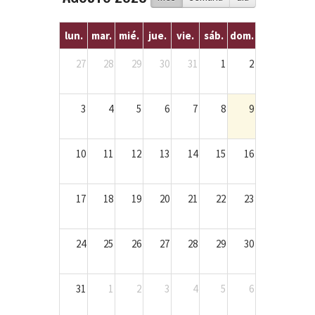
lun.
mar.
mié.
jue.
vie.
sáb.
dom.
27
28
29
30
31
1
2
3
4
5
6
7
8
9
10
11
12
13
14
15
16
17
18
19
20
21
22
23
24
25
26
27
28
29
30
31
1
2
3
4
5
6