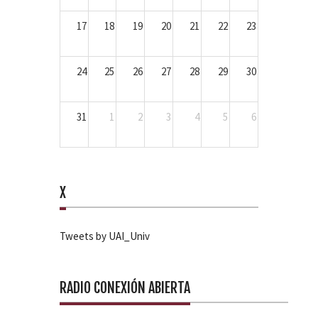
17
18
19
20
21
22
23
24
25
26
27
28
29
30
31
1
2
3
4
5
6
X
Tweets by UAI_Univ
RADIO CONEXIÓN ABIERTA