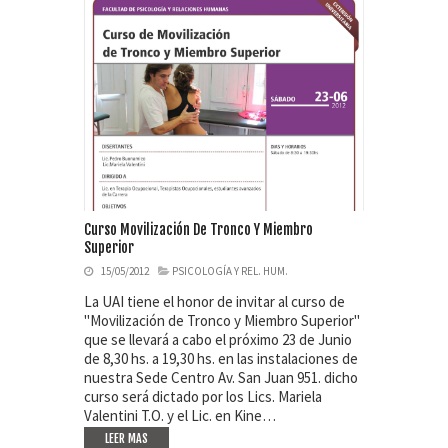
Curso Movilización De Tronco Y Miembro
Superior
15/05/2012
PSICOLOGÍA Y REL. HUM.
La UAI tiene el honor de invitar al curso de
"Movilización de Tronco y Miembro Superior"
que se llevará a cabo el próximo 23 de Junio
de 8,30 hs. a 19,30 hs. en las instalaciones de
nuestra Sede Centro Av. San Juan 951. dicho
curso será dictado por los Lics. Mariela
Valentini T.O. y el Lic. en Kine…
LEER MAS