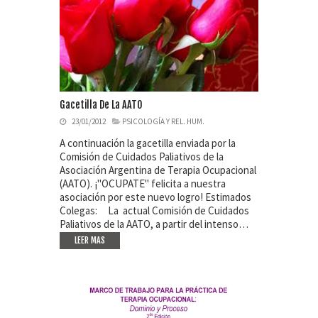
Gacetilla De La AATO
23/01/2012
PSICOLOGÍA Y REL. HUM.
A continuación la gacetilla enviada por la
Comisión de Cuidados Paliativos de la
Asociación Argentina de Terapia Ocupacional
(AATO). ¡"OCUPATE" felicita a nuestra
asociación por este nuevo logro! Estimados
Colegas: La actual Comisión de Cuidados
Paliativos de la AATO, a partir del intenso…
LEER MAS