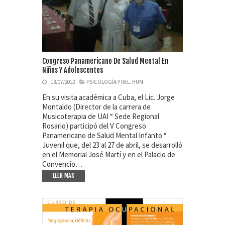
Congreso Panamericano De Salud Mental En
Niños Y Adolescentes
13/07/2012
PSICOLOGÍA Y REL. HUM.
En su visita académica a Cuba, el Lic. Jorge
Montaldo (Director de la carrera de
Musicoterapia de UAI “ Sede Regional
Rosario) participó del V Congreso
Panamericano de Salud Mental Infanto “
Juvenil que, del 23 al 27 de abril, se desarrolló
en el Memorial José Martí y en el Palacio de
Convencio…
LEER MAS