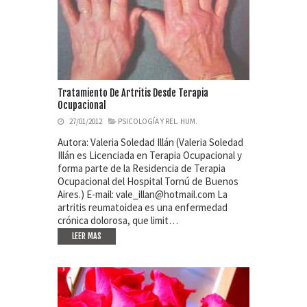
Tratamiento De Artritis Desde Terapia
Ocupacional
27/01/2012
PSICOLOGÍA Y REL. HUM.
Autora: Valeria Soledad Illán (Valeria Soledad
Illán es Licenciada en Terapia Ocupacional y
forma parte de la Residencia de Terapia
Ocupacional del Hospital Tornú de Buenos
Aires.) E-mail: vale_illan@hotmail.com La
artritis reumatoidea es una enfermedad
crónica dolorosa, que limit…
LEER MAS