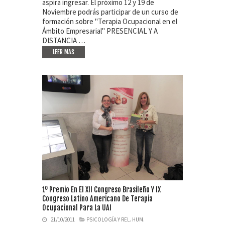
aspira ingresar. El próximo 12 y 19 de
Noviembre podrás participar de un curso de
formación sobre "Terapia Ocupacional en el
Ámbito Empresarial" PRESENCIAL Y A
DISTANCIA …
LEER MAS
1º Premio En El XII Congreso Brasileño Y IX
Congreso Latino Americano De Terapia
Ocupacional Para La UAI
21/10/2011
PSICOLOGÍA Y REL. HUM.