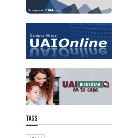
TAGS
ROSARIO