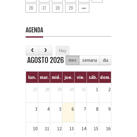
26
27
28
29
AGENDA
Hoy
AGOSTO 2026
mes
semana
dia
lun.
mar.
mié.
jue.
vie.
sáb.
dom.
27
28
29
30
31
1
2
3
4
5
6
7
8
9
10
11
12
13
14
15
16