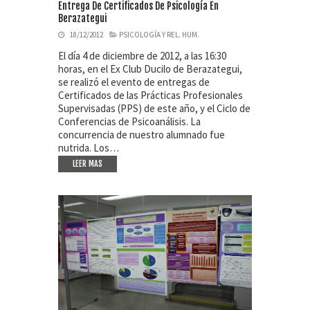
Entrega De Certificados De Psicología En
Berazategui
18/12/2012
PSICOLOGÍA Y REL. HUM.
El día 4 de diciembre de 2012, a las 16:30
horas, en el Ex Club Ducilo de Berazategui,
se realizó el evento de entregas de
Certificados de las Prácticas Profesionales
Supervisadas (PPS) de este año, y el Ciclo de
Conferencias de Psicoanálisis. La
concurrencia de nuestro alumnado fue
nutrida. Los…
LEER MAS