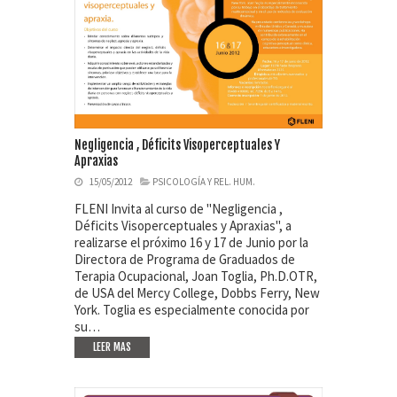
Negligencia , Déficits Visoperceptuales Y
Apraxias
15/05/2012
PSICOLOGÍA Y REL. HUM.
FLENI Invita al curso de "Negligencia ,
Déficits Visoperceptuales y Apraxias", a
realizarse el próximo 16 y 17 de Junio por la
Directora de Programa de Graduados de
Terapia Ocupacional, Joan Toglia, Ph.D.OTR,
de USA del Mercy College, Dobbs Ferry, New
York. Toglia es especialmente conocida por
su…
LEER MAS