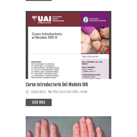
Curso Introductorio Del Modelo DIR
23/02/2012
PSICOLOGÍA Y REL. HUM.
LEER MAS