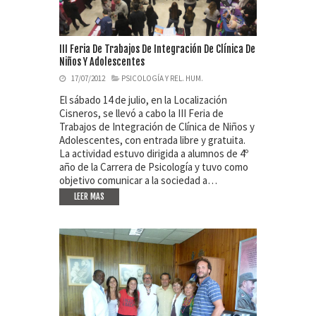
III Feria De Trabajos De Integración De Clínica De
Niños Y Adolescentes
17/07/2012
PSICOLOGÍA Y REL. HUM.
El sábado 14 de julio, en la Localización
Cisneros, se llevó a cabo la III Feria de
Trabajos de Integración de Clínica de Niños y
Adolescentes, con entrada libre y gratuita.
La actividad estuvo dirigida a alumnos de 4º
año de la Carrera de Psicología y tuvo como
objetivo comunicar a la sociedad a…
LEER MAS