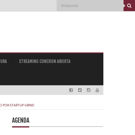
TURA
STREAMING CONEXION ABIERTA
O POR STARTUP GRIND
AGENDA