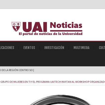
LICACIONES
EVENTOS
INVESTIGACIÓN
MULTIMEDIA
CUL
O DE LA REGIÓN CENTRO SOBRE INTE |
 GRUPO DE MUJERES EN TI Y EL PROGRAMA UAITECH INVITAN AL WORKSHOP ORGANIZAD