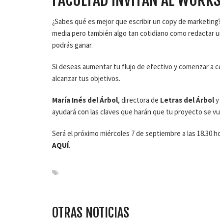
¿Sabes qué es mejor que escribir un copy de marketing?
media pero también algo tan cotidiano como redactar u
podrás ganar.
Si deseas aumentar tu flujo de efectivo y comenzar a 
alcanzar tus objetivos.
María Inés del Árbol
, directora de
Letras del Árbol
y
ayudará con las claves que harán que tu proyecto se vue
Será el próximo miércoles 7 de septiembre a las 18.30 h
AQUÍ
.
OTRAS NOTICIAS