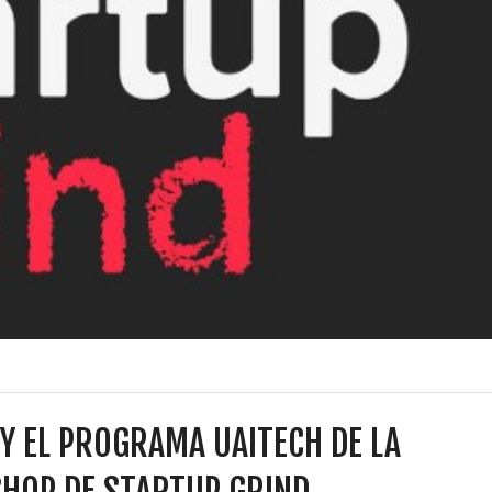
 Y EL PROGRAMA UAITECH DE LA
SHOP DE STARTUP GRIND