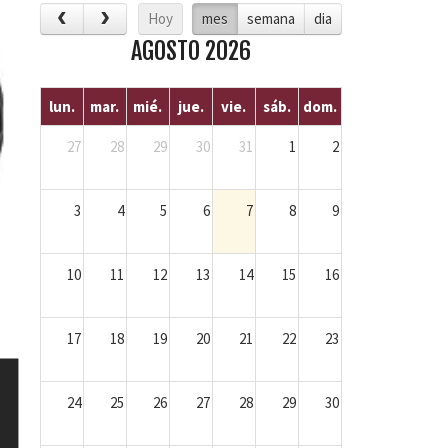
Hoy
mes
semana
dia
AGOSTO 2026
lun.
mar.
mié.
jue.
vie.
sáb.
dom.
27
28
29
30
31
1
2
3
4
5
6
7
8
9
10
11
12
13
14
15
16
17
18
19
20
21
22
23
24
25
26
27
28
29
30