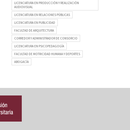
LICENCIATURA EN PRODUCCIÓN Y REALIZACIÓN
AUDIOVISUAL
LICENCIATURA EN RELACIONES PÚBLICAS
LICENCIATURA EN PUBLICIDAD
FACULTAD DE ARQUITECTURA
CORREDOR Y ADMINISTRADOR DE CONSORCIO
LICENCIATURA EN PSICOPEDAGOGÍA
FACULTAD DE MOTRICIDAD HUMANA Y DEPORTES
ABOGACÍA