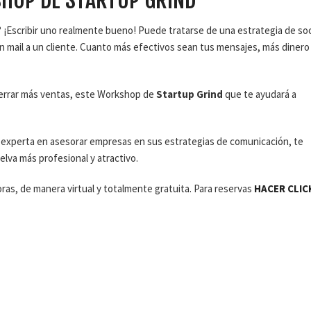
 ¡Escribir uno realmente bueno! Puede tratarse de una estrategia de soc
n mail a un cliente. Cuanto más efectivos sean tus mensajes, más dinero
cerrar más ventas, este Workshop de
Startup Grind
que te ayudará a
 experta en asesorar empresas en sus estrategias de comunicación, te
lva más profesional y atractivo.
oras, de manera virtual y totalmente gratuita. Para reservas
HACER CLIC