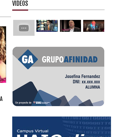
VIDEOS
A