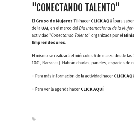
"CONECTANDO TALENTO"
El
Grupo de Mujeres TI
(hacer
CLICK AQUÍ
para saber
de la
UAI
, en el marco del
Día Internacional de la Mujer
actividad "
Conectando Talento
" organizada por el
Mini
Emprendedores
.
El mismo se realizará el miércoles 6 de marzo desde las
1041, Barracas). Habrán charlas, paneles, espacios de n
+ Para más información de la actividad hacer
CLICK AQ
+ Para ver la agenda hacer
CLICK AQUÍ
.