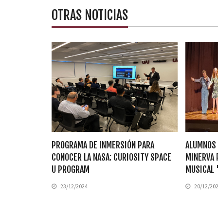
OTRAS NOTICIAS
PROGRAMA DE INMERSIÓN PARA
ALUMNOS 
CONOCER LA NASA: CURIOSITY SPACE
MINERVA 
U PROGRAM
MUSICAL
23/12/2024
20/12/20