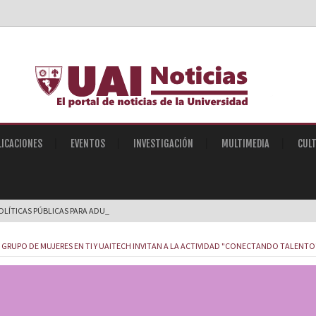
LICACIONES
EVENTOS
INVESTIGACIÓN
MULTIMEDIA
CUL
OLÍTICAS PÚBLICAS PARA ADULTOS MA |
 GRUPO DE MUJERES EN TI Y UAITECH INVITAN A LA ACTIVIDAD "CONECTANDO TALENTO