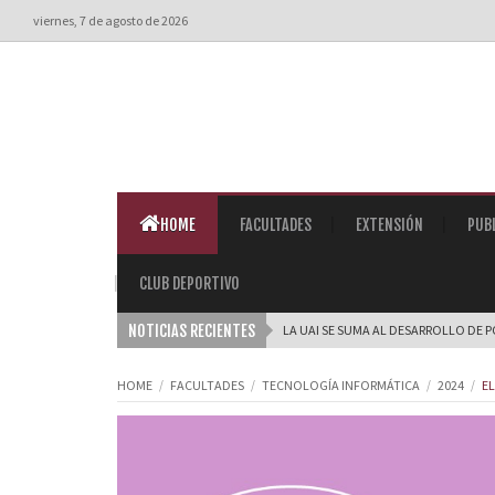
viernes, 7 de agosto de 2026
HOME
FACULTADES
EXTENSIÓN
PUB
CLUB DEPORTIVO
NOTICIAS RECIENTES
LA UAI SE SUMA AL DESARROLLO DE P
HOME
FACULTADES
TECNOLOGÍA INFORMÁTICA
2024
EL