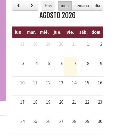
Hoy
mes
semana
dia
AGOSTO 2026
lun.
mar.
mié.
jue.
vie.
sáb.
dom.
27
28
29
30
31
1
2
3
4
5
6
7
8
9
10
11
12
13
14
15
16
17
18
19
20
21
22
23
24
25
26
27
28
29
30