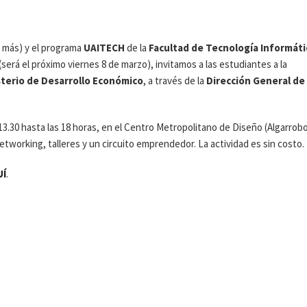
 más) y el programa
UAITECH
de la
Facultad de Tecnología Informáti
(será el próximo viernes 8 de marzo), invitamos a las estudiantes a la
sterio de Desarrollo Económico
, a través de la
Dirección General de
 13.30 hasta las 18 horas, en el Centro Metropolitano de Diseño (Algarrob
etworking, talleres y un circuito emprendedor. La actividad es sin costo.
UÍ
.