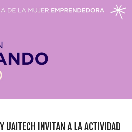
Y UAITECH INVITAN A LA ACTIVIDAD