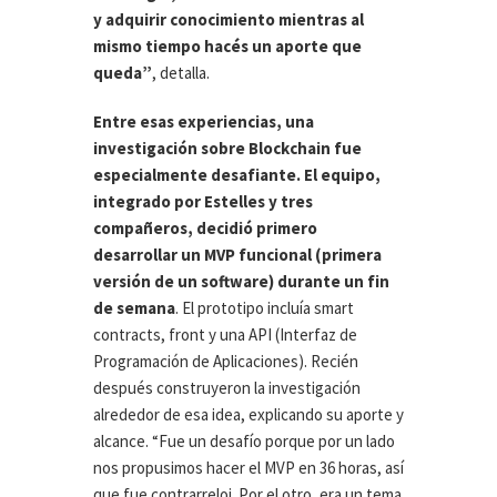
y adquirir conocimiento mientras al
mismo tiempo hacés un aporte que
queda”
, detalla.
Entre esas experiencias, una
investigación sobre Blockchain fue
especialmente desafiante. El equipo,
integrado por Estelles y tres
compañeros, decidió primero
desarrollar un MVP funcional (primera
versión de un software) durante un fin
de semana
. El prototipo incluía smart
contracts, front y una API (Interfaz de
Programación de Aplicaciones). Recién
después construyeron la investigación
alrededor de esa idea, explicando su aporte y
alcance. “Fue un desafío porque por un lado
nos propusimos hacer el MVP en 36 horas, así
que fue contrarreloj. Por el otro, era un tema