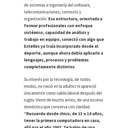
de sistemas e ingeniería del software,
telecomunicaciones, contexto y
organización.
Esa estructura, orientada a
formar profesionales con enfoque
sistémico, capacidad de análisis y
trabajo en equipo, conectó con algo que
Estelles ya traía incorporado desde el
deporte, aunque ahora debía aplicarlo a
lenguajes, procesos y problemas
completamente distintos
.
Su interés por la tecnología, de todos
modos, no nació en la adultez ni apareció
únicamente como salida laboral después del
rugby. Viene de mucho antes, de una escena
doméstica que conserva con claridad.
“Recuerdo desde chico, de 13 o 14 años,
tener la primera computadora en casa,
allá por el año 2002. Te hablo de una