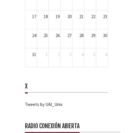
17
18
19
20
21
22
23
24
25
26
27
28
29
30
31
1
2
3
4
5
6
X
Tweets by UAI_Univ
RADIO CONEXIÓN ABIERTA