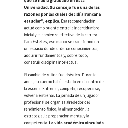
que se había graduado en esta
Universidad. Su consejo fue una de las
razones por las cuales decidí arrancar a
estudiar”, explica
. Esa recomendación
actuó como puente entre la incertidumbre
inicial y el comienzo efectivo de la carrera.
Para Estelles, ese marco se transformó en
un espacio donde ordenar conocimientos,
adquirir fundamentos y, sobre todo,
construir disciplina intelectual.
El cambio de rutina fue drástico. Durante
años, su cuerpo había estado en el centro de
la escena. Entrenar, competir, recuperarse,
volver a entrenar. La jornada de un jugador
profesional se organiza alrededor del
rendimiento físico, la alimentación, la
estrategia, la preparación mental y la
competencia.
La vida académica vinculada