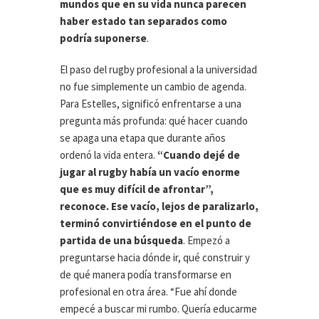
mundos que en su vida nunca parecen
haber estado tan separados como
podría suponerse
.
El paso del rugby profesional a la universidad
no fue simplemente un cambio de agenda.
Para Estelles, significó enfrentarse a una
pregunta más profunda: qué hacer cuando
se apaga una etapa que durante años
ordenó la vida entera.
“Cuando dejé de
jugar al rugby había un vacío enorme
que es muy difícil de afrontar”,
reconoce. Ese vacío, lejos de paralizarlo,
terminó convirtiéndose en el punto de
partida de una búsqueda
. Empezó a
preguntarse hacia dónde ir, qué construir y
de qué manera podía transformarse en
profesional en otra área. “Fue ahí donde
empecé a buscar mi rumbo. Quería educarme