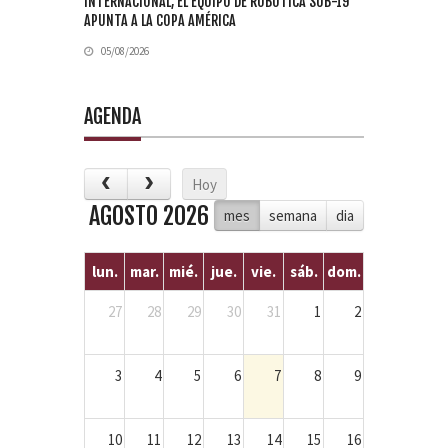
INTERNACIONAL, EL EQUIPO DE ROBÓTICA SUB-19
APUNTA A LA COPA AMÉRICA
05/08/2026
AGENDA
Hoy
AGOSTO 2026
mes
semana
dia
lun.
mar.
mié.
jue.
vie.
sáb.
dom.
27
28
29
30
31
1
2
3
4
5
6
7
8
9
10
11
12
13
14
15
16