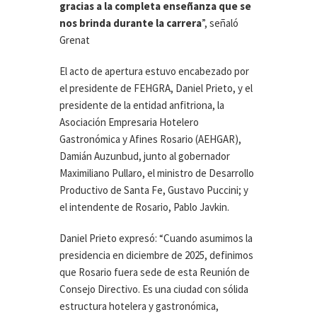
gracias a la completa enseñanza que se
nos brinda durante la carrera
”, señaló
Grenat
El acto de apertura estuvo encabezado por
el presidente de FEHGRA, Daniel Prieto, y el
presidente de la entidad anfitriona, la
Asociación Empresaria Hotelero
Gastronómica y Afines Rosario (AEHGAR),
Damián Auzunbud, junto al gobernador
Maximiliano Pullaro, el ministro de Desarrollo
Productivo de Santa Fe, Gustavo Puccini; y
el intendente de Rosario, Pablo Javkin.
Daniel Prieto expresó: “Cuando asumimos la
presidencia en diciembre de 2025, definimos
que Rosario fuera sede de esta Reunión de
Consejo Directivo. Es una ciudad con sólida
estructura hotelera y gastronómica,