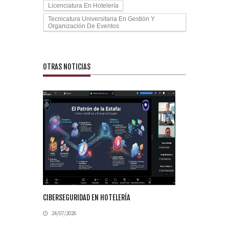
Licenciatura En Hotelería
Tecnicatura Universitaria En Gestión Y
Organización De Eventos
OTRAS NOTICIAS
CIBERSEGURIDAD EN HOTELERÍA
24/07/2026