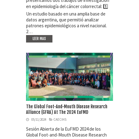
presentamos dos trabajos de investigación
en epidemiología del cáncer colorrectal: 1️⃣
Un estudio basado en una amplia base de
datos argentina, que permitió analizar
patrones epidemiológicos a nivel nacional.
2️…
LEER MAS
The Global Foot-And-Mouth Disease Research
Alliance (GFRA) At The 2024 EuFMD
05/11/2024
CAECIHS
Sesión Abierta de la EuFMD 2024 de los
Global Foot-and-Mouth Disease Research