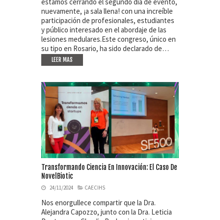
estamos cerrando el segundo día de evento,
nuevamente, ¡a sala llena! con una increíble
participación de profesionales, estudiantes
y público interesado en el abordaje de las
lesiones medulares.Este congreso, único en
su tipo en Rosario, ha sido declarado de…
LEER MAS
Transformando Ciencia En Innovación: El Caso De
NovelBiotic
24/11/2024
CAECIHS
Nos enorgullece compartir que la Dra.
Alejandra Capozzo, junto con la Dra. Leticia