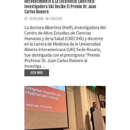
Reconocimiento A La Excelencia Científica:
Investigadora UAI Recibe El Premio Dr. Juan
Carlos Romero
27/04/2026
CAECIHS
La doctora Albertina Ghelfi, investigadora del
Centro de Altos Estudios de Ciencias
Humanas y de la Salud (CAECIHS) y docente
en la carrera de Medicina de la Universidad
Abierta Interamericana (UAI) Sede Rosario,
fue distinguida con el prestigioso "Premio
Profesor Dr. Juan Carlos Romero al
Investiga…
LEER MAS