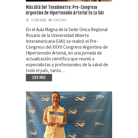
Más Allá Del Tensiómetro: Pre-Congreso
Argentino De Hipertensión Arterial En La UAI
17/04/2026
CAECIHS
En el Aula Magna de la Sede Única Regional
Rosario de la Universidad Abierta
Interamericana (UAI) se realizó el Pre-
Congreso del XXXII Congreso Argentino de
Hipertensión Arterial, en una jornada de
actualización científica que reunió a
especialistas y profesionales de la salud de
todo el país, tanto…
LEER MAS