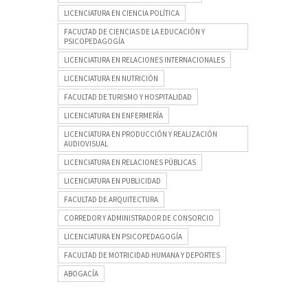
LICENCIATURA EN CIENCIA POLÍTICA
FACULTAD DE CIENCIAS DE LA EDUCACIÓN Y
PSICOPEDAGOGÍA
LICENCIATURA EN RELACIONES INTERNACIONALES
LICENCIATURA EN NUTRICIÓN
FACULTAD DE TURISMO Y HOSPITALIDAD
LICENCIATURA EN ENFERMERÍA
LICENCIATURA EN PRODUCCIÓN Y REALIZACIÓN
AUDIOVISUAL
LICENCIATURA EN RELACIONES PÚBLICAS
LICENCIATURA EN PUBLICIDAD
FACULTAD DE ARQUITECTURA
CORREDOR Y ADMINISTRADOR DE CONSORCIO
LICENCIATURA EN PSICOPEDAGOGÍA
FACULTAD DE MOTRICIDAD HUMANA Y DEPORTES
ABOGACÍA