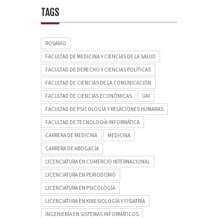
TAGS
ROSARIO
FACULTAD DE MEDICINA Y CIENCIAS DE LA SALUD
FACULTAD DE DERECHO Y CIENCIAS POLÍTICAS
FACULTAD DE CIENCIAS DE LA COMUNICACIÓN
FACULTAD DE CIENCIAS ECONÓMICAS
UAI
FACULTAD DE PSICOLOGÍA Y RELACIONES HUMANAS
FACULTAD DE TECNOLOGÍA INFORMÁTICA
CARRERA DE MEDICINA
MEDICINA
CARRERA DE ABOGACÍA
LICENCIATURA EN COMERCIO INTERNACIONAL
LICENCIATURA EN PERIODISMO
LICENCIATURA EN PSICOLOGÍA
LICENCIATURA EN KINESIOLOGÍA Y FISIATRÍA
INGENIERÍA EN SISTEMAS INFORMÁTICOS