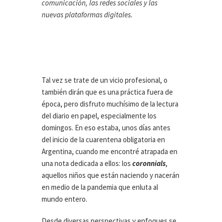
comunicación, las redes sociales y las
nuevas plataformas digitales.
Tal vez se trate de un vicio profesional, o
también dirán que es una práctica fuera de
época, pero disfruto muchísimo de la lectura
del diario en papel, especialmente los
domingos. En eso estaba, unos días antes
del inicio de la cuarentena obligatoria en
Argentina, cuando me encontré atrapada en
una nota dedicada a ellos: los
coronnials
,
aquellos niños que están naciendo y nacerán
en medio de la pandemia que enluta al
mundo entero.
Desde diversas perspectivas y enfoques se