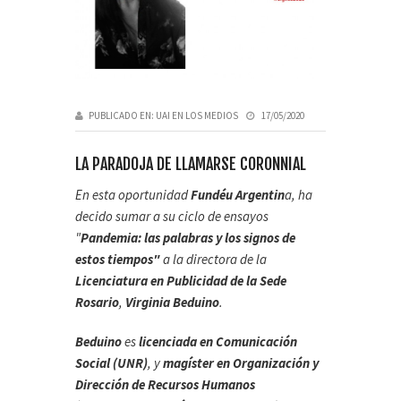
PUBLICADO EN:
UAI EN LOS MEDIOS
17/05/2020
LA PARADOJA DE LLAMARSE CORONNIAL
En esta oportunidad
Fundéu Argentin
a, ha
decido sumar a su ciclo de ensayos
"
Pandemia: las palabras y los signos de
estos tiempos"
a la directora de la
Licenciatura en Publicidad de la Sede
Rosario
,
Virginia Beduino
.
Beduino
es
licenciada en Comunicación
Social (UNR)
, y
magíster en Organización y
Dirección de Recursos Humanos