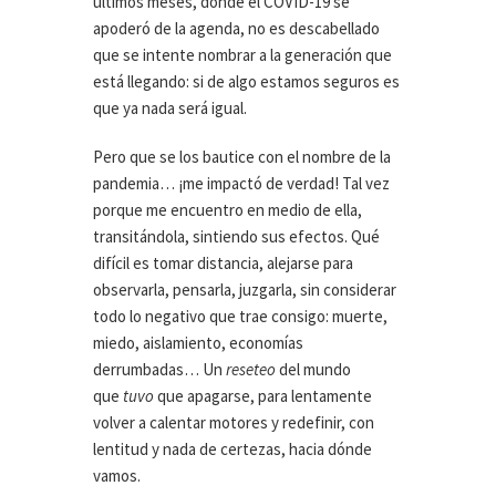
últimos meses, donde el COVID-19 se
apoderó de la agenda, no es descabellado
que se intente nombrar a la generación que
está llegando: si de algo estamos seguros es
que ya nada será igual.
Pero que se los bautice con el nombre de la
pandemia… ¡me impactó de verdad! Tal vez
porque me encuentro en medio de ella,
transitándola, sintiendo sus efectos. Qué
difícil es tomar distancia, alejarse para
observarla, pensarla, juzgarla, sin considerar
todo lo negativo que trae consigo: muerte,
miedo, aislamiento, economías
derrumbadas… Un
reseteo
del mundo
que
tuvo
que apagarse, para lentamente
volver a calentar motores y redefinir, con
lentitud y nada de certezas, hacia dónde
vamos.