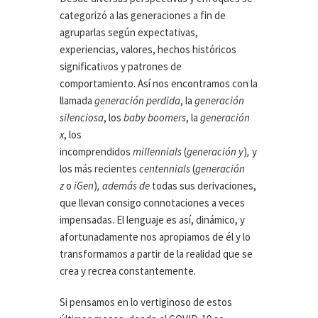
categorizó a las generaciones a fin de
agruparlas según expectativas,
experiencias, valores, hechos históricos
significativos y patrones de
comportamiento. Así nos encontramos con la
llamada
generación perdida
, la
generación
silenciosa
, los
baby boomers
, la
generación
x
, los
incomprendidos
millennials
(
generación y
)
,
y
los más recientes
centennials
(
generación
z
o
iGen
)
, además de
todas sus derivaciones,
que llevan consigo connotaciones a veces
impensadas. El lenguaje es así, dinámico, y
afortunadamente nos apropiamos de él y lo
transformamos a partir de la realidad que se
crea y recrea constantemente.
Si pensamos en lo vertiginoso de estos