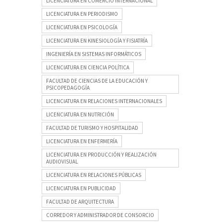
LICENCIATURA EN COMERCIO INTERNACIONAL
LICENCIATURA EN PERIODISMO
LICENCIATURA EN PSICOLOGÍA
LICENCIATURA EN KINESIOLOGÍA Y FISIATRÍA
INGENIERÍA EN SISTEMAS INFORMÁTICOS
LICENCIATURA EN CIENCIA POLÍTICA
FACULTAD DE CIENCIAS DE LA EDUCACIÓN Y
PSICOPEDAGOGÍA
LICENCIATURA EN RELACIONES INTERNACIONALES
LICENCIATURA EN NUTRICIÓN
FACULTAD DE TURISMO Y HOSPITALIDAD
LICENCIATURA EN ENFERMERÍA
LICENCIATURA EN PRODUCCIÓN Y REALIZACIÓN
AUDIOVISUAL
LICENCIATURA EN RELACIONES PÚBLICAS
LICENCIATURA EN PUBLICIDAD
FACULTAD DE ARQUITECTURA
CORREDOR Y ADMINISTRADOR DE CONSORCIO