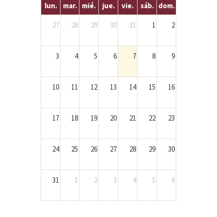
lun.
mar.
mié.
jue.
vie.
sáb.
dom.
27
28
29
30
31
1
2
3
4
5
6
7
8
9
10
11
12
13
14
15
16
17
18
19
20
21
22
23
24
25
26
27
28
29
30
31
1
2
3
4
5
6