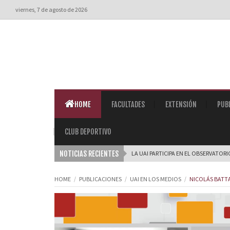
viernes, 7 de agosto de 2026
HOME
FACULTADES
EXTENSIÓN
PUB
CLUB DEPORTIVO
NOTICIAS RECIENTES
LA UAI PARTICIPA EN EL OBSERVATOR
HOME
PUBLICACIONES
UAI EN LOS MEDIOS
NICOLÁS BATTA