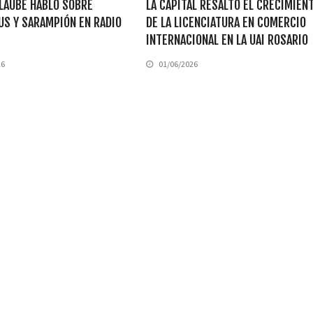
LAUBE HABLÓ SOBRE
LA CAPITAL RESALTÓ EL CRECIMIEN
US Y SARAMPIÓN EN RADIO
DE LA LICENCIATURA EN COMERCIO
INTERNACIONAL EN LA UAI ROSARIO
26
01/06/2026