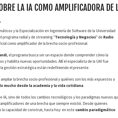
OBRE LA IA COMO AMPLIFICADORA DE 
L
rmáticos y la Especialización en Ingeniería de Software de la Universidad
el programa radial y de streaming "
Tecnología y Negocios
" de
Radio
icial como amplificador de la brecha socio-profesional.
andi
, el programa busca ser un espacio donde comprender cómo la
 y habilita nuevas oportunidades. Allí el especialista de la UAI fue
y la gestión estratégica están redefiniendo el presente.
 ampliar la brecha socio-profesional y quiénes son los más expuestos a
do mucho desde la academia y la vida cotidiana
.
 de IA, sino de todos los cambios tecnológicos y los paradigmas nuevos q
amplificadores de una brecha que siempre existió. Desde quienes
o la capacidad de construir, hasta hoy: en este
cambio paradigmático