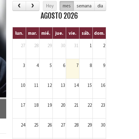
Hoy
mes
semana
dia
AGOSTO 2026
lun.
mar.
mié.
jue.
vie.
sáb.
dom.
27
28
29
30
31
1
2
3
4
5
6
7
8
9
10
11
12
13
14
15
16
17
18
19
20
21
22
23
24
25
26
27
28
29
30