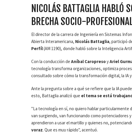
NICOLÁS BATTAGLIA HABLÓ S
BRECHA SOCIO-PROFESIONA
El director de la carrera de Ingeniería en Sistemas Info
Abierta Interamericana,
Nicolás Battaglia
, participó d
Perfíl
(AM 1190), donde habló sobre la Inteligencia Artif
Con la conducción de
Aníbal Caropreso
y
Ariel Gurm
tecnología transforma organizaciones, optimiza procesos
consultado sobre cómo la transformación digital, la IA 
Ante la pregunta sobre a qué se refiere que la IA puede
esto, Battaglia analizó que
el tema se está trabajan
"La tecnología en sí, no quiero hablar particularmente
van surgiendo, van funcionando como potenciadores y 
aprendieron a usar el martillo y quienes no, potenciand
voraz
. Que es muy rápido", acentuó.