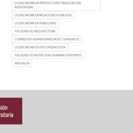
LICENCIATURA EN PRODUCCIÓN Y REALIZACIÓN
AUDIOVISUAL
LICENCIATURA EN RELACIONES PÚBLICAS
LICENCIATURA EN PUBLICIDAD
FACULTAD DE ARQUITECTURA
CORREDOR Y ADMINISTRADOR DE CONSORCIO
LICENCIATURA EN PSICOPEDAGOGÍA
FACULTAD DE MOTRICIDAD HUMANA Y DEPORTES
ABOGACÍA