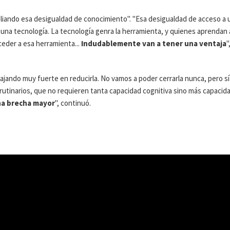
pliando esa desigualdad de conocimiento". "Esa desigualdad de acceso a 
una tecnología. La tecnología genra la herramienta, y quienes aprendan 
ceder a esa herramienta...
Indudablemente van a tener una ventaja
"
jando muy fuerte en reducirla. No vamos a poder cerrarla nunca, pero sí
utinarios, que no requieren tanta capacidad cognitiva sino más capacid
una brecha mayor
", continuó.