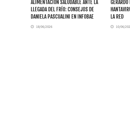
ALIMENTACIÓN SALUDABLE ANTE LA
GERARDO 
LLEGADA DEL FRÍO: CONSEJOS DE
HANTAVIR
DANIELA PASCUALINI EN INFOBAE
LA RED
18/06/2026
10/06/20