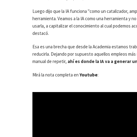
Luego dijo que la IA funciona "como un catalizador, am
herramienta. Veamos a la IA como una herramienta y no 
usarla, a capitalizar el conocimiento al cual podemos ac
destacó.
Esa es una brecha que desde la Academia estamos traba
reducirla. Dejando por supuesto aquellos empleos más r
manual de repetir,
ahí es donde la IA va a generar 
Mirá la nota completa en
Youtube
: