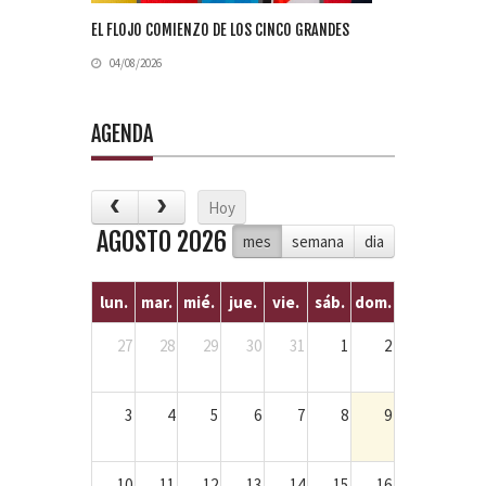
EL FLOJO COMIENZO DE LOS CINCO GRANDES
04/08/2026
AGENDA
Hoy
AGOSTO 2026
mes
semana
dia
lun.
mar.
mié.
jue.
vie.
sáb.
dom.
27
28
29
30
31
1
2
3
4
5
6
7
8
9
10
11
12
13
14
15
16