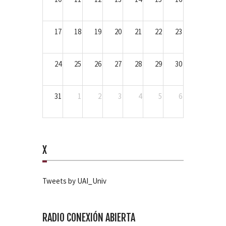
17
18
19
20
21
22
23
24
25
26
27
28
29
30
31
1
2
3
4
5
6
X
Tweets by UAI_Univ
RADIO CONEXIÓN ABIERTA