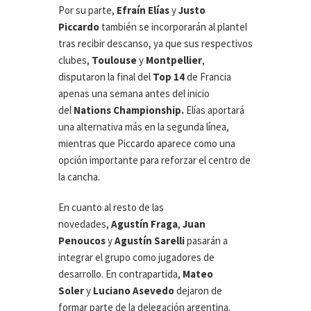
Por su parte,
Efraín Elías
y
Justo
Piccardo
también se incorporarán al plantel
tras recibir descanso, ya que sus respectivos
clubes,
Toulouse
y
Montpellier
,
disputaron la final del
Top 14
de Francia
apenas una semana antes del inicio
del
Nations Championship.
Elías aportará
una alternativa más en la segunda línea,
mientras que Piccardo aparece como una
opción importante para reforzar el centro de
la cancha.
En cuanto al resto de las
novedades,
Agustín Fraga
,
Juan
Penoucos
y
Agustín Sarelli
pasarán a
integrar el grupo como jugadores de
desarrollo. En contrapartida,
Mateo
Soler
y
Luciano Asevedo
dejaron de
formar parte de la delegación argentina.