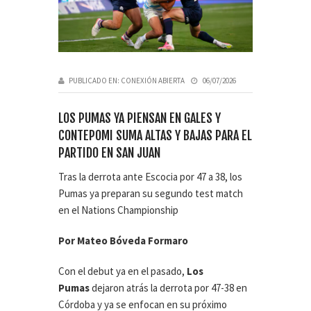
PUBLICADO EN:
CONEXIÓN ABIERTA
06/07/2026
LOS PUMAS YA PIENSAN EN GALES Y
CONTEPOMI SUMA ALTAS Y BAJAS PARA EL
PARTIDO EN SAN JUAN
Tras la derrota ante Escocia por 47 a 38, los
Pumas ya preparan su segundo test match
en el Nations Championship
Por Mateo Bóveda Formaro
Con el debut ya en el pasado,
Los
Pumas
dejaron atrás la derrota por 47-38 en
Córdoba y ya se enfocan en su próximo