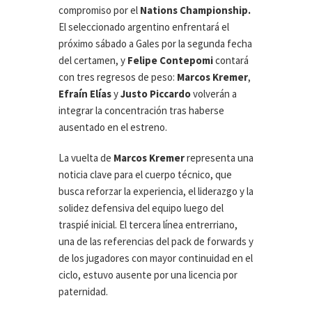
compromiso por el
Nations Championship.
El seleccionado argentino enfrentará el
próximo sábado a Gales por la segunda fecha
del certamen, y
Felipe Contepomi
contará
con tres regresos de peso:
Marcos Kremer
,
Efraín Elías
y
Justo Piccardo
volverán a
integrar la concentración tras haberse
ausentado en el estreno.
La vuelta de
Marcos Kremer
representa una
noticia clave para el cuerpo técnico, que
busca reforzar la experiencia, el liderazgo y la
solidez defensiva del equipo luego del
traspié inicial. El tercera línea entrerriano,
una de las referencias del pack de forwards y
de los jugadores con mayor continuidad en el
ciclo, estuvo ausente por una licencia por
paternidad.