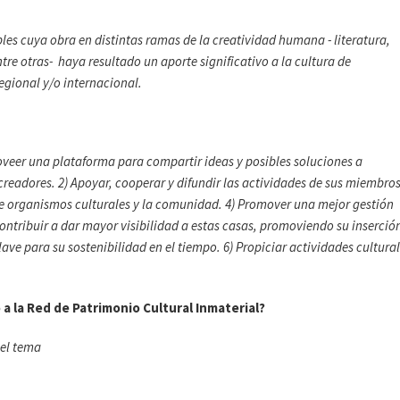
es cuya obra en distintas ramas de la creatividad humana - literatura,
ntre otras- haya resultado un aporte significativo a la cultura de
gional y/o internacional.
oveer una plataforma para compartir ideas y posibles soluciones a
creadores.
2) Apoyar, cooperar y difundir las actividades de sus miembros
re organismos culturales y la comunidad.
4) Promover una mejor gestión
Contribuir a dar mayor visibilidad a estas casas, promoviendo su inserció
ave para su sostenibilidad en el tiempo. 6) Propiciar actividades cultura
 a la Red de Patrimonio Cultural Inmaterial?
 el tema