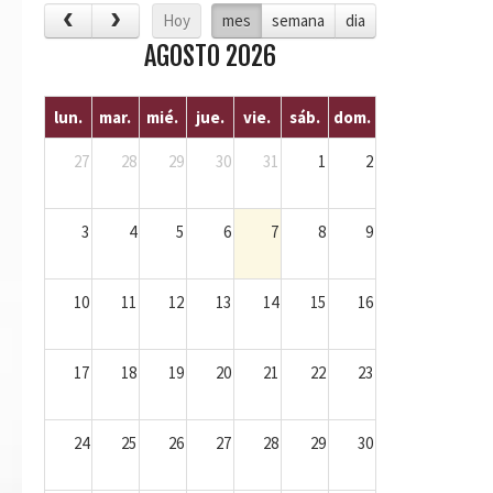
Hoy
mes
semana
dia
AGOSTO 2026
lun.
mar.
mié.
jue.
vie.
sáb.
dom.
27
28
29
30
31
1
2
3
4
5
6
7
8
9
10
11
12
13
14
15
16
17
18
19
20
21
22
23
24
25
26
27
28
29
30