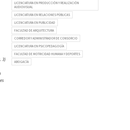
LICENCIATURA EN PRODUCCIÓN Y REALIZACIÓN
AUDIOVISUAL
LICENCIATURA EN RELACIONES PÚBLICAS
LICENCIATURA EN PUBLICIDAD
FACULTAD DE ARQUITECTURA
CORREDOR Y ADMINISTRADOR DE CONSORCIO
LICENCIATURA EN PSICOPEDAGOGÍA
FACULTAD DE MOTRICIDAD HUMANA Y DEPORTES
.
3)
ABOGACÍA
n
les