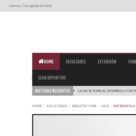
viernes, 7 de agosto de 2026
HOME
FACULTADES
EXTENSIÓN
PUB
CLUB DEPORTIVO
NOTICIAS RECIENTES
LA UAI SE SUMA AL DESARROLLO DE 
HOME
FACULTADES
ARQUITECTURA
2019
ENTREVISTA A