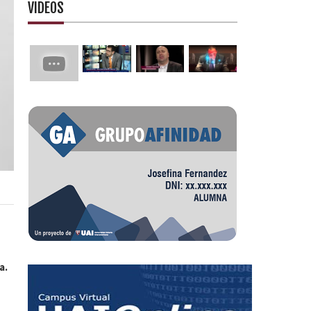
VIDEOS
a.