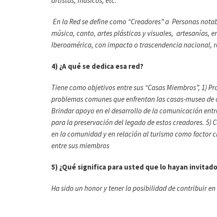
artistas, músicos, etc.
En la Red se define como “Creadores” a Personas notabl
música, canto, artes plásticas y visuales, artesanías, e
Iberoamérica, con impacto o trascendencia nacional, re
4) ¿A qué se dedica esa red?
Tiene como objetivos entre sus “Casas Miembros”,
1)
Pr
problemas comunes que enfrentan las casas-museo de 
Brindar apoyo en el desarrollo de la comunicación ent
para la preservación del legado de estos creadores. 5) 
en la comunidad y en relación al turismo como factor cl
entre sus miembros
5) ¿Qué significa para usted que lo hayan invitado
Ha sido un honor y tener la posibilidad de contribuir en