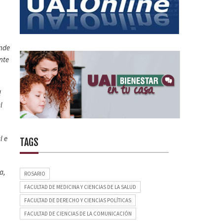
onde
nte
l
l
l e
TAGS
a,
ROSARIO
FACULTAD DE MEDICINA Y CIENCIAS DE LA SALUD
FACULTAD DE DERECHO Y CIENCIAS POLÍTICAS
FACULTAD DE CIENCIAS DE LA COMUNICACIÓN