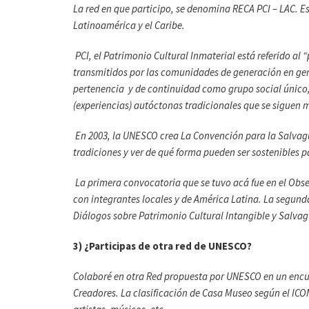
La red en que participo, se denomina RECA PCI – LAC. E
Latinoamérica y el Caribe.
PCI, el Patrimonio Cultural Inmaterial está referido al “
transmitidos por las comunidades de generación en gen
pertenencia y de continuidad como grupo social único, 
(experiencias) autóctonas tradicionales que se siguen
En 2003, la UNESCO crea La Convención para la Salvagua
tradiciones y ver de qué forma pueden ser sostenibles 
La primera convocatoria que se tuvo acá fue en el Obs
con integrantes locales y de América Latina. La segunda 
Diálogos sobre Patrimonio Cultural Intangible y Salva
3) ¿Participas de otra red de UNESCO?
Colaboré en otra Red propuesta por UNESCO en un encu
Creadores.
La clasificación de Casa Museo según el ICOM