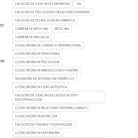
FACULTAD DE CIENCIAS ECONÓMICAS
UAI
FACULTAD DE PSICOLOGÍA Y RELACIONES HUMANAS
FACULTAD DE TECNOLOGÍA INFORMÁTICA
cas
CARRERA DE MEDICINA
MEDICINA
CARRERA DE ABOGACÍA
LICENCIATURA EN COMERCIO INTERNACIONAL
LICENCIATURA EN PERIODISMO
tas
LICENCIATURA EN PSICOLOGÍA
LICENCIATURA EN KINESIOLOGÍA Y FISIATRÍA
INGENIERÍA EN SISTEMAS INFORMÁTICOS
LICENCIATURA EN CIENCIA POLÍTICA
FACULTAD DE CIENCIAS DE LA EDUCACIÓN Y
PSICOPEDAGOGÍA
LICENCIATURA EN RELACIONES INTERNACIONALES
LICENCIATURA EN NUTRICIÓN
FACULTAD DE TURISMO Y HOSPITALIDAD
LICENCIATURA EN ENFERMERÍA