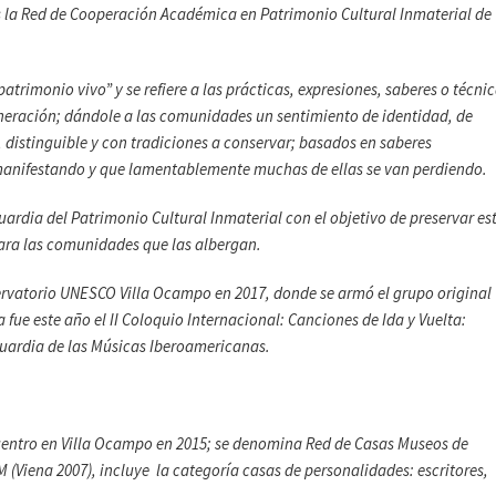
s la Red de Cooperación Académica en Patrimonio Cultural Inmaterial de
patrimonio vivo” y se refiere a las prácticas, expresiones, saberes o técni
eración; dándole a las comunidades un sentimiento de identidad, de
distinguible y con tradiciones a conservar; basados en saberes
 manifestando y que lamentablemente muchas de ellas se van perdiendo.
rdia del Patrimonio Cultural Inmaterial con el objetivo de preservar es
para las comunidades que las albergan.
ervatorio UNESCO Villa Ocampo en 2017, donde se armó el grupo original
fue este año el II Coloquio Internacional: Canciones de Ida y Vuelta:
guardia de las Músicas Iberoamericanas.
entro en Villa Ocampo en 2015; se denomina Red de Casas Museos de
 (Viena 2007), incluye la categoría casas de personalidades: escritores,