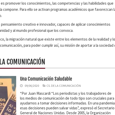
n es promover los conocimientos, las competencias y las habilidades que
 la compone. Para ello se activan programas académicos que favorezcan l
o.
n pensamiento creativo e innovador, capaces de aplicar conocimientos
unidad y al mundo profesional que los convoca.
co, la migración natural que existe entre los elementos de la realidad y l
comunicación, para poder cumplir así, su misión de aportar a la sociedad 
 LA COMUNICACIÓN
Una Comunicación Saludable
09/06/2020
CS. DE LA COMUNICACIÓN
*Por Juan Mascardi “Los periodistas y los trabajadores de
los medios de comunicación de todo tipo son cruciales para
ayudarnos a tomar decisiones informadas. En una pandemia
esas decisiones pueden salvar vidas”, expresó el Secretario
General de Naciones Unidas. Desde 2005, la Organización