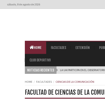
sábado, 8 de agosto de 2026
HOME
FACULTADES
EXTENSIÓN
PUB
CLUB DEPORTIVO
NOTICIAS RECIENTES
LA UAI PARTICIPA EN EL OBSERVATORI
HOME
FACULTADES
CIENCIAS DE LA COMUNICACIÓN
FACULTAD DE CIENCIAS DE LA COM