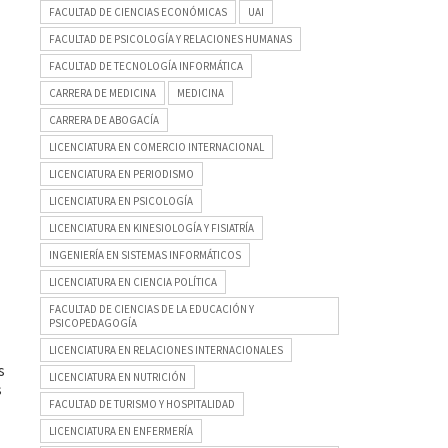
FACULTAD DE CIENCIAS ECONÓMICAS
UAI
FACULTAD DE PSICOLOGÍA Y RELACIONES HUMANAS
FACULTAD DE TECNOLOGÍA INFORMÁTICA
CARRERA DE MEDICINA
MEDICINA
CARRERA DE ABOGACÍA
LICENCIATURA EN COMERCIO INTERNACIONAL
LICENCIATURA EN PERIODISMO
LICENCIATURA EN PSICOLOGÍA
LICENCIATURA EN KINESIOLOGÍA Y FISIATRÍA
INGENIERÍA EN SISTEMAS INFORMÁTICOS
LICENCIATURA EN CIENCIA POLÍTICA
FACULTAD DE CIENCIAS DE LA EDUCACIÓN Y
PSICOPEDAGOGÍA
LICENCIATURA EN RELACIONES INTERNACIONALES
s
LICENCIATURA EN NUTRICIÓN
s
FACULTAD DE TURISMO Y HOSPITALIDAD
LICENCIATURA EN ENFERMERÍA