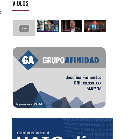
VIDEOS
e