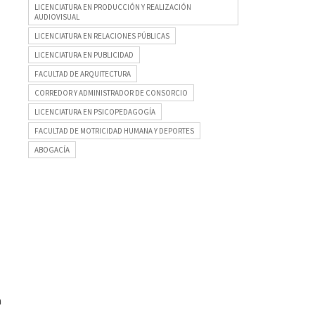
LICENCIATURA EN PRODUCCIÓN Y REALIZACIÓN
AUDIOVISUAL
LICENCIATURA EN RELACIONES PÚBLICAS
LICENCIATURA EN PUBLICIDAD
FACULTAD DE ARQUITECTURA
CORREDOR Y ADMINISTRADOR DE CONSORCIO
LICENCIATURA EN PSICOPEDAGOGÍA
FACULTAD DE MOTRICIDAD HUMANA Y DEPORTES
ABOGACÍA
a