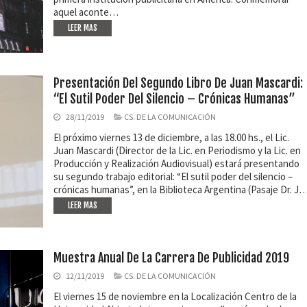
aquel aconte…
LEER MAS
Presentación Del Segundo Libro De Juan Mascardi:
“El Sutil Poder Del Silencio – Crónicas Humanas”
28/11/2019
CS. DE LA COMUNICACIÓN
El próximo viernes 13 de diciembre, a las 18.00 hs., el Lic.
Juan Mascardi (Director de la Lic. en Periodismo y la Lic. en
Producción y Realización Audiovisual) estará presentando
su segundo trabajo editorial: “El sutil poder del silencio –
crónicas humanas”, en la Biblioteca Argentina (Pasaje Dr. J
LEER MAS
Muestra Anual De La Carrera De Publicidad 2019
12/11/2019
CS. DE LA COMUNICACIÓN
El viernes 15 de noviembre en la Localización Centro de la