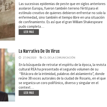
Las sucesivas epidemias de peste que en siglos anteriores
asolaron Europa, fueron también terreno fértil para el
estímulo creativo de quienes debieron enfrentar no solo la
enfermedad, sino también el tiempo libre en una situación
de confinamiento. Es así que el gran William Shakespeare
pudo completa…
LEER MAS
La Narrativa De Un Virus
27/04/2020
CS. DE LA COMUNICACIÓN
En la búsqueda de retratar el espíritu de la época, la revista
cultural REA ha presentado el segundo volumen de su
“Bitácora de la intimidad, palabras del aislamiento”, donde
reúne 38 voces autorales de la ciudad de Rosario, en el que
se organiza un coro polifónico, diverso y singular en el
context…
LEER MAS