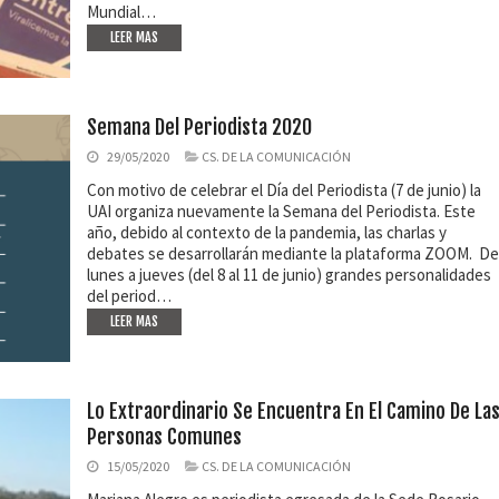
Mundial…
LEER MAS
Semana Del Periodista 2020
29/05/2020
CS. DE LA COMUNICACIÓN
Con motivo de celebrar el Día del Periodista (7 de junio) la
UAI organiza nuevamente la Semana del Periodista. Este
año, debido al contexto de la pandemia, las charlas y
debates se desarrollarán mediante la plataforma ZOOM. De
lunes a jueves (del 8 al 11 de junio) grandes personalidades
del period…
LEER MAS
Lo Extraordinario Se Encuentra En El Camino De La
Personas Comunes
15/05/2020
CS. DE LA COMUNICACIÓN