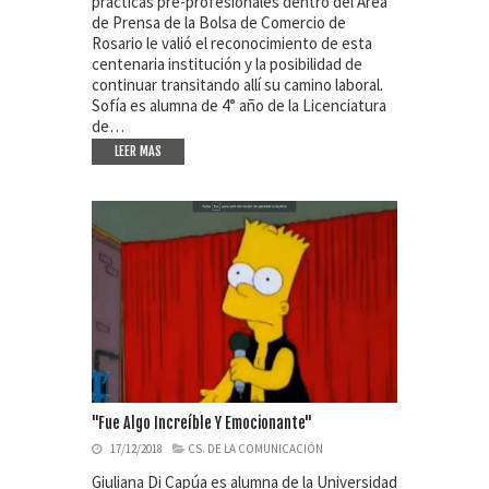
prácticas pre-profesionales dentro del Área
de Prensa de la Bolsa de Comercio de
Rosario le valió el reconocimiento de esta
centenaria institución y la posibilidad de
continuar transitando allí su camino laboral.
Sofía es alumna de 4° año de la Licenciatura
de…
LEER MAS
"Fue Algo Increíble Y Emocionante"
17/12/2018
CS. DE LA COMUNICACIÓN
Giuliana Di Capúa es alumna de la Universidad