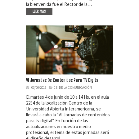
la bienvenida fue el Rector de la…
LEER MAS
VI Jornadas De Contenidos Para TV Digital
03/06/2019
CS. DE LA COMUNICACIÓN
El martes 4 de junio de 10 a 14 Hs. en el aula
2234 de la localización Centro de la
Universidad Abierta Interamericana, se
llevará a cabo la “VI Jornadas de contenidos
para tv digital”. En función de las
actualizaciones en nuestro medio
profesional, el tema de estas jornadas será
el diseño desarrol…