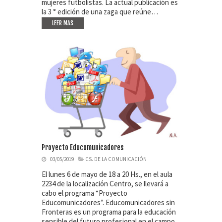
mujeres futbolistas. La actual publicación es
la 3 ° edición de una zaga que reúne…
LEER MAS
Proyecto Educomunicadores
03/05/2019
CS. DE LA COMUNICACIÓN
El lunes 6 de mayo de 18 a 20 Hs., en el aula
2234 de la localización Centro, se llevará a
cabo el programa “Proyecto
Educomunicadores”. Educomunicadores sin
Fronteras es un programa para la educación
sensible del futuro profesional en el campo