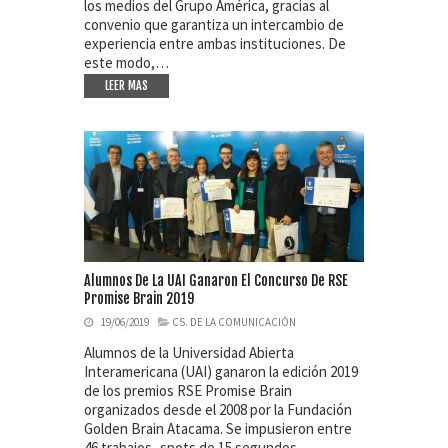
los medios del Grupo América, gracias al
convenio que garantiza un intercambio de
experiencia entre ambas instituciones. De
este modo,…
LEER MAS
Alumnos De La UAI Ganaron El Concurso De RSE
Promise Brain 2019
19/06/2019
CS. DE LA COMUNICACIÓN
Alumnos de la Universidad Abierta
Interamericana (UAI) ganaron la edición 2019
de los premios RSE Promise Brain
organizados desde el 2008 por la Fundación
Golden Brain Atacama. Se impusieron entre
46 trabajos -spots de 15 segundos-