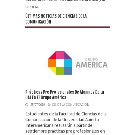
ciencia.
ÚLTIMAS NOTICIAS DE CIENCIAS DE LA
COMUNICACIÓN
Prácticas Pre Profesionales De Alumnos De La
UAI En El Grupo América
25/07/2019
CS. DE LA COMUNICACIÓN
Estudiantes de la Facultad de Ciencias de la
Comunicación de la Universidad Abierta
Interamericana realizarán a partir de
septiembre prácticas pre profesionales en