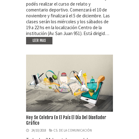
podés realizar el curso de relato y
comentario deportivo. Comenzará el 10 de
noviembre y finalizará el 5 de diciembre. Las
clases serán los miércoles y los sábados de
19 a 22 hs en la localización Centro de la
institución (Av. San Juan 951). Está dirigid…
LEER MAS
Hoy Se Celebra En El País El Día Del Diseñador
Gráfico
24/10/2018
CS. DE LA COMUNICACIÓN