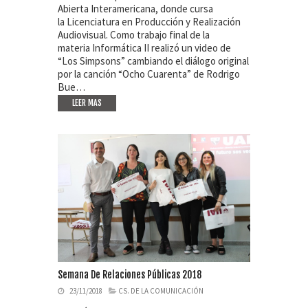
Abierta Interamericana, donde cursa
la Licenciatura en Producción y Realización
Audiovisual. Como trabajo final de la
materia Informática II realizó un video de
“Los Simpsons” cambiando el diálogo original
por la canción “Ocho Cuarenta” de Rodrigo
Bue…
LEER MAS
Semana De Relaciones Públicas 2018
23/11/2018
CS. DE LA COMUNICACIÓN