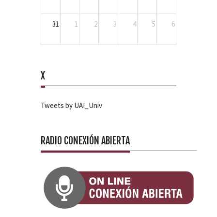
31
1
2
3
4
5
6
X
Tweets by UAI_Univ
RADIO CONEXIÓN ABIERTA