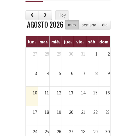
Hoy
AGOSTO 2026
mes
semana
dia
lun.
mar.
mié.
jue.
vie.
sáb.
dom.
27
28
29
30
31
1
2
3
4
5
6
7
8
9
10
11
12
13
14
15
16
17
18
19
20
21
22
23
24
25
26
27
28
29
30