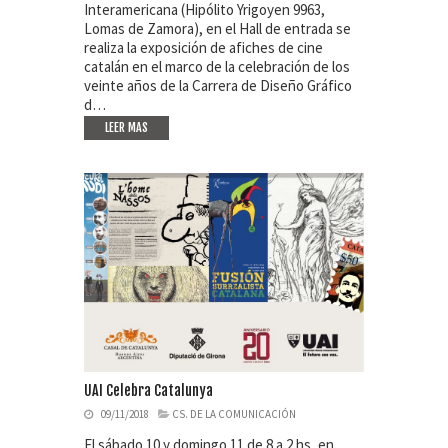
Interamericana (Hipólito Yrigoyen 9963,
Lomas de Zamora), en el Hall de entrada se
realiza la exposición de afiches de cine
catalán en el marco de la celebración de los
veinte años de la Carrera de Diseño Gráfico
d…
LEER MAS
UAI Celebra Catalunya
09/11/2018
CS. DE LA COMUNICACIÓN
El sábado 10 y domingo 11 de 8 a 2 hs, en