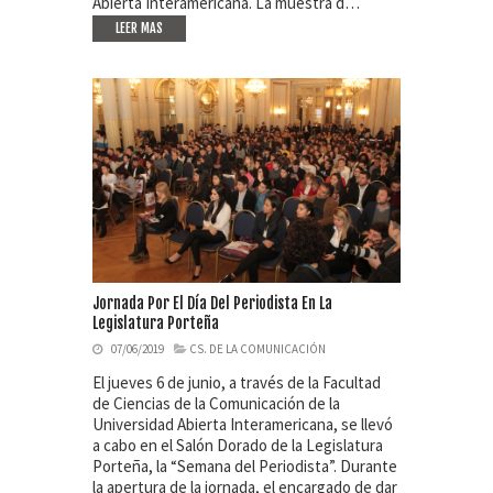
Abierta Interamericana. La muestra d…
LEER MAS
Jornada Por El Día Del Periodista En La
Legislatura Porteña
07/06/2019
CS. DE LA COMUNICACIÓN
El jueves 6 de junio, a través de la Facultad
de Ciencias de la Comunicación de la
Universidad Abierta Interamericana, se llevó
a cabo en el Salón Dorado de la Legislatura
Porteña, la “Semana del Periodista”. Durante
la apertura de la jornada, el encargado de dar