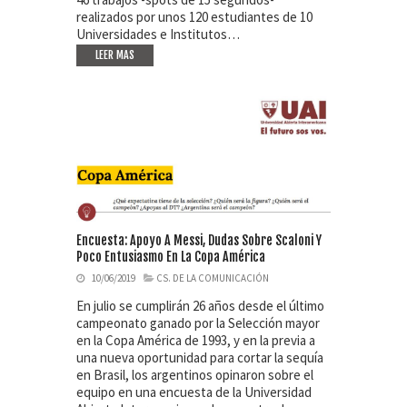
realizados por unos 120 estudiantes de 10
Universidades e Institutos…
LEER MAS
Encuesta: Apoyo A Messi, Dudas Sobre Scaloni Y
Poco Entusiasmo En La Copa América
10/06/2019
CS. DE LA COMUNICACIÓN
En julio se cumplirán 26 años desde el último
campeonato ganado por la Selección mayor
en la Copa América de 1993, y en la previa a
una nueva oportunidad para cortar la sequía
en Brasil, los argentinos opinaron sobre el
equipo en una encuesta de la Universidad