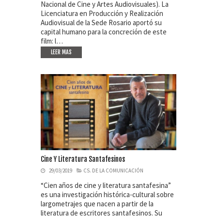
Nacional de Cine y Artes Audiovisuales). La
Licenciatura en Producción y Realización
Audiovisual de la Sede Rosario aportó su
capital humano para la concreción de este
film: l…
LEER MAS
Cine Y Literatura Santafesinos
29/03/2019
CS. DE LA COMUNICACIÓN
“Cien años de cine y literatura santafesina”
es una investigación histórica-cultural sobre
largometrajes que nacen a partir de la
literatura de escritores santafesinos. Su