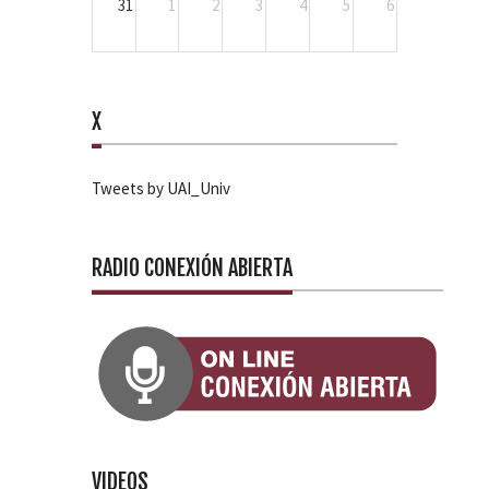
31
1
2
3
4
5
6
X
Tweets by UAI_Univ
RADIO CONEXIÓN ABIERTA
VIDEOS