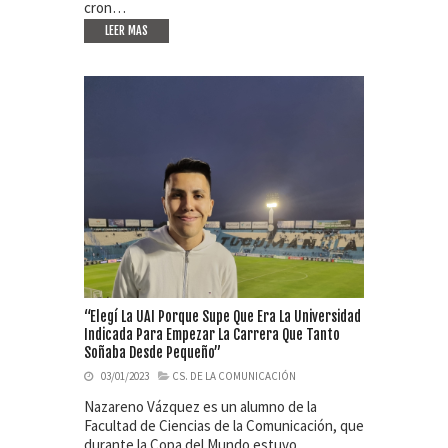
cron…
LEER MAS
“Elegí La UAI Porque Supe Que Era La Universidad
Indicada Para Empezar La Carrera Que Tanto
Soñaba Desde Pequeño”
03/01/2023
CS. DE LA COMUNICACIÓN
Nazareno Vázquez es un alumno de la
Facultad de Ciencias de la Comunicación, que
durante la Copa del Mundo estuvo