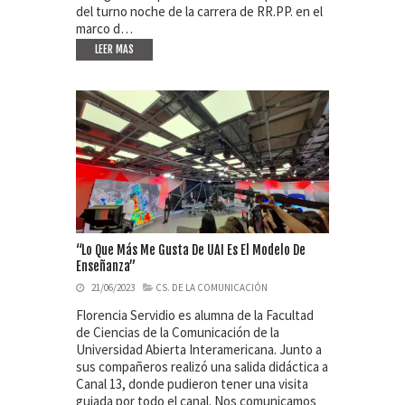
del turno noche de la carrera de RR.PP. en el
marco d…
LEER MAS
“Lo Que Más Me Gusta De UAI Es El Modelo De
Enseñanza”
21/06/2023
CS. DE LA COMUNICACIÓN
Florencia Servidio es alumna de la Facultad
de Ciencias de la Comunicación de la
Universidad Abierta Interamericana. Junto a
sus compañeros realizó una salida didáctica a
Canal 13, donde pudieron tener una visita
guiada por todo el canal. Nos comunicamos