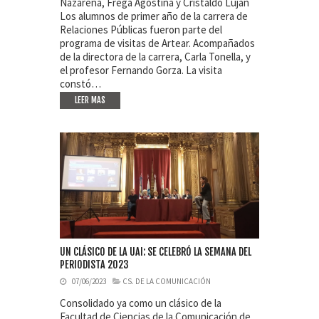
Nazarena, Frega Agostina y Cristaldo Lujan
Los alumnos de primer año de la carrera de
Relaciones Públicas fueron parte del
programa de visitas de Artear. Acompañados
de la directora de la carrera, Carla Tonella, y
el profesor Fernando Gorza. La visita
constó…
LEER MAS
UN CLÁSICO DE LA UAI: SE CELEBRÓ LA SEMANA DEL
PERIODISTA 2023
07/06/2023
CS. DE LA COMUNICACIÓN
Consolidado ya como un clásico de la
Facultad de Ciencias de la Comunicación de