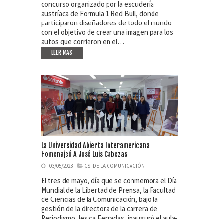
concurso organizado por la escudería
austríaca de Formula 1 Red Bull, donde
participaron diseñadores de todo el mundo
con el objetivo de crear una imagen para los
autos que corrieron en el…
LEER MAS
La Universidad Abierta Interamericana
Homenajeó A José Luis Cabezas
03/05/2023
CS. DE LA COMUNICACIÓN
El tres de mayo, día que se conmemora el Día
Mundial de la Libertad de Prensa, la Facultad
de Ciencias de la Comunicación, bajo la
gestión de la directora de la carrera de
Periodismo Jesica Ferradas, inauguró el aula-