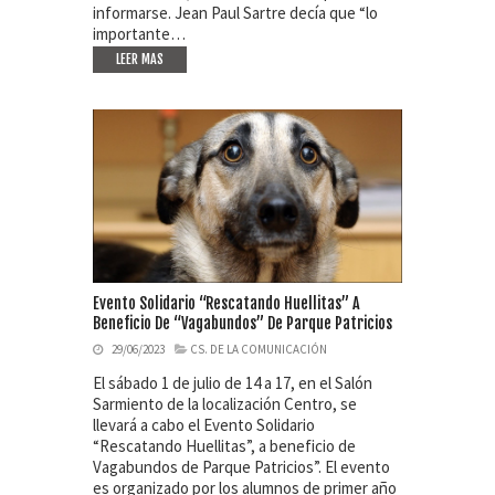
informarse. Jean Paul Sartre decía que “lo
importante…
LEER MAS
Evento Solidario “rescatando Huellitas” A
Beneficio De “Vagabundos” De Parque Patricios
29/06/2023
CS. DE LA COMUNICACIÓN
El sábado 1 de julio de 14 a 17, en el Salón
Sarmiento de la localización Centro, se
llevará a cabo el Evento Solidario
“Rescatando Huellitas”, a beneficio de
Vagabundos de Parque Patricios”. El evento
es organizado por los alumnos de primer año