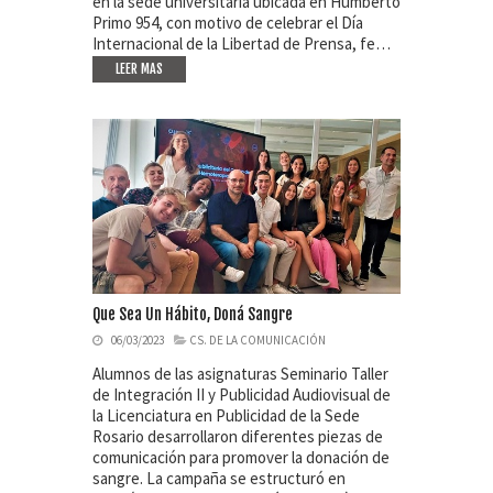
en la sede universitaria ubicada en Humberto
Primo 954, con motivo de celebrar el Día
Internacional de la Libertad de Prensa, fe…
LEER MAS
Que Sea Un Hábito, Doná Sangre
06/03/2023
CS. DE LA COMUNICACIÓN
Alumnos de las asignaturas Seminario Taller
de Integración II y Publicidad Audiovisual de
la Licenciatura en Publicidad de la Sede
Rosario desarrollaron diferentes piezas de
comunicación para promover la donación de
sangre. La campaña se estructuró en