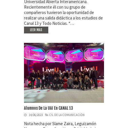
Universidad Abierta Interamericana.
Recientemente él con su grupo de
compañeros tuvieron la oportunidad de
realizar una salida didáctica a los estudios de
Canal 13 y Todo Noticias. “…
LEER MAS
Alumnos De La UAI En CANAL 13
14/06/2023
CS. DE LA COMUNICACIÓN
Nota hecha por Slame Zaira, Leguizamón