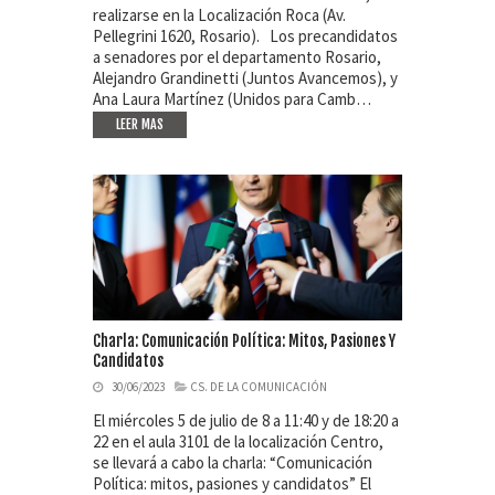
realizarse en la Localización Roca (Av.
Pellegrini 1620, Rosario). Los precandidatos
a senadores por el departamento Rosario,
Alejandro Grandinetti (Juntos Avancemos), y
Ana Laura Martínez (Unidos para Camb…
LEER MAS
Charla: Comunicación Política: Mitos, Pasiones Y
Candidatos
30/06/2023
CS. DE LA COMUNICACIÓN
El miércoles 5 de julio de 8 a 11:40 y de 18:20 a
22 en el aula 3101 de la localización Centro,
se llevará a cabo la charla: “Comunicación
Política: mitos, pasiones y candidatos” El