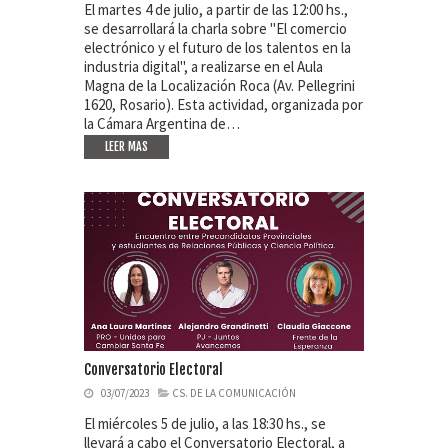
El martes 4 de julio, a partir de las 12:00 hs.,
se desarrollará la charla sobre "El comercio
electrónico y el futuro de los talentos en la
industria digital", a realizarse en el Aula
Magna de la Localización Roca (Av. Pellegrini
1620, Rosario). Esta actividad, organizada por
la Cámara Argentina de…
LEER MAS
Conversatorio Electoral
03/07/2023
CS. DE LA COMUNICACIÓN
El miércoles 5 de julio, a las 18:30 hs., se
llevará a cabo el Conversatorio Electoral, a