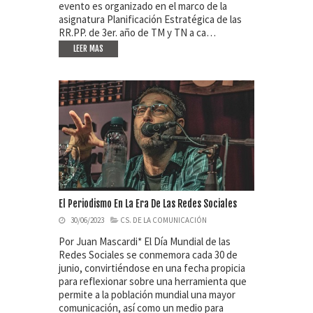
evento es organizado en el marco de la
asignatura Planificación Estratégica de las
RR.PP. de 3er. año de TM y TN a ca…
LEER MAS
El Periodismo En La Era De Las Redes Sociales
30/06/2023
CS. DE LA COMUNICACIÓN
Por Juan Mascardi* El Día Mundial de las
Redes Sociales se conmemora cada 30 de
junio, convirtiéndose en una fecha propicia
para reflexionar sobre una herramienta que
permite a la población mundial una mayor
comunicación, así como un medio para