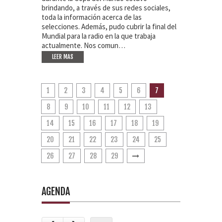
brindando, a través de sus redes sociales,
toda la información acerca de las
selecciones. Además, pudo cubrir la final del
Mundial para la radio en la que trabaja
actualmente. Nos comun…
LEER MAS
1
2
3
4
5
6
7
8
9
10
11
12
13
14
15
16
17
18
19
20
21
22
23
24
25
26
27
28
29
AGENDA