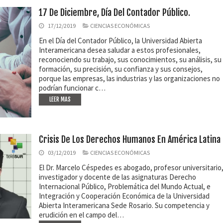
17 De Diciembre, Día Del Contador Público.
17/12/2019
CIENCIAS ECONÓMICAS
En el Día del Contador Público, la Universidad Abierta
Interamericana desea saludar a estos profesionales,
reconociendo su trabajo, sus conocimientos, su análisis, su
formación, su precisión, su confianza y sus consejos,
porque las empresas, las industrias y las organizaciones no
podrían funcionar c…
LEER MAS
Crisis De Los Derechos Humanos En América Latina
03/12/2019
CIENCIAS ECONÓMICAS
El Dr. Marcelo Céspedes es abogado, profesor universitario
investigador y docente de las asignaturas Derecho
Internacional Público, Problemática del Mundo Actual, e
Integración y Cooperación Económica de la Universidad
Abierta Interamericana Sede Rosario. Su competencia y
erudición en el campo del…