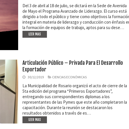
Del 3 de abril al 18 de julio, se dictará en la Sede de Avenida
de Mayo el Programa Avanzado de Liderazgo. El curso está
dirigido a todo el público y tiene como objetivos la formació
integral en materia de liderazgo y conducción con énfasis e
la formación de equipos de trabajo, aptos para su dese…
LEER MAS
Articulación Público – Privada Para El Desarrollo
Exportador
30/12/2019
CIENCIAS ECONÓMICAS
La Municipalidad de Rosario organizó el acto de cierre de la
5ta edición del programa “Primeros Exportadores”,
entregando sus correspondientes diplomas a los
representantes de las Pymes que este año completaron la
capacitación. Durante la reunión se destacaron los
resultados obtenidos a través de es…
LEER MAS