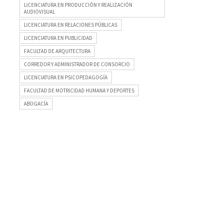
LICENCIATURA EN PRODUCCIÓN Y REALIZACIÓN
AUDIOVISUAL
LICENCIATURA EN RELACIONES PÚBLICAS
LICENCIATURA EN PUBLICIDAD
FACULTAD DE ARQUITECTURA
CORREDOR Y ADMINISTRADOR DE CONSORCIO
LICENCIATURA EN PSICOPEDAGOGÍA
FACULTAD DE MOTRICIDAD HUMANA Y DEPORTES
ABOGACÍA
,