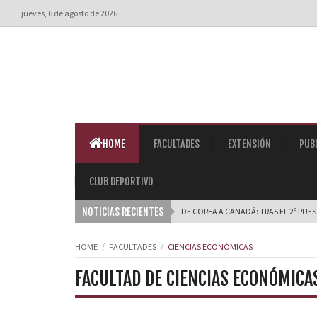
jueves, 6 de agosto de 2026
HOME
FACULTADES
EXTENSIÓN
PUB
CLUB DEPORTIVO
NOTICIAS RECIENTES
DE COREA A CANADÁ: TRAS EL 2º PUE
HOME
FACULTADES
CIENCIAS ECONÓMICAS
FACULTAD DE CIENCIAS ECONÓMICA