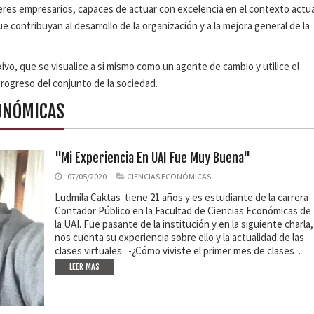
deres empresarios, capaces de actuar con excelencia en el contexto actua
ontribuyan al desarrollo de la organización y a la mejora general de la
ivo, que se visualice a sí mismo como un agente de cambio y utilice el
rogreso del conjunto de la sociedad.
CONÓMICAS
"Mi Experiencia En UAI Fue Muy Buena"
07/05/2020
CIENCIAS ECONÓMICAS
Ludmila Caktas tiene 21 años y es estudiante de la carrera
Contador Público en la Facultad de Ciencias Económicas de
la UAI. Fue pasante de la institución y en la siguiente charla,
nos cuenta su experiencia sobre ello y la actualidad de las
clases virtuales. -¿Cómo viviste el primer mes de clases…
LEER MAS