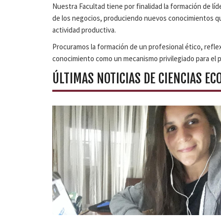
Nuestra Facultad tiene por finalidad la formación de lí
de los negocios, produciendo nuevos conocimientos que c
actividad productiva.
Procuramos la formación de un profesional ético, reflex
conocimiento como un mecanismo privilegiado para el p
ÚLTIMAS NOTICIAS DE CIENCIAS E