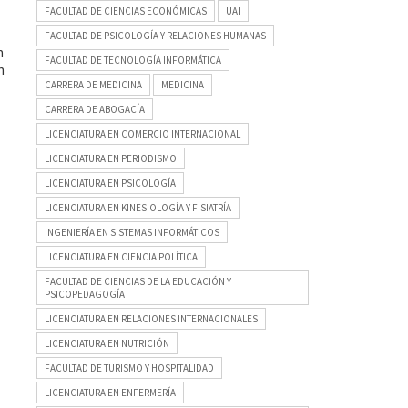
FACULTAD DE CIENCIAS ECONÓMICAS
UAI
FACULTAD DE PSICOLOGÍA Y RELACIONES HUMANAS
n
FACULTAD DE TECNOLOGÍA INFORMÁTICA
n
CARRERA DE MEDICINA
MEDICINA
CARRERA DE ABOGACÍA
LICENCIATURA EN COMERCIO INTERNACIONAL
LICENCIATURA EN PERIODISMO
LICENCIATURA EN PSICOLOGÍA
LICENCIATURA EN KINESIOLOGÍA Y FISIATRÍA
INGENIERÍA EN SISTEMAS INFORMÁTICOS
LICENCIATURA EN CIENCIA POLÍTICA
FACULTAD DE CIENCIAS DE LA EDUCACIÓN Y
PSICOPEDAGOGÍA
LICENCIATURA EN RELACIONES INTERNACIONALES
LICENCIATURA EN NUTRICIÓN
FACULTAD DE TURISMO Y HOSPITALIDAD
LICENCIATURA EN ENFERMERÍA