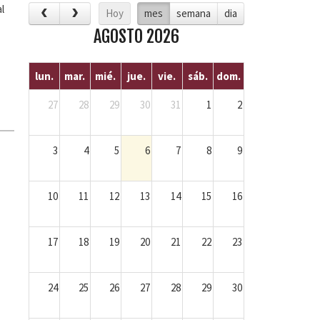
l
Hoy
mes
semana
dia
AGOSTO 2026
lun.
mar.
mié.
jue.
vie.
sáb.
dom.
27
28
29
30
31
1
2
3
4
5
6
7
8
9
10
11
12
13
14
15
16
17
18
19
20
21
22
23
24
25
26
27
28
29
30