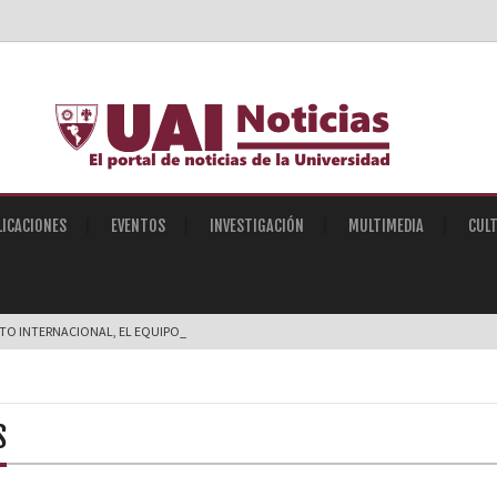
LICACIONES
EVENTOS
INVESTIGACIÓN
MULTIMEDIA
CUL
STO INTERNACIONAL, EL EQUIPO DE ROBÓTICA SUB- |
S