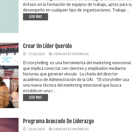
énfasis en la formación de equipos de trabajo, aptos para s
desempeño en cualquier tipo de organizaciones. Trabaja…
LEER MAS
Crear Un Líder Querido
17/02/2020
CIENCIAS ECONÓMICAS
El storytelling es una herramienta del marketing emocional
que implica conectar con clientes y empleados mediante
historias que generan vínculo. La charla del director
académico de Administración de la UAI. “El storyteller usa
una nueva técnica del marketing emocional que busca
establecer una r…
LEER MAS
Programa Avanzado De Liderazgo
23/01/2020
CIENCIAS ECONÓMICAS