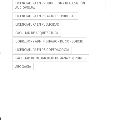
r
LICENCIATURA EN PRODUCCIÓN Y REALIZACIÓN
AUDIOVISUAL
LICENCIATURA EN RELACIONES PÚBLICAS
LICENCIATURA EN PUBLICIDAD
FACULTAD DE ARQUITECTURA
CORREDOR Y ADMINISTRADOR DE CONSORCIO
LICENCIATURA EN PSICOPEDAGOGÍA
,
FACULTAD DE MOTRICIDAD HUMANA Y DEPORTES
ABOGACÍA
a