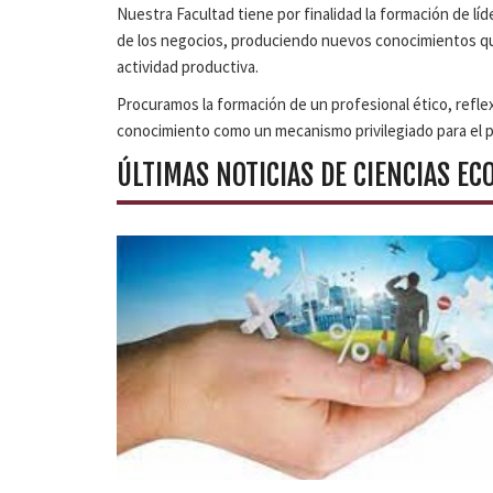
Nuestra Facultad tiene por finalidad la formación de lí
de los negocios, produciendo nuevos conocimientos que c
actividad productiva.
Procuramos la formación de un profesional ético, reflex
conocimiento como un mecanismo privilegiado para el p
ÚLTIMAS NOTICIAS DE CIENCIAS E