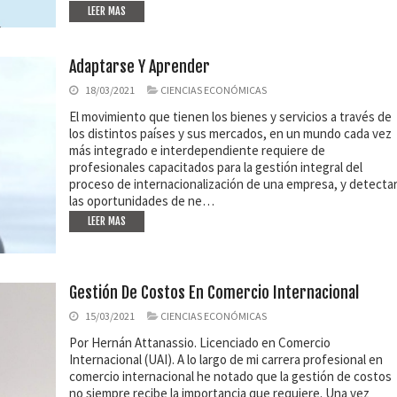
LEER MAS
Adaptarse Y Aprender
18/03/2021
CIENCIAS ECONÓMICAS
El movimiento que tienen los bienes y servicios a través de
los distintos países y sus mercados, en un mundo cada vez
más integrado e interdependiente requiere de
profesionales capacitados para la gestión integral del
proceso de internacionalización de una empresa, y detecta
las oportunidades de ne…
LEER MAS
Gestión De Costos En Comercio Internacional
15/03/2021
CIENCIAS ECONÓMICAS
Por Hernán Attanassio. Licenciado en Comercio
Internacional (UAI). A lo largo de mi carrera profesional en
comercio internacional he notado que la gestión de costos
no siempre recibe la importancia que requiere. Una vez