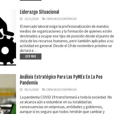
Liderazgo Situacional
13/11/2020
CIENCIAS ECONÓMICAS
El mercado laboral exige la profesionalización de mandos
medios de organizaciones y la formación de quienes estén
destinados a ocupar ese tipo de posición desde el punto de
vista de los recursos humanos, pero también aplicados a su
actividad en general. Desde el 19 de noviembre próximo se
dictará e…
LEER MAS
Análisis Estratégico Para Las PyMEs En La Pos
Pandemia
05/11/2020
CIENCIAS ECONÓMICAS
La pandemia COVID 19 transformará a toda la sociedad. No
se alcanza aún a vislumbrar en su totalidad las
consecuencias en empresas, entidades y gobiernos,
aunque sí es seguro que todos tendrán que cambiar y