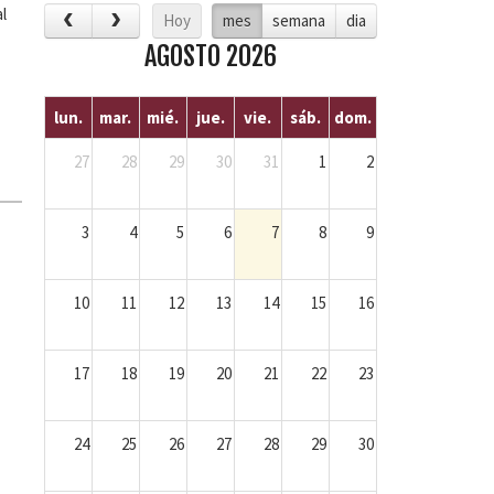
l
Hoy
mes
semana
dia
AGOSTO 2026
lun.
mar.
mié.
jue.
vie.
sáb.
dom.
27
28
29
30
31
1
2
3
4
5
6
7
8
9
10
11
12
13
14
15
16
17
18
19
20
21
22
23
24
25
26
27
28
29
30