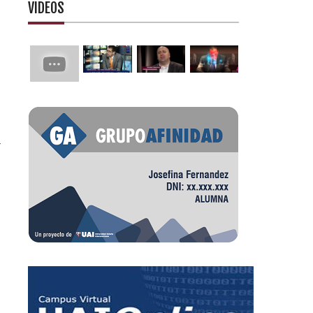
VIDEOS
r