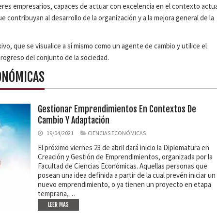
deres empresarios, capaces de actuar con excelencia en el contexto actua
ontribuyan al desarrollo de la organización y a la mejora general de la
ivo, que se visualice a sí mismo como un agente de cambio y utilice el
rogreso del conjunto de la sociedad.
CONÓMICAS
Gestionar Emprendimientos En Contextos De
Cambio Y Adaptación
19/04/2021
CIENCIAS ECONÓMICAS
El próximo viernes 23 de abril dará inicio la Diplomatura en
Creación y Gestión de Emprendimientos, organizada por la
Facultad de Ciencias Económicas. Aquellas personas que
posean una idea definida a partir de la cual prevén iniciar un
nuevo emprendimiento, o ya tienen un proyecto en etapa
temprana,…
LEER MAS