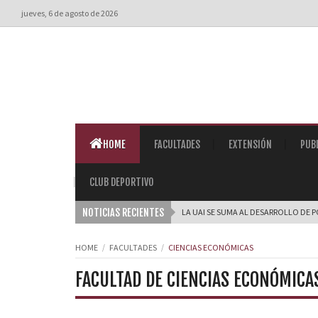
jueves, 6 de agosto de 2026
HOME
FACULTADES
EXTENSIÓN
PUB
CLUB DEPORTIVO
NOTICIAS RECIENTES
LA UAI SE SUMA AL DESARROLLO DE P
HOME
FACULTADES
CIENCIAS ECONÓMICAS
FACULTAD DE CIENCIAS ECONÓMICA