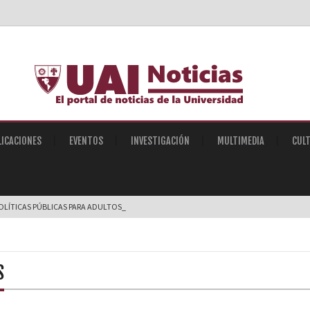
LICACIONES
EVENTOS
INVESTIGACIÓN
MULTIMEDIA
CUL
OLÍTICAS PÚBLICAS PARA ADULTOS MAYORES EN ROSAR |
S