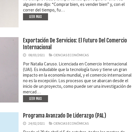
alguien me dijo: “Comprar bien, es vender bien” y, con el
correr del tiempo, fu…
LEER MAS
Exportación De Servicios: El Futuro Del Comercio
Internacional
08/03/2021
CIENCIAS ECONÓMICAS
Por Natalia Caruso. Licenciada en Comercio Internacional
(UAI). Es indudable que la tecnología tuvo y tiene un gran
impacto en la economía mundial, y el comercio internacional
no es la excepción. Los procesos que se abarcan desde el
inicio de un proyecto, como puede ser una investigación de
mercad…
LEER MAS
Programa Avanzado De Liderazgo (PAL)
24/02/2021
CIENCIAS ECONÓMICAS