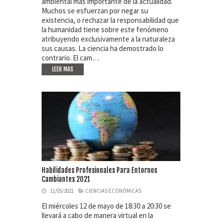
ambiental más importante de la actualidad.
Muchos se esfuerzan por negar su
existencia, o rechazar la responsabilidad que
la humanidad tiene sobre este fenómeno
atribuyendo exclusivamente a la naturaleza
sus causas. La ciencia ha demostrado lo
contrario. El cam…
LEER MAS
Habilidades Profesionales Para Entornos
Cambiantes 2021
11/05/2021
CIENCIAS ECONÓMICAS
El miércoles 12 de mayo de 18:30 a 20:30 se
llevará a cabo de manera virtual en la