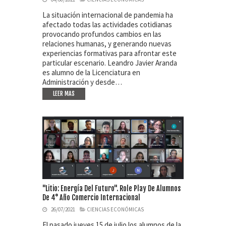
La situación internacional de pandemia ha
afectado todas las actividades cotidianas
provocando profundos cambios en las
relaciones humanas, y generando nuevas
experiencias formativas para afrontar este
particular escenario. Leandro Javier Aranda
es alumno de la Licenciatura en
Administración y desde…
LEER MAS
"Litio: Energía Del Futuro". Role Play De Alumnos
De 4° Año Comercio Internacional
26/07/2021
CIENCIAS ECONÓMICAS
El pasado jueves 15 de julio los alumnos de la