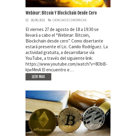
Webinar: Bitcoin Y Blockchain Desde Cero
26/08/2021
CIENCIAS ECONÓMICAS
El viernes 27 de agosto de 18 a 19:30 se
llevará a cabo el “Webinar: Bitcoin,
Blockchain desde cero”. Como disertante
estará presente el Lic. Camilo Rodríguez. La
actividad gratuita, a desarrollarse vía
YouTube, a través del siguiente link:
https://www.youtube.com/watch?v=8ObB-
kjwMmA El encuentro e…
LEER MAS