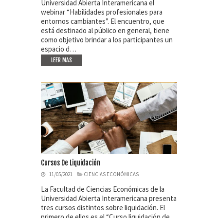
Universidad Abierta Interamericana el
webinar “Habilidades profesionales para
entornos cambiantes”. El encuentro, que
está destinado al público en general, tiene
como objetivo brindar a los participantes un
espacio d…
LEER MAS
Cursos De Liquidación
11/05/2021
CIENCIAS ECONÓMICAS
La Facultad de Ciencias Económicas de la
Universidad Abierta Interamericana presenta
tres cursos distintos sobre liquidación. El
primero de ellos es el “Curso liquidación de