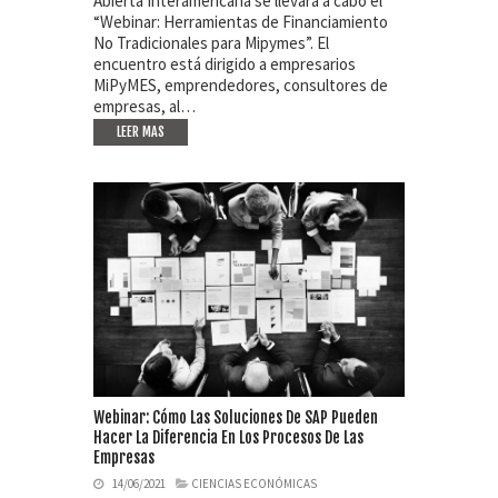
Abierta Interamericana se llevará a cabo el
“Webinar: Herramientas de Financiamiento
No Tradicionales para Mipymes”. El
encuentro está dirigido a empresarios
MiPyMES, emprendedores, consultores de
empresas, al…
LEER MAS
Webinar: Cómo Las Soluciones De SAP Pueden
Hacer La Diferencia En Los Procesos De Las
Empresas
14/06/2021
CIENCIAS ECONÓMICAS