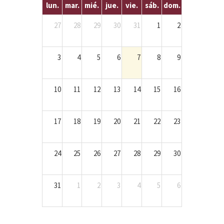
lun.
mar.
mié.
jue.
vie.
sáb.
dom.
27
28
29
30
31
1
2
3
4
5
6
7
8
9
10
11
12
13
14
15
16
17
18
19
20
21
22
23
24
25
26
27
28
29
30
31
1
2
3
4
5
6