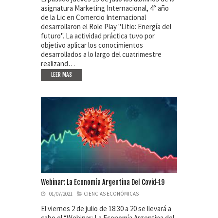
asignatura Marketing Internacional, 4° año
de la Lic en Comercio Internacional
desarrollaron el Role Play "Litio: Energía del
futuro". La actividad práctica tuvo por
objetivo aplicar los conocimientos
desarrollados a lo largo del cuatrimestre
realizand…
LEER MAS
Webinar: La Economía Argentina Del Covid-19
01/07/2021
CIENCIAS ECONÓMICAS
El viernes 2 de julio de 18:30 a 20 se llevará a
cabo el “Webinar: La Economía Argentina del