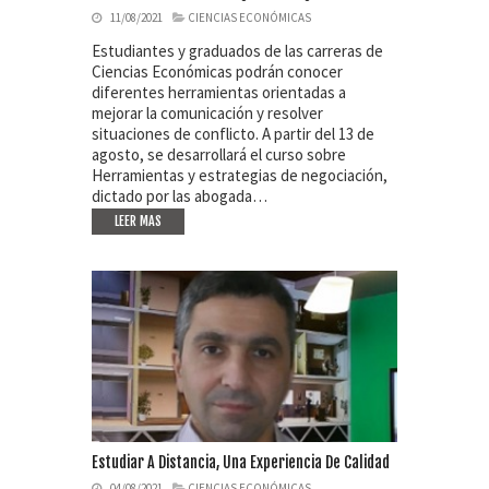
11/08/2021
CIENCIAS ECONÓMICAS
Estudiantes y graduados de las carreras de
Ciencias Económicas podrán conocer
diferentes herramientas orientadas a
mejorar la comunicación y resolver
situaciones de conflicto. A partir del 13 de
agosto, se desarrollará el curso sobre
Herramientas y estrategias de negociación,
dictado por las abogada…
LEER MAS
Estudiar A Distancia, Una Experiencia De Calidad
04/08/2021
CIENCIAS ECONÓMICAS