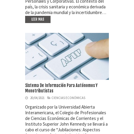
Personales y Corporativas. El contexto del
país, la crisis sanitaria y económica derivada
de la pandemia mundial y la incertidumbre…
LEER MAS
Sistema De Información Para Autónomos Y
Monotributistas
20/04/2021
CIENCIAS ECONÓMICAS
Organizado por la Universidad Abierta
Interamericana, el Colegio de Profesionales
de Ciencias Económicas de Corrientes y el
Instituto Superior John Kennedy se llevará a
cabo el curso de “Jubilaciones: Aspectos