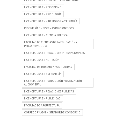
LICENCIATURA EN COMERCIO INTERNACIONAL
LICENCIATURA EN PERIODISMO
LICENCIATURA EN PSICOLOGÍA
LICENCIATURA EN KINESIOLOGÍA Y FISIATRÍA
INGENIERÍA EN SISTEMAS INFORMÁTICOS
LICENCIATURA EN CIENCIA POLÍTICA
FACULTAD DE CIENCIAS DE LA EDUCACIÓN Y
PSICOPEDAGOGÍA
LICENCIATURA EN RELACIONES INTERNACIONALES
LICENCIATURA EN NUTRICIÓN
FACULTAD DE TURISMO Y HOSPITALIDAD
LICENCIATURA EN ENFERMERÍA
LICENCIATURA EN PRODUCCIÓN Y REALIZACIÓN
AUDIOVISUAL
LICENCIATURA EN RELACIONES PÚBLICAS
LICENCIATURA EN PUBLICIDAD
FACULTAD DE ARQUITECTURA
CORREDOR Y ADMINISTRADOR DE CONSORCIO