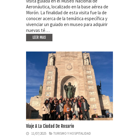
visita guiada en el Museo Nacional de
Aeronáutica, localizado en la base aérea de
Morón. La finalidad de esta visita fue la de
conocer acerca de la temática específica y
vivenciar un guiado en museo para adquirir
nuevas té…
LEER MAS
Viaje A La Ciudad De Rosario
11/07/2025
TURISMO Y HOSPITALIDAD