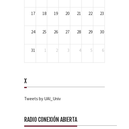
17
18
19
20
21
22
23
24
25
26
27
28
29
30
31
1
2
3
4
5
6
X
Tweets by UAI_Univ
RADIO CONEXIÓN ABIERTA