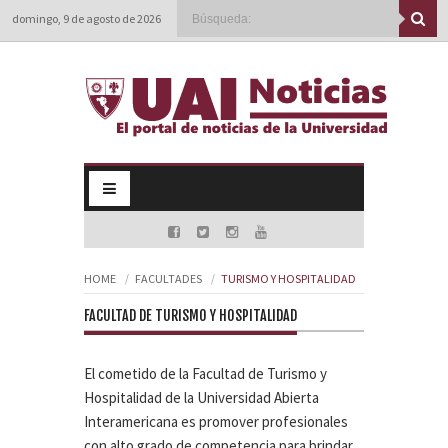
domingo, 9 de agosto de 2026
HOME
FACULTADES
TURISMO Y HOSPITALIDAD
FACULTAD DE TURISMO Y HOSPITALIDAD
El cometido de la Facultad de Turismo y
Hospitalidad de la Universidad Abierta
Interamericana es promover profesionales
con alto grado de competencia para brindar