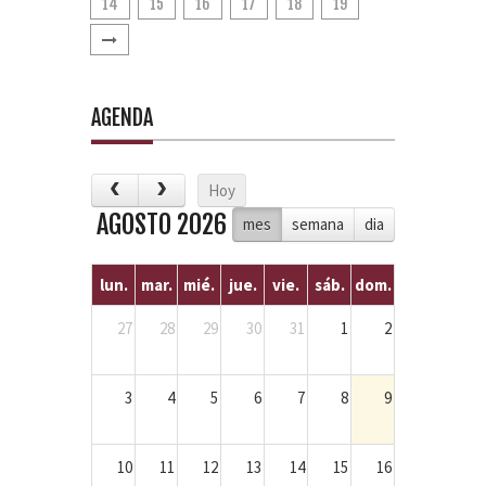
14
15
16
17
18
19
AGENDA
Hoy
AGOSTO 2026
mes
semana
dia
lun.
mar.
mié.
jue.
vie.
sáb.
dom.
27
28
29
30
31
1
2
3
4
5
6
7
8
9
10
11
12
13
14
15
16