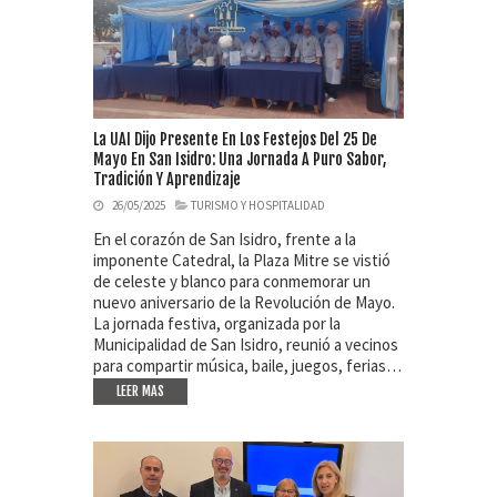
La UAI Dijo Presente En Los Festejos Del 25 De
Mayo En San Isidro: Una Jornada A Puro Sabor,
Tradición Y Aprendizaje
26/05/2025
TURISMO Y HOSPITALIDAD
En el corazón de San Isidro, frente a la
imponente Catedral, la Plaza Mitre se vistió
de celeste y blanco para conmemorar un
nuevo aniversario de la Revolución de Mayo.
La jornada festiva, organizada por la
Municipalidad de San Isidro, reunió a vecinos
para compartir música, baile, juegos, ferias…
LEER MAS