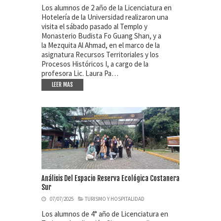
Los alumnos de 2 año de la Licenciatura en
Hotelería de la Universidad realizaron una
visita el sábado pasado al Templo y
Monasterio Budista Fo Guang Shan, y a
la Mezquita Al Ahmad, en el marco de la
asignatura Recursos Territoriales y los
Procesos Históricos I, a cargo de la
profesora Lic. Laura Pa…
LEER MAS
Análisis Del Espacio Reserva Ecológica Costanera
Sur
07/07/2025
TURISMO Y HOSPITALIDAD
Los alumnos de 4° año de Licenciatura en