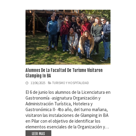
Alumnos De La Facultad De Turismo Visitaron
Glamping In BA
13/06/2025
TURISMO Y HOSPITALIDAD
El 6 de junio los alumnos de la Licenciatura en
Gastronomía -asignatura Organización y
Administración Turística, Hotelera y
Gastronómica II- 4to año, del turno mañana,
visitaron las instalaciones de Glamping in BA
en Pilar con el objetivo de identificar los
elementos esenciales de la Organización y…
LEER MAS