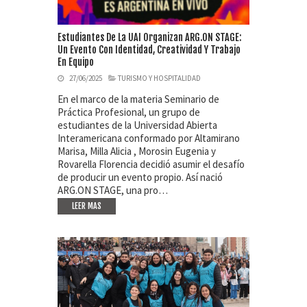
Estudiantes De La UAI Organizan ARG.ON STAGE:
Un Evento Con Identidad, Creatividad Y Trabajo
En Equipo
27/06/2025
TURISMO Y HOSPITALIDAD
En el marco de la materia Seminario de
Práctica Profesional, un grupo de
estudiantes de la Universidad Abierta
Interamericana conformado por Altamirano
Marisa, Milla Alicia , Morosin Eugenia y
Rovarella Florencia decidió asumir el desafío
de producir un evento propio. Así nació
ARG.ON STAGE, una pro…
LEER MAS