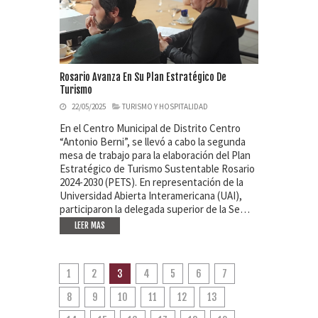
Rosario Avanza En Su Plan Estratégico De
Turismo
22/05/2025
TURISMO Y HOSPITALIDAD
En el Centro Municipal de Distrito Centro
“Antonio Berni”, se llevó a cabo la segunda
mesa de trabajo para la elaboración del Plan
Estratégico de Turismo Sustentable Rosario
2024-2030 (PETS). En representación de la
Universidad Abierta Interamericana (UAI),
participaron la delegada superior de la Se…
LEER MAS
1
2
3
4
5
6
7
8
9
10
11
12
13