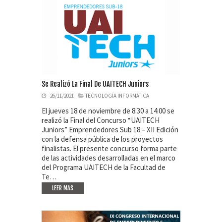
Se Realizó La Final De UAITECH Juniors
26/11/2021
TECNOLOGÍA INFORMÁTICA
El jueves 18 de noviembre de 8:30 a 14:00 se
realizó la Final del Concurso “UAITECH
Juniors” Emprendedores Sub 18 – XII Edición
con la defensa pública de los proyectos
finalistas. El presente concurso forma parte
de las actividades desarrolladas en el marco
del Programa UAITECH de la Facultad de
Te…
LEER MAS