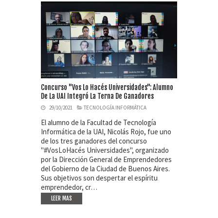
Concurso "Vos Lo Hacés Universidades": Alumno
De La UAI Integró La Terna De Ganadores
29/10/2021
TECNOLOGÍA INFORMÁTICA
El alumno de la Facultad de Tecnología
Informática de la UAI, Nicolás Rojo, fue uno
de los tres ganadores del concurso
"#VosLoHacés Universidades", organizado
por la Dirección General de Emprendedores
del Gobierno de la Ciudad de Buenos Aires.
Sus objetivos son despertar el espíritu
emprendedor, cr…
LEER MAS