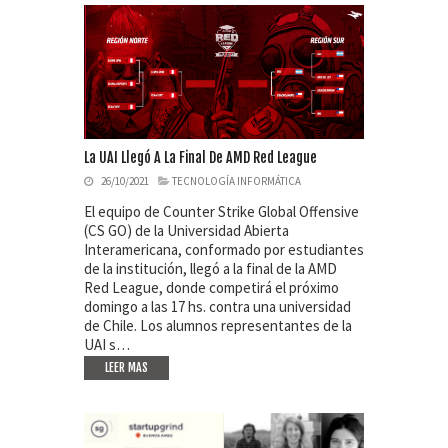
La UAI Llegó A La Final De AMD Red League
26/10/2021
TECNOLOGÍA INFORMÁTICA
El equipo de Counter Strike Global Offensive
(CS GO) de la Universidad Abierta
Interamericana, conformado por estudiantes
de la institución, llegó a la final de la AMD
Red League, donde competirá el próximo
domingo a las 17 hs. contra una universidad
de Chile. Los alumnos representantes de la
UAI s…
LEER MAS