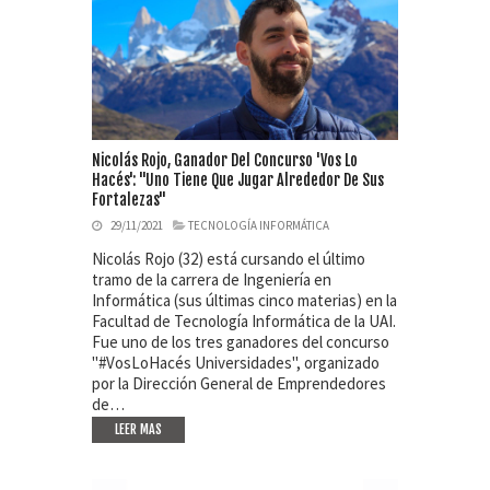
Nicolás Rojo, Ganador Del Concurso 'Vos Lo
Hacés': "Uno Tiene Que Jugar Alrededor De Sus
Fortalezas"
29/11/2021
TECNOLOGÍA INFORMÁTICA
Nicolás Rojo (32) está cursando el último
tramo de la carrera de Ingeniería en
Informática (sus últimas cinco materias) en la
Facultad de Tecnología Informática de la UAI.
Fue uno de los tres ganadores del concurso
"#VosLoHacés Universidades", organizado
por la Dirección General de Emprendedores
de…
LEER MAS