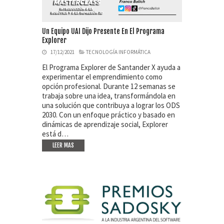
Un Equipo UAI Dijo Presente En El Programa
Explorer
17/12/2021
TECNOLOGÍA INFORMÁTICA
El Programa Explorer de Santander X ayuda a
experimentar el emprendimiento como
opción profesional. Durante 12 semanas se
trabaja sobre una idea, transformándola en
una solución que contribuya a lograr los ODS
2030. Con un enfoque práctico y basado en
dinámicas de aprendizaje social, Explorer
está d…
LEER MAS