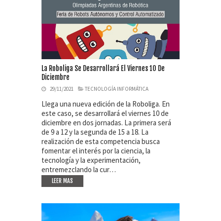
La Roboliga Se Desarrollará El Viernes 10 De
Diciembre
29/11/2021
TECNOLOGÍA INFORMÁTICA
Llega una nueva edición de la Roboliga. En
este caso, se desarrollará el viernes 10 de
diciembre en dos jornadas. La primera será
de 9 a 12 y la segunda de 15 a 18. La
realización de esta competencia busca
fomentar el interés por la ciencia, la
tecnología y la experimentación,
entremezclando la cur…
LEER MAS