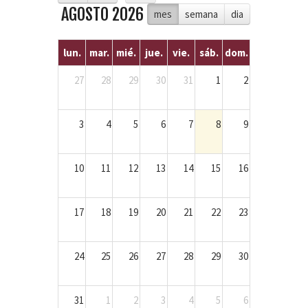
AGOSTO 2026
mes
semana
dia
lun.
mar.
mié.
jue.
vie.
sáb.
dom.
27
28
29
30
31
1
2
3
4
5
6
7
8
9
10
11
12
13
14
15
16
17
18
19
20
21
22
23
24
25
26
27
28
29
30
31
1
2
3
4
5
6