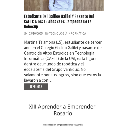
Estudiante Del Galileo Galilei Y Pasante Del
CAETI: A Los 15 Años Ya Es Campeona De La
Robocup
23/10/2025
TECNOLOGÍA INFORMÁTICA
Martina Talamona (15), estudiante de tercer
año en el Colegio Galileo Galilei y pasante del
Centro de Altos Estudios en Tecnología
Informática (CAETI) de la UAI, es la figura
dentro del mundo de robótica y el
ecosistema del Grupo VanEduc. No
solamente por sus logros, sino que estos la
llevaron a con…
LEER MAS