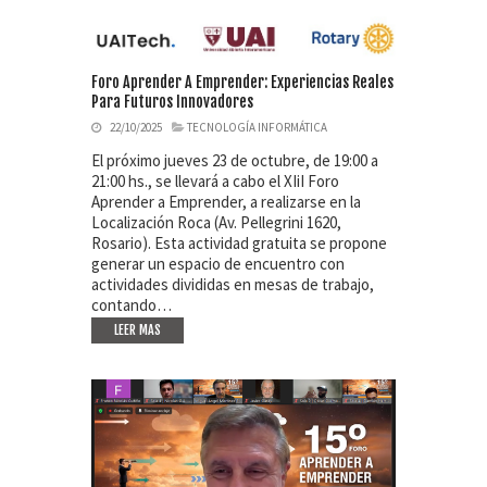
Foro Aprender A Emprender: Experiencias Reales
Para Futuros Innovadores
22/10/2025
TECNOLOGÍA INFORMÁTICA
El próximo jueves 23 de octubre, de 19:00 a
21:00 hs., se llevará a cabo el XIiI Foro
Aprender a Emprender, a realizarse en la
Localización Roca (Av. Pellegrini 1620,
Rosario). Esta actividad gratuita se propone
generar un espacio de encuentro con
actividades divididas en mesas de trabajo,
contando…
LEER MAS