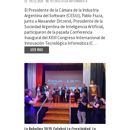
05/11/2025
TECNOLOGÍA INFORMÁTICA
El Presidente de la Cámara de la Industria
Argentina del Software (CESSI), Pablo Fiuza,
junto a Alexander Ditzend, Presidente de la
Sociedad Argentina de Inteligencia Artificial,
participaron de la pasada Conferencia
Inaugural del XXIII Congreso Internacional de
Innovación Tecnológica Informática (C…
LEER MAS
La Roboliga 2025 Celebró La Creatividad, La