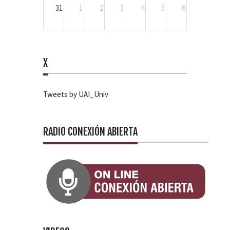
31
1
2
3
4
5
6
X
Tweets by UAI_Univ
RADIO CONEXIÓN ABIERTA