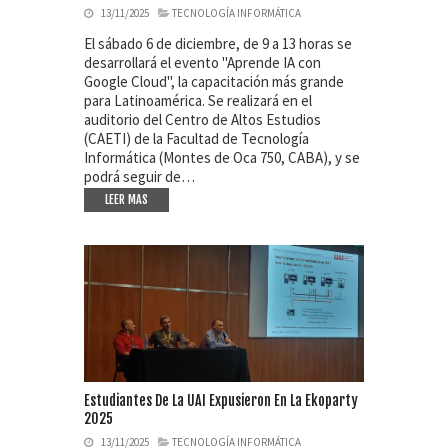
13/11/2025
TECNOLOGÍA INFORMÁTICA
El sábado 6 de diciembre, de 9 a 13 horas se
desarrollará el evento "Aprende IA con
Google Cloud", la capacitación más grande
para Latinoamérica. Se realizará en el
auditorio del Centro de Altos Estudios
(CAETI) de la Facultad de Tecnología
Informática (Montes de Oca 750, CABA), y se
podrá seguir de…
LEER MAS
Estudiantes De La UAI Expusieron En La Ekoparty
2025
13/11/2025
TECNOLOGÍA INFORMÁTICA