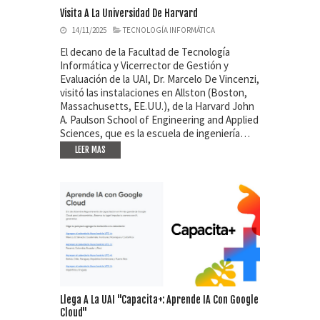
Visita A La Universidad De Harvard
14/11/2025
TECNOLOGÍA INFORMÁTICA
El decano de la Facultad de Tecnología
Informática y Vicerrector de Gestión y
Evaluación de la UAI, Dr. Marcelo De Vincenzi,
visitó las instalaciones en Allston (Boston,
Massachusetts, EE.UU.), de la Harvard John
A. Paulson School of Engineering and Applied
Sciences, que es la escuela de ingeniería…
LEER MAS
Llega A La UAI "Capacita+: Aprende IA Con Google
Cloud"