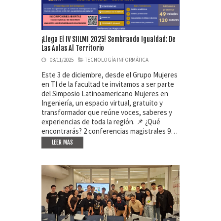
¡Llega El IV SIILMI 2025! Sembrando Igualdad: De
Las Aulas Al Territorio
03/11/2025
TECNOLOGÍA INFORMÁTICA
Este 3 de diciembre, desde el Grupo Mujeres
en TI de la facultad te invitamos a ser parte
del Simposio Latinoamericano Mujeres en
Ingeniería, un espacio virtual, gratuito y
transformador que reúne voces, saberes y
experiencias de toda la región. 📌 ¿Qué
encontrarás? 2 conferencias magistrales 9…
LEER MAS