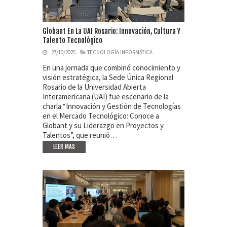
Globant En La UAI Rosario: Innovación, Cultura Y
Talento Tecnológico
27/10/2025
TECNOLOGÍA INFORMÁTICA
En una jornada que combinó conocimiento y
visión estratégica, la Sede Única Regional
Rosario de la Universidad Abierta
Interamericana (UAI) fue escenario de la
charla “Innovación y Gestión de Tecnologías
en el Mercado Tecnológico: Conoce a
Globant y su Liderazgo en Proyectos y
Talentos”, que reunió…
LEER MAS