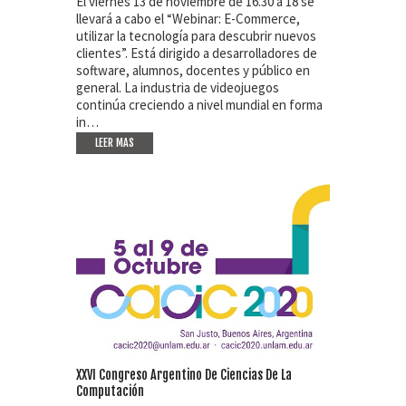
El viernes 13 de noviembre de 16.30 a 18 se
llevará a cabo el “Webinar: E-Commerce,
utilizar la tecnología para descubrir nuevos
clientes”. Está dirigido a desarrolladores de
software, alumnos, docentes y público en
general. La industria de videojuegos
continúa creciendo a nivel mundial en forma
in…
LEER MAS
XXVI Congreso Argentino De Ciencias De La
Computación