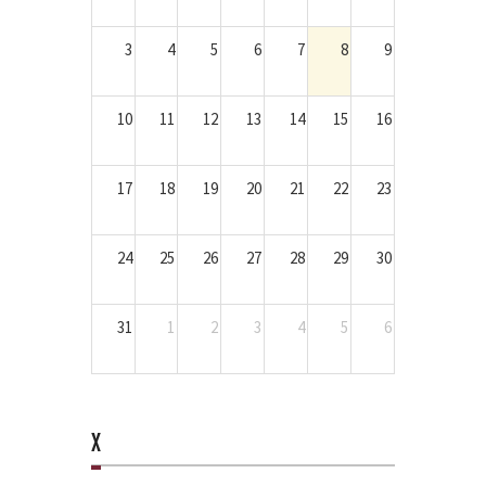
3
4
5
6
7
8
9
10
11
12
13
14
15
16
17
18
19
20
21
22
23
24
25
26
27
28
29
30
31
1
2
3
4
5
6
X