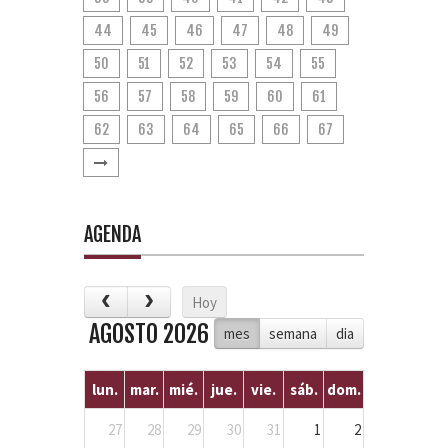
44
45
46
47
48
49
50
51
52
53
54
55
56
57
58
59
60
61
62
63
64
65
66
67
AGENDA
Hoy
AGOSTO 2026
mes
semana
dia
lun.
mar.
mié.
jue.
vie.
sáb.
dom.
27
28
29
30
31
1
2