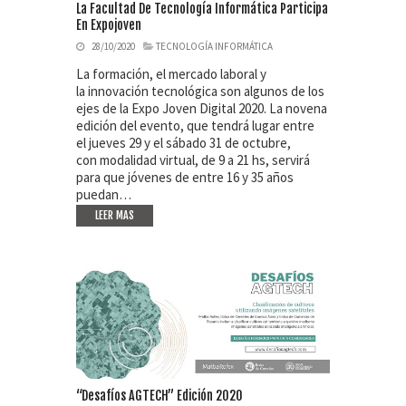
La Facultad De Tecnología Informática Participa
En Expojoven
28/10/2020
TECNOLOGÍA INFORMÁTICA
La formación, el mercado laboral y
la innovación tecnológica son algunos de los
ejes de la Expo Joven Digital 2020. La novena
edición del evento, que tendrá lugar entre
el jueves 29 y el sábado 31 de octubre,
con modalidad virtual, de 9 a 21 hs, servirá
para que jóvenes de entre 16 y 35 años
puedan…
LEER MAS
“Desafíos AGTECH” Edición 2020