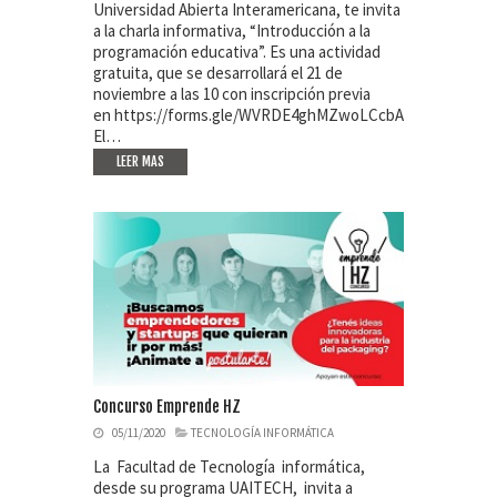
Universidad Abierta Interamericana, te invita
a la charla informativa, “Introducción a la
programación educativa”. Es una actividad
gratuita, que se desarrollará el 21 de
noviembre a las 10 con inscripción previa
en https://forms.gle/WVRDE4ghMZwoLCcbA
El…
LEER MAS
Concurso Emprende HZ
05/11/2020
TECNOLOGÍA INFORMÁTICA
La Facultad de Tecnología informática,
desde su programa UAITECH, invita a