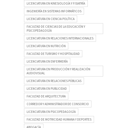
LICENCIATURA EN KINESIOLOGÍA Y FISIATRÍA
INGENIERÍA EN SISTEMAS INFORMÁTICOS
LICENCIATURA EN CIENCIA POLÍTICA
FACULTAD DE CIENCIAS DE LA EDUCACIÓN Y
PSICOPEDAGOGÍA
LICENCIATURA EN RELACIONES INTERNACIONALES
LICENCIATURA EN NUTRICIÓN
FACULTAD DE TURISMO Y HOSPITALIDAD
LICENCIATURA EN ENFERMERÍA
LICENCIATURA EN PRODUCCIÓN Y REALIZACIÓN
AUDIOVISUAL
LICENCIATURA EN RELACIONES PÚBLICAS
LICENCIATURA EN PUBLICIDAD
FACULTAD DE ARQUITECTURA
CORREDOR Y ADMINISTRADOR DE CONSORCIO
LICENCIATURA EN PSICOPEDAGOGÍA
FACULTAD DE MOTRICIDAD HUMANA Y DEPORTES
ABOGACÍA