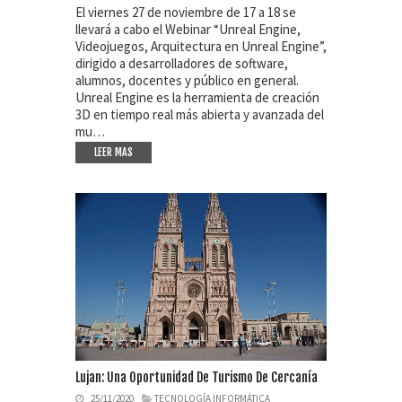
El viernes 27 de noviembre de 17 a 18 se
llevará a cabo el Webinar “Unreal Engine,
Videojuegos, Arquitectura en Unreal Engine”,
dirigido a desarrolladores de software,
alumnos, docentes y público en general.
Unreal Engine es la herramienta de creación
3D en tiempo real más abierta y avanzada del
mu…
LEER MAS
Lujan: Una Oportunidad De Turismo De Cercanía
25/11/2020
TECNOLOGÍA INFORMÁTICA