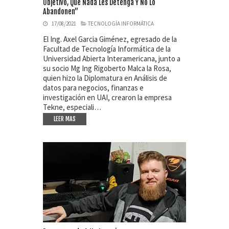
Objetivo, Que Nada Les Detenga Y No Lo
Abandonen”
17/08/2021
TECNOLOGÍA INFORMÁTICA
El Ing. Axel Garcia Giménez, egresado de la
Facultad de Tecnología Informática de la
Universidad Abierta Interamericana, junto a
su socio Mg Ing Rigoberto Malca la Rosa,
quien hizo la Diplomatura en Análisis de
datos para negocios, finanzas e
investigación en UAI, crearon la empresa
Tekne, especiali…
LEER MAS