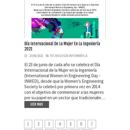
Día Internacional De La Mujer En La Ingeniería
2021
23/06/2021
TECNOLOGÍA INFORMÁTICA
El 23 de junio de cada año se celebra el Día
Internacional de la Mujer en la Ingeniería
(International Women in Engineering Day -
INWED), desde que la Women’s Engineering
Society lo celebró por primera vez en 2014
con el objetivo de conmemorar a las mujeres
por su papel en un sector que tradicionalm…
LEER MAS
1
2
3
4
5
6
7