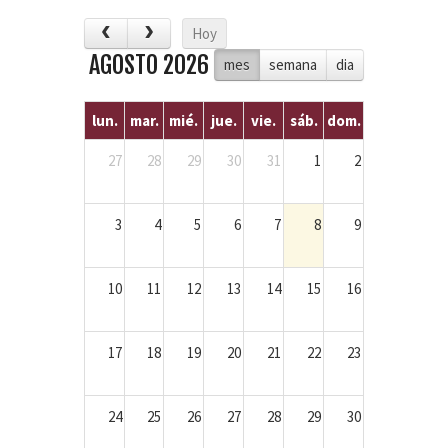
Hoy
AGOSTO 2026
mes
semana
dia
lun.
mar.
mié.
jue.
vie.
sáb.
dom.
27
28
29
30
31
1
2
3
4
5
6
7
8
9
10
11
12
13
14
15
16
17
18
19
20
21
22
23
24
25
26
27
28
29
30