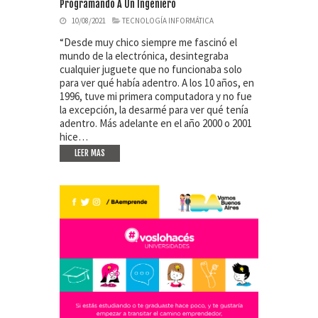
Programando A Un Ingeniero
10/08/2021
TECNOLOGÍA INFORMÁTICA
“Desde muy chico siempre me fascinó el
mundo de la electrónica, desintegraba
cualquier juguete que no funcionaba solo
para ver qué había adentro. A los 10 años, en
1996, tuve mi primera computadora y no fue
la excepción, la desarmé para ver qué tenía
adentro. Más adelante en el año 2000 o 2001
hice…
LEER MAS