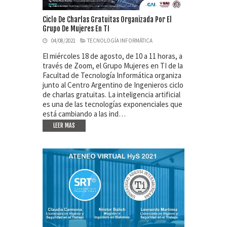
Ciclo De Charlas Gratuitas Organizada Por El
Grupo De Mujeres En TI
04/08/2021
TECNOLOGÍA INFORMÁTICA
El miércoles 18 de agosto, de 10 a 11 horas, a
través de Zoom, el Grupo Mujeres en TI de la
Facultad de Tecnología Informática organiza
junto al Centro Argentino de Ingenieros ciclo
de charlas gratuitas. La inteligencia artificial
es una de las tecnologías exponenciales que
está cambiando a las ind…
LEER MAS