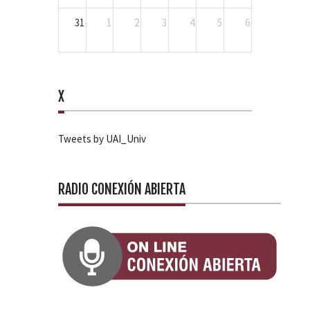
31
1
2
3
4
5
6
X
Tweets by UAI_Univ
RADIO CONEXIÓN ABIERTA