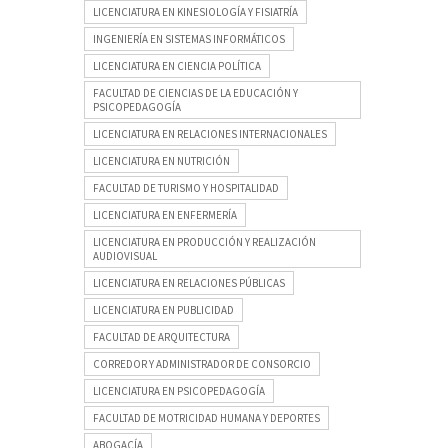
LICENCIATURA EN KINESIOLOGÍA Y FISIATRÍA
INGENIERÍA EN SISTEMAS INFORMÁTICOS
LICENCIATURA EN CIENCIA POLÍTICA
FACULTAD DE CIENCIAS DE LA EDUCACIÓN Y
PSICOPEDAGOGÍA
LICENCIATURA EN RELACIONES INTERNACIONALES
LICENCIATURA EN NUTRICIÓN
FACULTAD DE TURISMO Y HOSPITALIDAD
LICENCIATURA EN ENFERMERÍA
LICENCIATURA EN PRODUCCIÓN Y REALIZACIÓN
AUDIOVISUAL
LICENCIATURA EN RELACIONES PÚBLICAS
LICENCIATURA EN PUBLICIDAD
FACULTAD DE ARQUITECTURA
CORREDOR Y ADMINISTRADOR DE CONSORCIO
LICENCIATURA EN PSICOPEDAGOGÍA
FACULTAD DE MOTRICIDAD HUMANA Y DEPORTES
ABOGACÍA