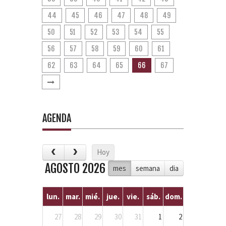
44
45
46
47
48
49
50
51
52
53
54
55
56
57
58
59
60
61
62
63
64
65
66
67
AGENDA
Hoy
AGOSTO 2026
mes
semana
dia
lun.
mar.
mié.
jue.
vie.
sáb.
dom.
27
28
29
30
31
1
2