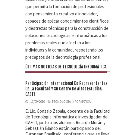
que permita la formación de profesionales
con pensamiento creativo e innovador,
capaces de aplicar conocimientos científicos
y destrezas técnicas para la construcción de
soluciones tecnológicas e informáticas a los
problemas reales que afectan a los
individuos y la comunidad, respetando los
preceptos de la deontología profesional.
ÚLTIMAS NOTICIAS DE TECNOLOGÍA INFORMÁTICA
Participación Internacional De Representantes
De La Facultad Y Su Centro De Altos Estudios,
CAETI
13/09/2010
TECNOLOGÍA INFORMÁTICA
El Lic. Gonzalo Zabala, docente de la Facultad
de Tecnología Informática e investigador del
CAETI, junto a los alumnos Ricardo Morán y
Sebastián Blanco están participando del
European Smalltalk , conferencia que se lleva