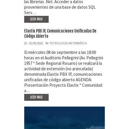
las librerías .Net. Acceder a datos
provenientes de una base de datos SQL
Serv…
LEER MAS
Elastix PBX IP, Comunicaciones Unificadas De
Código Abierto
01/09/2010
TECNOLOGÍA INFORMÁTICA
El miércoles 08 de septiembre a las 18:00
horas en el Auditorio Pellegrini (Av. Pellegrini
1957 “ Sede Regional Rosario) se realizará la
actividad de extensión (no arancelada)
denominada:Elastix PBX IP, comunicaciones
unificadas de código abierto AGENDA:
Presentación Proyecto Elastix “ Comunidad
a…
LEER MAS