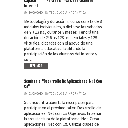
Capacitación Para La Nueva Generación De
Internet
10/09/2010
TECNOLOGÍA INFORMÁTICA
Metodología y duración El curso consta de 8
módulos individuales, a dictarse los sábados
de 9 a 13 hs., durante 8 meses. Tendrá una
duración de 256 hs 128 presenciales y 128
virtuales, dictadas con el apoyo de una
plataforma educativa facilitando la
participación de los alumnos del interior y
su…
LEER MAS
Seminario: "Desarrollo De Aplicaciones .Net Con
C#"
01/09/2010
TECNOLOGÍA INFORMÁTICA
Se encuentra abierta la inscripción para
participar en el próximo taller: Desarrollo de
aplicaciones .Net con C# Objetivos: Enseñar
la arquitectura de la plataforma .Net. Crear
aplicaciones .Net con C#. Utilizar clases de