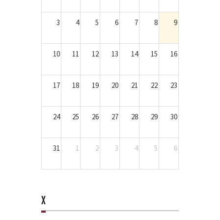
3
4
5
6
7
8
9
10
11
12
13
14
15
16
17
18
19
20
21
22
23
24
25
26
27
28
29
30
31
1
2
3
4
5
6
X