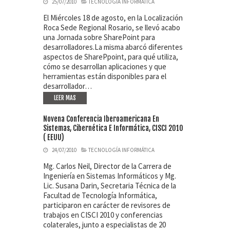
25/07/2010
TECNOLOGÍA INFORMÁTICA
El Miércoles 18 de agosto, en la Localización
Roca Sede Regional Rosario, se llevó acabo
una Jornada sobre SharePoint para
desarrolladores.La misma abarcó diferentes
aspectos de SharePpoint, para qué utiliza,
cómo se desarrollan aplicaciones y que
herramientas están disponibles para el
desarrollador…
LEER MAS
Novena Conferencia Iberoamericana En
Sistemas, Cibernética E Informática, CISCI 2010
( EEUU)
24/07/2010
TECNOLOGÍA INFORMÁTICA
Mg. Carlos Neil, Director de la Carrera de
Ingeniería en Sistemas Informáticos y Mg.
Lic. Susana Darin, Secretaria Técnica de la
Facultad de Tecnología Informática,
participaron en carácter de revisores de
trabajos en CISCI 2010 y conferencias
colaterales, junto a especialistas de 20