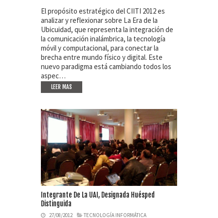
El propósito estratégico del CIITI 2012 es
analizar y reflexionar sobre La Era de la
Ubicuidad, que representa la integración de
la comunicación inalámbrica, la tecnología
móvil y computacional, para conectar la
brecha entre mundo físico y digital. Este
nuevo paradigma está cambiando todos los
aspec…
LEER MAS
Integrante De La UAI, Designada Huésped
Distinguida
27/08/2012
TECNOLOGÍA INFORMÁTICA