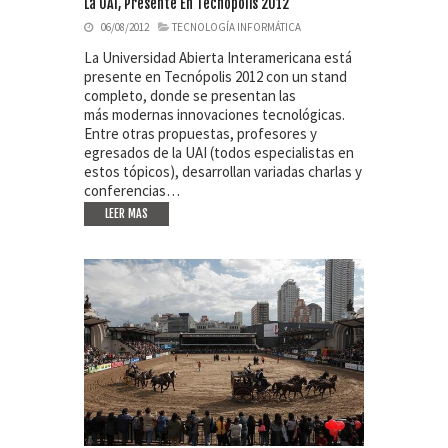
La UAI, Presente En Tecnópolis 2012
06/08/2012
TECNOLOGÍA INFORMÁTICA
La Universidad Abierta Interamericana está
presente en Tecnópolis 2012 con un stand
completo, donde se presentan las
más modernas innovaciones tecnológicas.
Entre otras propuestas, profesores y
egresados de la UAI (todos especialistas en
estos tópicos), desarrollan variadas charlas y
conferencias…
LEER MAS