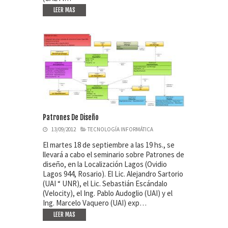
LEER MAS
Patrones De Diseño
13/09/2012
TECNOLOGÍA INFORMÁTICA
El martes 18 de septiembre a las 19 hs., se
llevará a cabo el seminario sobre Patrones de
diseño, en la Localización Lagos (Ovidio
Lagos 944, Rosario). El Lic. Alejandro Sartorio
(UAI “ UNR), el Lic. Sebastián Escándalo
(Velocity), el Ing. Pablo Audoglio (UAI) y el
Ing. Marcelo Vaquero (UAI) exp…
LEER MAS