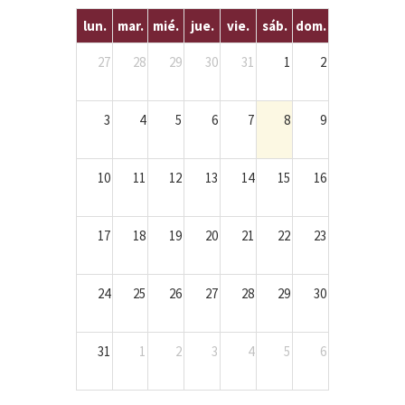
lun.
mar.
mié.
jue.
vie.
sáb.
dom.
27
28
29
30
31
1
2
3
4
5
6
7
8
9
10
11
12
13
14
15
16
17
18
19
20
21
22
23
24
25
26
27
28
29
30
31
1
2
3
4
5
6