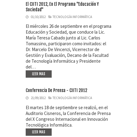
El CIITI 2012, En El Programa "Educación Y
Sociedad"
01/10/2012
TECNOLOGÍA INFORMÁTICA
El miércoles 26 de septiembre en el programa
Educación y Sociedad, que conduce la Lic.
María Teresa Cabado junto al Lic. Carlos
Tomassino, participaron como invitados: el
Dr. Marcelo De Vincenzi, Vicerrector de
Gestión y Evaluación, Decano de la Facultad
de Tecnología Informática y Presidente
del…
LEER MAS
Conferencia De Prensa - CIITI 2012
21/09/2012
TECNOLOGÍA INFORMÁTICA
El martes 18 de septiembre se realizó, en el
Auditorio Cisneros, la Conferencia de Prensa
del X Congreso Internacional en Innovación
Tecnológica Informática.
LEER MAS