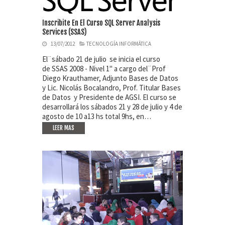
Inscribite En El Curso SQL Server Analysis
Services (SSAS)
13/07/2012
TECNOLOGÍA INFORMÁTICA
El¨sábado 21 de julio se inicia el curso
de SSAS 2008 - Nivel 1" a cargo del¨Prof
Diego Krauthamer, Adjunto Bases de Datos
y Lic. Nicolás Bocalandro, Prof. Titular Bases
de Datos y Presidente de AGSI. El curso se
desarrollará los sábados 21 y 28 de julio y 4 de
agosto de 10 a13 hs total 9hs, en…
LEER MAS