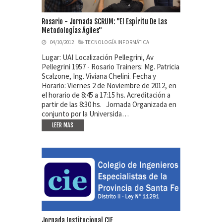
Rosario - Jornada SCRUM: "El Espíritu De Las
Metodologías Ágiles"
04/10/2012
TECNOLOGÍA INFORMÁTICA
Lugar: UAI Localización Pellegrini, Av
Pellegrini 1957 - Rosario Trainers: Mg. Patricia
Scalzone, Ing. Viviana Chelini. Fecha y
Horario: Viernes 2 de Noviembre de 2012, en
el horario de 8:45 a 17:15 hs. Acreditación a
partir de las 8:30 hs. Jornada Organizada en
conjunto por la Universida…
LEER MAS
Jornada Institucional CIE