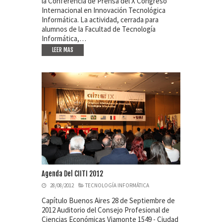
la Conferencia de Prensa del X Congreso
Internacional en Innovación Tecnológica
Informática. La actividad, cerrada para
alumnos de la Facultad de Tecnología
Informática,…
LEER MAS
Agenda Del CIITI 2012
28/08/2012
TECNOLOGÍA INFORMÁTICA
Capítulo Buenos Aires 28 de Septiembre de
2012 Auditorio del Consejo Profesional de
Ciencias Económicas Viamonte 1549 - Ciudad