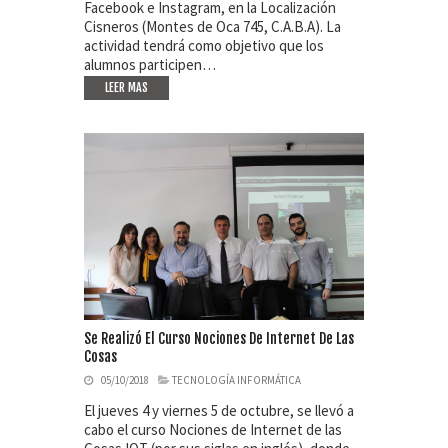
Facebook e Instagram, en la Localización
Cisneros (Montes de Oca 745, C.A.B.A). La
actividad tendrá como objetivo que los
alumnos participen…
LEER MAS
Se Realizó El Curso Nociones De Internet De Las
Cosas
05/10/2018
TECNOLOGÍA INFORMÁTICA
El jueves 4 y viernes 5 de octubre, se llevó a
cabo el curso Nociones de Internet de las