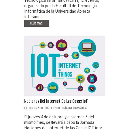
Tecnológica Informática (CIITI). El evento,
organizado por la Facultad de Tecnología
Informática de la Universidad Abierta
Interame…
LEER MAS
Nociones Del Internet De Las Cosas IoT
03/10/2018
TECNOLOGÍA INFORMÁTICA
El jueves 4 de octubre y el viernes 5 del
mismo mes, se llevará a cabo la Jornada
Nociones del Internet de las Cosas IOT (por