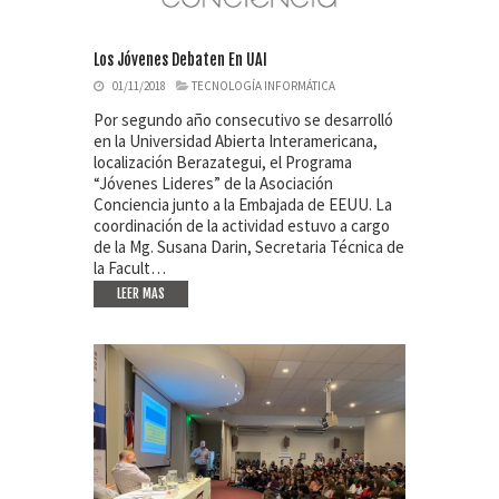
Los Jóvenes Debaten En UAI
01/11/2018
TECNOLOGÍA INFORMÁTICA
Por segundo año consecutivo se desarrolló
en la Universidad Abierta Interamericana,
localización Berazategui, el Programa
“Jóvenes Lideres” de la Asociación
Conciencia junto a la Embajada de EEUU. La
coordinación de la actividad estuvo a cargo
de la Mg. Susana Darin, Secretaria Técnica de
la Facult…
LEER MAS