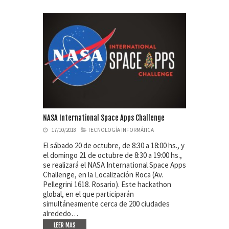
NASA International Space Apps Challenge
17/10/2018
TECNOLOGÍA INFORMÁTICA
El sábado 20 de octubre, de 8:30 a 18:00 hs., y
el domingo 21 de octubre de 8:30 a 19:00 hs.,
se realizará el NASA International Space Apps
Challenge, en la Localización Roca (Av.
Pellegrini 1618. Rosario). Este hackathon
global, en el que participarán
simultáneamente cerca de 200 ciudades
alrededo…
LEER MAS