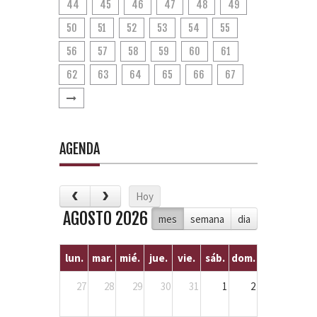
44
45
46
47
48
49
50
51
52
53
54
55
56
57
58
59
60
61
62
63
64
65
66
67
AGENDA
Hoy
AGOSTO 2026
mes
semana
dia
lun.
mar.
mié.
jue.
vie.
sáb.
dom.
27
28
29
30
31
1
2