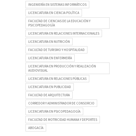
INGENIERÍA EN SISTEMAS INFORMÁTICOS
LICENCIATURA EN CIENCIA POLÍTICA
FACULTAD DE CIENCIAS DE LA EDUCACIÓN Y
PSICOPEDAGOGÍA
LICENCIATURA EN RELACIONES INTERNACIONALES
LICENCIATURA EN NUTRICIÓN
FACULTAD DE TURISMO Y HOSPITALIDAD
LICENCIATURA EN ENFERMERÍA
LICENCIATURA EN PRODUCCIÓN Y REALIZACIÓN
AUDIOVISUAL
LICENCIATURA EN RELACIONES PÚBLICAS
LICENCIATURA EN PUBLICIDAD
FACULTAD DE ARQUITECTURA
CORREDOR Y ADMINISTRADOR DE CONSORCIO
LICENCIATURA EN PSICOPEDAGOGÍA
FACULTAD DE MOTRICIDAD HUMANA Y DEPORTES
ABOGACÍA