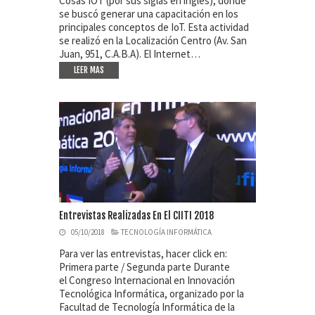
Cosas IOT (por sus siglas en inglés), donde
se buscó generar una capacitación en los
principales conceptos de IoT. Esta actividad
se realizó en la Localización Centro (Av. San
Juan, 951, C.A.B.A). El Internet…
LEER MAS
Entrevistas Realizadas En El CIITI 2018
05/10/2018
TECNOLOGÍA INFORMÁTICA
Para ver las entrevistas, hacer click en:
Primera parte / Segunda parte Durante
el Congreso Internacional en Innovación
Tecnológica Informática, organizado por la
Facultad de Tecnología Informática de la