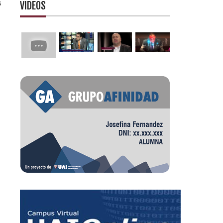
s
VIDEOS