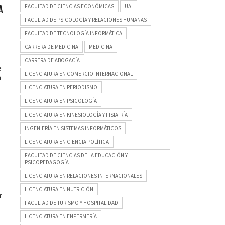
FACULTAD DE CIENCIAS ECONÓMICAS
UAI
A
FACULTAD DE PSICOLOGÍA Y RELACIONES HUMANAS
FACULTAD DE TECNOLOGÍA INFORMÁTICA
CARRERA DE MEDICINA
MEDICINA
CARRERA DE ABOGACÍA
e
LICENCIATURA EN COMERCIO INTERNACIONAL
n
LICENCIATURA EN PERIODISMO
LICENCIATURA EN PSICOLOGÍA
LICENCIATURA EN KINESIOLOGÍA Y FISIATRÍA
INGENIERÍA EN SISTEMAS INFORMÁTICOS
LICENCIATURA EN CIENCIA POLÍTICA
FACULTAD DE CIENCIAS DE LA EDUCACIÓN Y
PSICOPEDAGOGÍA
LICENCIATURA EN RELACIONES INTERNACIONALES
LICENCIATURA EN NUTRICIÓN
r
FACULTAD DE TURISMO Y HOSPITALIDAD
LICENCIATURA EN ENFERMERÍA