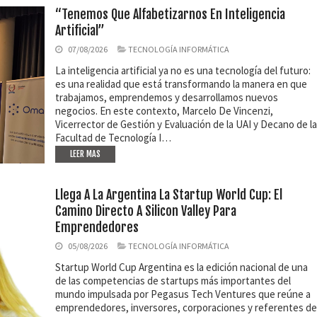
“Tenemos Que Alfabetizarnos En Inteligencia
Artificial”
07/08/2026
TECNOLOGÍA INFORMÁTICA
La inteligencia artificial ya no es una tecnología del futuro:
es una realidad que está transformando la manera en que
trabajamos, emprendemos y desarrollamos nuevos
negocios. En este contexto, Marcelo De Vincenzi,
Vicerrector de Gestión y Evaluación de la UAI y Decano de la
Facultad de Tecnología I…
LEER MAS
Llega A La Argentina La Startup World Cup: El
Camino Directo A Silicon Valley Para
Emprendedores
05/08/2026
TECNOLOGÍA INFORMÁTICA
Startup World Cup Argentina es la edición nacional de una
de las competencias de startups más importantes del
mundo impulsada por Pegasus Tech Ventures que reúne a
emprendedores, inversores, corporaciones y referentes de