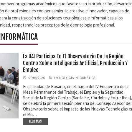
 promover programas académicos que favorezcan la producción, desarrollo
ión de profesionales con pensamiento creativo e innovador, capaces de
para la construcción de soluciones tecnológicas e informáticas a los
unidad, respetando los preceptos de la deontología profesional.
 INFORMÁTICA
La UAI Participa En El Observatorio De La Región
Centro Sobre Inteligencia Artificial, Producción Y
Empleo
07/08/2026
TECNOLOGÍA INFORMÁTICA
En la ciudad de Rosario, en el marco del IV Encuentro de la
Mesa Permanente del Trabajo, el Empleo y la Seguridad
Social de la Región Centro (Santa Fe, Córdoba y Entre Ríos)
se celebró la primera sesión plenaria del Consejo Asesor del
Observatorio sobre el Impacto de las Nuevas Tecnologías e
el Mu…
LEER MAS