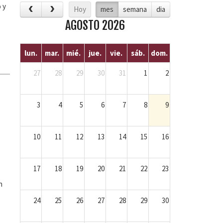
 y
Hoy
mes
semana
dia
AGOSTO 2026
lun.
mar.
mié.
jue.
vie.
sáb.
dom.
27
28
29
30
31
1
2
3
4
5
6
7
8
9
10
11
12
13
14
15
16
,
17
18
19
20
21
22
23
n
24
25
26
27
28
29
30