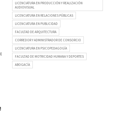
LICENCIATURA EN PRODUCCIÓN Y REALIZACIÓN
AUDIOVISUAL
LICENCIATURA EN RELACIONES PÚBLICAS
LICENCIATURA EN PUBLICIDAD
FACULTAD DE ARQUITECTURA
CORREDOR Y ADMINISTRADOR DE CONSORCIO
LICENCIATURA EN PSICOPEDAGOGÍA
l
FACULTAD DE MOTRICIDAD HUMANA Y DEPORTES
ABOGACÍA
e