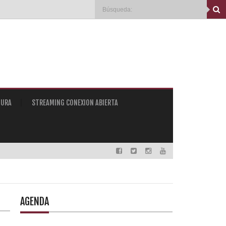
TURA
STREAMING CONEXION ABIERTA
AGENDA