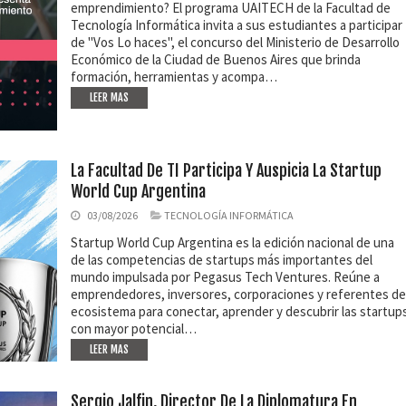
emprendimiento? El programa UAITECH de la Facultad de
Tecnología Informática invita a sus estudiantes a participar
de "Vos Lo haces", el concurso del Ministerio de Desarrollo
Económico de la Ciudad de Buenos Aires que brinda
formación, herramientas y acompa…
LEER MAS
La Facultad De TI Participa Y Auspicia La Startup
World Cup Argentina
03/08/2026
TECNOLOGÍA INFORMÁTICA
Startup World Cup Argentina es la edición nacional de una
de las competencias de startups más importantes del
mundo impulsada por Pegasus Tech Ventures. Reúne a
emprendedores, inversores, corporaciones y referentes de
ecosistema para conectar, aprender y descubrir las startup
con mayor potencial…
LEER MAS
Sergio Jalfin, Director De La Diplomatura En