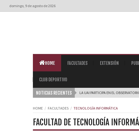
domingo, 9 de agosto de 2026
HOME
FACULTADES
EXTENSIÓN
PUB
CLUB DEPORTIVO
NOTICIAS RECIENTES
LA UAI PARTICIPA EN EL OBSERVATORI
HOME
FACULTADES
TECNOLOGÍA INFORMÁTICA
FACULTAD DE TECNOLOGÍA INFORMÁ