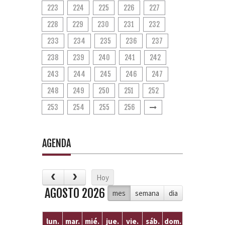
223
224
225
226
227
228
229
230
231
232
233
234
235
236
237
238
239
240
241
242
243
244
245
246
247
248
249
250
251
252
253
254
255
256
AGENDA
Hoy
AGOSTO 2026
mes
semana
dia
lun.
mar.
mié.
jue.
vie.
sáb.
dom.