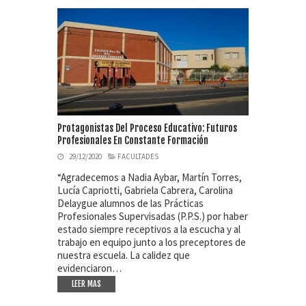
Protagonistas Del Proceso Educativo: Futuros
Profesionales En Constante Formación
29/12/2020
FACULTADES
“Agradecemos a Nadia Aybar, Martín Torres,
Lucía Capriotti, Gabriela Cabrera, Carolina
Delaygue alumnos de las Prácticas
Profesionales Supervisadas (P.P.S.) por haber
estado siempre receptivos a la escucha y al
trabajo en equipo junto a los preceptores de
nuestra escuela. La calidez que
evidenciaron…
LEER MAS