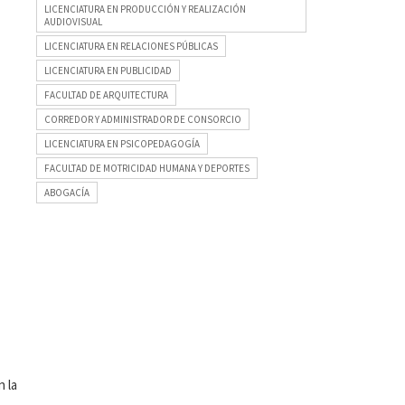
LICENCIATURA EN PRODUCCIÓN Y REALIZACIÓN
AUDIOVISUAL
LICENCIATURA EN RELACIONES PÚBLICAS
LICENCIATURA EN PUBLICIDAD
FACULTAD DE ARQUITECTURA
CORREDOR Y ADMINISTRADOR DE CONSORCIO
LICENCIATURA EN PSICOPEDAGOGÍA
FACULTAD DE MOTRICIDAD HUMANA Y DEPORTES
ABOGACÍA
 la