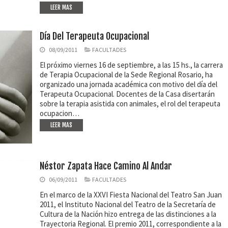
LEER MAS
Día Del Terapeuta Ocupacional
08/09/2011
FACULTADES
El próximo viernes 16 de septiembre, a las 15 hs., la carrera
de Terapia Ocupacional de la Sede Regional Rosario, ha
organizado una jornada académica con motivo del día del
Terapeuta Ocupacional. Docentes de la Casa disertarán
sobre la terapia asistida con animales, el rol del terapeuta
ocupacion…
LEER MAS
Néstor Zapata Hace Camino Al Andar
06/09/2011
FACULTADES
En el marco de la XXVI Fiesta Nacional del Teatro San Juan
2011, el Instituto Nacional del Teatro de la Secretaría de
Cultura de la Nación hizo entrega de las distinciones a la
Trayectoria Regional. El premio 2011, correspondiente a la