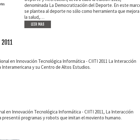
denominada La Democratización del Deporte. En este marc
se plantea al deporte no sólo como herramienta que mejora
la salud,…
LEER MAS
I 2011
onal en Innovación Tecnológica Informática - CIITI 2011 La Interacción
 Interamericana y su Centro de Altos Estudios.
al en Innovación Tecnológica Informática - CIITI 2011, La Interacción
a presentó programas y robots que imitan el moviento humano.