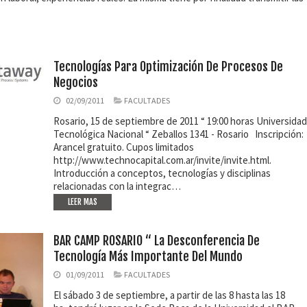
Tecnologías Para Optimización De Procesos De
Negocios
02/09/2011
FACULTADES
Rosario, 15 de septiembre de 2011 “ 19:00 horas Universidad
Tecnológica Nacional “ Zeballos 1341 - Rosario Inscripción:
Arancel gratuito. Cupos limitados
http://www.technocapital.com.ar/invite/invite.html.
Introducción a conceptos, tecnologías y disciplinas
relacionadas con la integrac…
LEER MAS
BAR CAMP ROSARIO “ La Desconferencia De
Tecnología Más Importante Del Mundo
01/09/2011
FACULTADES
El sábado 3 de septiembre, a partir de las 8 hasta las 18