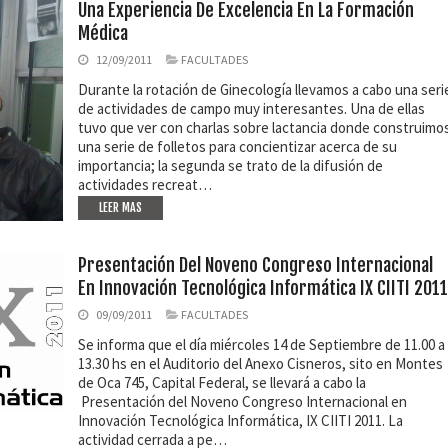
Una Experiencia De Excelencia En La Formación
Médica
12/09/2011
FACULTADES
Durante la rotación de Ginecología llevamos a cabo una seri
de actividades de campo muy interesantes. Una de ellas
tuvo que ver con charlas sobre lactancia donde construimo
una serie de folletos para concientizar acerca de su
importancia; la segunda se trato de la difusión de
actividades recreat…
LEER MAS
Presentación Del Noveno Congreso Internacional
En Innovación Tecnológica Informática IX CIITI 2011
09/09/2011
FACULTADES
Se informa que el día miércoles 14 de Septiembre de 11.00 a
13.30 hs en el Auditorio del Anexo Cisneros, sito en Montes
de Oca 745, Capital Federal, se llevará a cabo la
Presentación del Noveno Congreso Internacional en
Innovación Tecnológica Informática, IX CIITI 2011. La
actividad cerrada a pe…