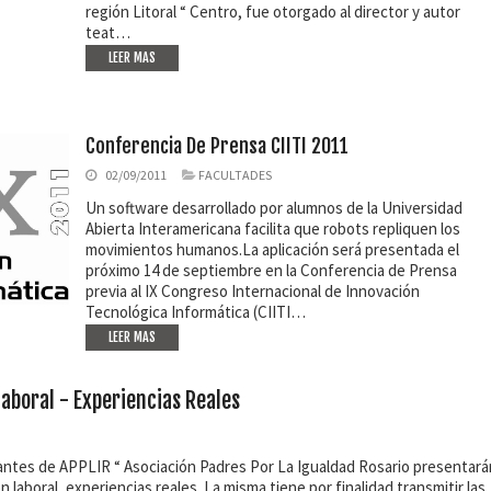
región Litoral “ Centro, fue otorgado al director y autor
teat…
LEER MAS
Conferencia De Prensa CIITI 2011
02/09/2011
FACULTADES
Un software desarrollado por alumnos de la Universidad
Abierta Interamericana facilita que robots repliquen los
movimientos humanos.La aplicación será presentada el
próximo 14 de septiembre en la Conferencia de Prensa
previa al IX Congreso Internacional de Innovación
Tecnológica Informática (CIITI…
LEER MAS
Laboral - Experiencias Reales
tantes de APPLIR “ Asociación Padres Por La Igualdad Rosario presentarán
laboral, experiencias reales. La misma tiene por finalidad transmitir las