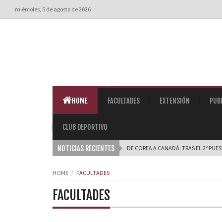
miércoles, 5 de agosto de 2026
HOME
FACULTADES
EXTENSIÓN
PUB
CLUB DEPORTIVO
NOTICIAS RECIENTES
DE COREA A CANADÁ: TRAS EL 2º PUE
HOME
FACULTADES
FACULTADES