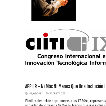
APPLIR - Ni Más Ni Menos Que Una Inclusión 
02/09/2011
FACULTADES
El miércoles 14 de septiembre, a las 17:30hs, represen
actividad denominada Ni Mas Ni Menos que una inclusión 