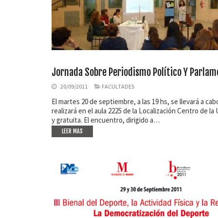
Jornada Sobre Periodismo Político Y Parlam
20/09/2011
FACULTADES
El martes 20 de septiembre, a las 19 hs, se llevará a ca
realizará en el aula 2225 de la Localización Centro de l
y gratuita. El encuentro, dirigido a…
LEER MAS