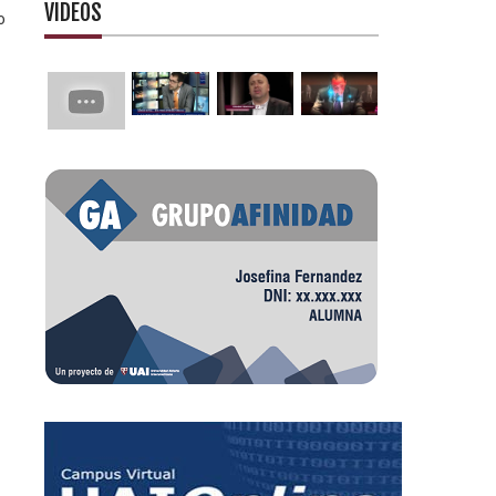
VIDEOS
o