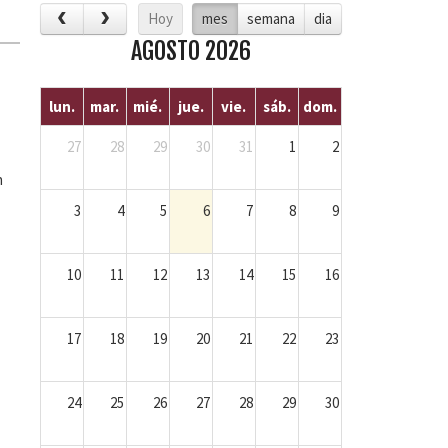
Hoy
mes
semana
dia
AGOSTO 2026
lun.
mar.
mié.
jue.
vie.
sáb.
dom.
27
28
29
30
31
1
2
n
3
4
5
6
7
8
9
10
11
12
13
14
15
16
17
18
19
20
21
22
23
24
25
26
27
28
29
30