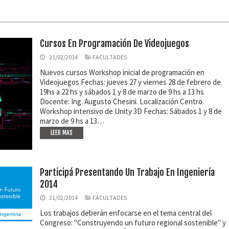
Cursos En Programación De Videojuegos
21/02/2014
FACULTADES
Nuevos cursos Workshop inicial de programación en
Videojuegos Fechas: jueves 27 y viernes 28 de febrero de
19hs a 22 hs y sábados 1 y 8 de marzo de 9 hs a 13 hs
Docente: Ing. Augusto Chesini. Localización Centro.
Workshop intensivo de Unity 3D Fechas: Sábados 1 y 8 de
marzo de 9 hs a 13…
LEER MAS
Participá Presentando Un Trabajo En Ingeniería
2014
21/02/2014
FACULTADES
Los trabajos deberán enfocarse en el tema central del
Congreso: "Construyendo un futuro regional sostenible" y