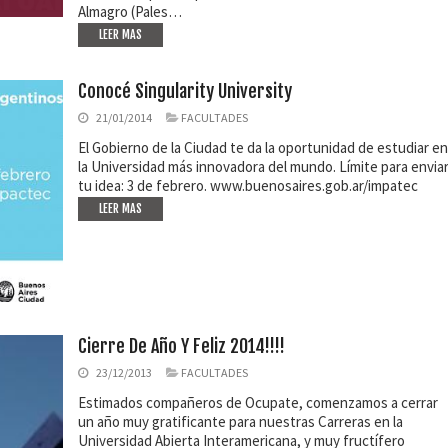
Almagro (Pales…
LEER MAS
Conocé Singularity University
21/01/2014
FACULTADES
El Gobierno de la Ciudad te da la oportunidad de estudiar en
la Universidad más innovadora del mundo. Límite para envia
tu idea: 3 de febrero. www.buenosaires.gob.ar/impatec
LEER MAS
Cierre De Año Y Feliz 2014!!!!
23/12/2013
FACULTADES
Estimados compañeros de Ocupate, comenzamos a cerrar
un año muy gratificante para nuestras Carreras en la
Universidad Abierta Interamericana, y muy fructífero