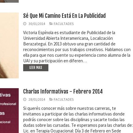
Sé Que Mi Camino Está En La Publicidad
30/01/2014
FACULTADES
Victoria Espínola es estudiante de Publicidad de la
Universidad Abierta Interamericana, Localización
Berazategui. En 2013 obtuvo una gran cantidad de
reconocimientos por sus trabajos creativos. Hablamos con
ella para que nos cuente su experiencia como alumna de la
UAI y su participación en diferen…
LEER MAS
Charlas Informativas - Febrero 2014
28/01/2014
FACULTADES
Si querés conocer más sobre nuestras carreras, te
invitamos a participar de las charlas informativas donde
podrás conocer sobre las disciplinas y sacarte todas las
dudas sobre las cursadas. Te esperamos para las charlas de:
Lic. en Terapia Ocupacional: Día 3 de Febrero en Sede