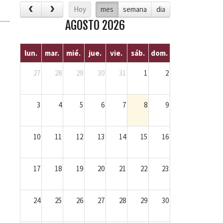
Hoy
mes
semana
dia
AGOSTO 2026
lun.
mar.
mié.
jue.
vie.
sáb.
dom.
27
28
29
30
31
1
2
3
4
5
6
7
8
9
10
11
12
13
14
15
16
17
18
19
20
21
22
23
24
25
26
27
28
29
30