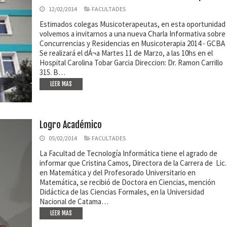
12/02/2014
FACULTADES
Estimados colegas Musicoterapeutas, en esta oportunidad
volvemos a invitarnos a una nueva Charla Informativa sobre
Concurrencias y Residencias en Musicoterapia 2014 - GCBA
Se realizará el dÁ¬a Martes 11 de Marzo, a las 10hs en el
Hospital Carolina Tobar Garcia Direccion: Dr. Ramon Carrillo
315. B…
LEER MAS
Logro Académico
05/02/2014
FACULTADES
La Facultad de Tecnología Informática tiene el agrado de
informar que Cristina Camos, Directora de la Carrera de Lic.
en Matemática y del Profesorado Universitario en
Matemática, se recibió de Doctora en Ciencias, mención
Didáctica de las Ciencias Formales, en la Universidad
Nacional de Catama…
LEER MAS