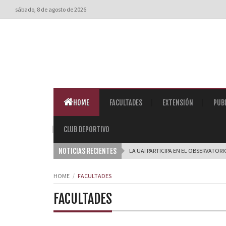
sábado, 8 de agosto de 2026
HOME
FACULTADES
EXTENSIÓN
PUB
CLUB DEPORTIVO
NOTICIAS RECIENTES
LA UAI PARTICIPA EN EL OBSERVATORI
HOME
FACULTADES
FACULTADES