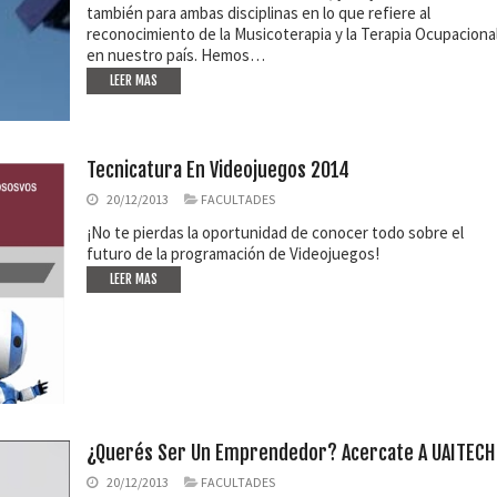
también para ambas disciplinas en lo que refiere al
reconocimiento de la Musicoterapia y la Terapia Ocupaciona
en nuestro país. Hemos…
LEER MAS
Tecnicatura En Videojuegos 2014
20/12/2013
FACULTADES
¡No te pierdas la oportunidad de conocer todo sobre el
futuro de la programación de Videojuegos!
LEER MAS
¿Querés Ser Un Emprendedor? Acercate A UAITECH
20/12/2013
FACULTADES