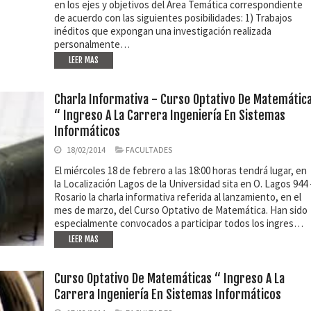
en los ejes y objetivos del Área Temática correspondiente
de acuerdo con las siguientes posibilidades: 1) Trabajos
inéditos que expongan una investigación realizada
personalmente…
LEER MAS
Charla Informativa - Curso Optativo De Matemátic
“ Ingreso A La Carrera Ingeniería En Sistemas
Informáticos
18/02/2014
FACULTADES
El miércoles 18 de febrero a las 18:00 horas tendrá lugar, en
la Localización Lagos de la Universidad sita en O. Lagos 944 
Rosario la charla informativa referida al lanzamiento, en el
mes de marzo, del Curso Optativo de Matemática. Han sido
especialmente convocados a participar todos los ingres…
LEER MAS
Curso Optativo De Matemáticas “ Ingreso A La
Carrera Ingeniería En Sistemas Informáticos