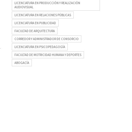
LICENCIATURA EN PRODUCCIÓN Y REALIZACIÓN
AUDIOVISUAL
LICENCIATURA EN RELACIONES PÚBLICAS
LICENCIATURA EN PUBLICIDAD
FACULTAD DE ARQUITECTURA
CORREDOR Y ADMINISTRADOR DE CONSORCIO
LICENCIATURA EN PSICOPEDAGOGÍA
r
FACULTAD DE MOTRICIDAD HUMANA Y DEPORTES
ABOGACÍA