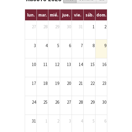
lun.
mar.
mié.
jue.
vie.
sáb.
dom.
27
28
29
30
31
1
2
3
4
5
6
7
8
9
10
11
12
13
14
15
16
17
18
19
20
21
22
23
24
25
26
27
28
29
30
31
1
2
3
4
5
6