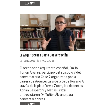
LEER MAS
La Arquitectura Como Conversación
05/11/2021
FACULTADES
El reconocido arquitecto español, Emilio
Tuñón Álvarez, participó del episodio 7 del
conversatorio Case 2 organizado por la
carrera de Arquitectura de la Sede Rosario A
través de la plataforma Zoom, los docentes
Adrian Gasparoni y Matias Frazzi
entrevistaron Dr. Tuñón Álvarez para
conversar sobre l…
LEER MAS